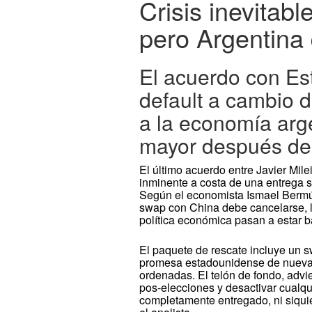
Crisis inevitabl
pero Argentina 
El acuerdo con Es
default a cambio d
a la economía arge
mayor después de 
El último acuerdo entre Javier Mile
inminente a costa de una entrega 
Según el economista Ismael Bermúd
swap con China debe cancelarse, la
política económica pasan a estar b
El paquete de rescate incluye un 
promesa estadounidense de nuevas 
ordenadas. El telón de fondo, advie
pos-elecciones y desactivar cualqu
completamente entregado, ni siquie