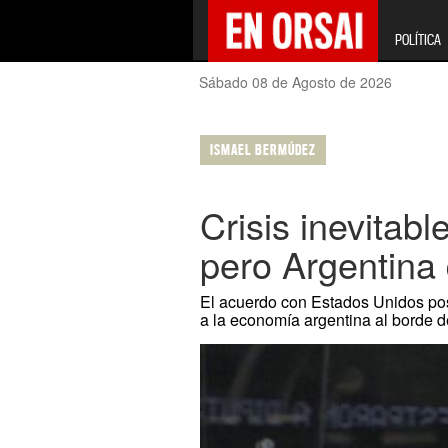
POLÍTICA
Sábado 08 de Agosto de 2026
ISMAEL BERMÚDEZ
Crisis inevitabl
pero Argentina 
El acuerdo con Estados Unidos post
a la economía argentina al borde d