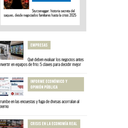
Sturzenegger: historia secreta del
saqueo, desde negociados familiares hasta la crisis 2025
EMPRESAS
Qué deben evaluar los negocios antes
invertir en equipos de frío: 5 claves para decidir mejor
INFORME ECONÓMICO Y
OPINIÓN PÚBLICA
rumbe en las encuestas y fuga de divisas acorralan al
bierno
CRISIS EN LA ECONOMÍA REAL