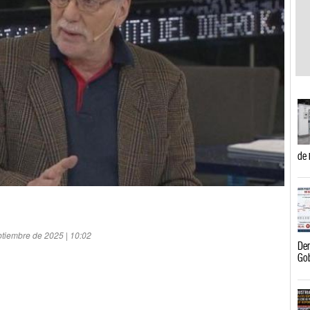
de 
tiembre de 2025 | 10:02
Der
Go