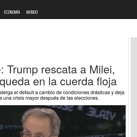
ECONOMÍA
MUNDO
e: Trump rescata a Milei,
queda en la cuerda floja
erga el default a cambio de condiciones drásticas y deja
e una crisis mayor después de las elecciones.