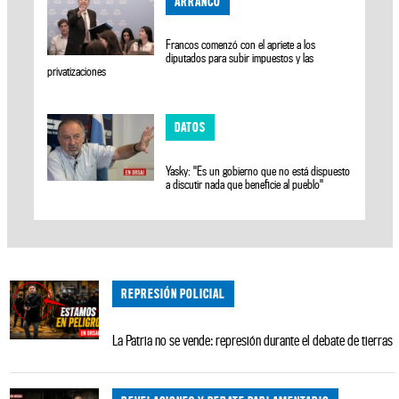
ARRANCÓ
Francos comenzó con el apriete a los
diputados para subir impuestos y las
privatizaciones
DATOS
Yasky: "Es un gobierno que no está dispuesto
a discutir nada que beneficie al pueblo"
REPRESIÓN POLICIAL
La Patria no se vende: represión durante el debate de tierras