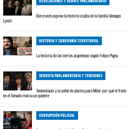
REVELACIONES Y DEBATE PARLAMENTARIO
Bercovich expone la historia oculta de la familia Venegas
Lynch
HISTORIA Y SOBERANÍA TERRITORIAL
La historia de las tierras argentinas según Felipe Pigna
DERROTA PARLAMENTARIA Y TENSIONES
Tenembaum y la señal de alarma para Milei: por qué el freno
en el Senado marca un quiebre
CORRUPCIÓN POLICIAL