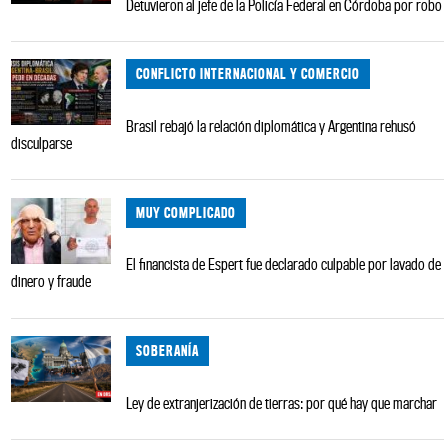
Detuvieron al jefe de la Policía Federal en Córdoba por robo
CONFLICTO INTERNACIONAL Y COMERCIO
Brasil rebajó la relación diplomática y Argentina rehusó
disculparse
MUY COMPLICADO
El financista de Espert fue declarado culpable por lavado de
dinero y fraude
SOBERANÍA
Ley de extranjerización de tierras: por qué hay que marchar