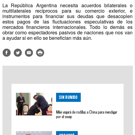
La República Argentina necesita acuerdos bilaterales o
multilaterales recíprocos para su comercio exterior, e
instrumentos para financiar sus deudas que desacoplen
estos pagos de las fluctuaciones especulativas de los
mercados financieros internacionales. Todo lo demás es
obrar como espectadores pasivos de naciones que nos van
a ayudar si en ello se benefician más aún.
SIN RUMBO
Milei viajará de rodillas a China para mendigar
por el swap