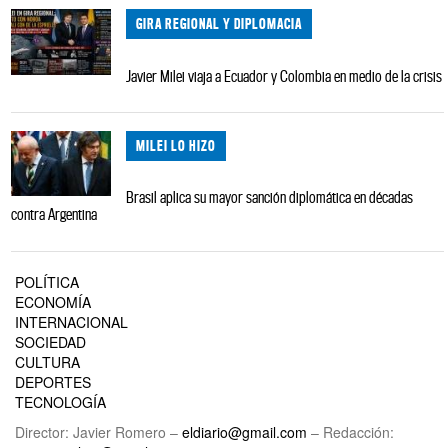
GIRA REGIONAL Y DIPLOMACIA
Javier Milei viaja a Ecuador y Colombia en medio de la crisis
MILEI LO HIZO
Brasil aplica su mayor sanción diplomática en décadas
contra Argentina
POLÍTICA
ECONOMÍA
INTERNACIONAL
SOCIEDAD
CULTURA
DEPORTES
TECNOLOGÍA
Director: Javier Romero –
eldiario@gmail.com
– Redacción: