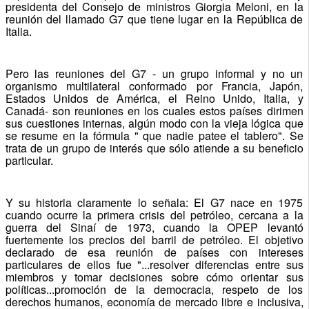
presidenta del Consejo de ministros Giorgia Meloni, en la
reunión del llamado G7 que tiene lugar en la República de
Italia.
Pero las reuniones del G7 - un grupo informal y no un
organismo multilateral conformado por Francia, Japón,
Estados Unidos de América, el Reino Unido, Italia, y
Canadá- son reuniones en los cuales estos países dirimen
sus cuestiones internas, algún modo con la vieja lógica que
se resume en la fórmula " que nadie patee el tablero". Se
trata de un grupo de interés que sólo atiende a su beneficio
particular.
Y su historia claramente lo señala: El G7 nace en 1975
cuando ocurre la primera crisis del petróleo, cercana a la
guerra del Sinaí de 1973, cuando la OPEP levantó
fuertemente los precios del barril de petróleo. El objetivo
declarado de esa reunión de países con intereses
particulares de ellos fue "...resolver diferencias entre sus
miembros y tomar decisiones sobre cómo orientar sus
políticas...promoción de la democracia, respeto de los
derechos humanos, economía de mercado libre e inclusiva,