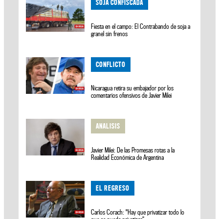
SOJA CONFISCADA
Fiesta en el campo: El Contrabando de soja a
granel sin frenos
CONFLICTO
Nicaragua retira su embajador por los
comentarios ofensivos de Javier Milei
ANALISIS
Javier Milei: De las Promesas rotas a la
Realidad Económica de Argentina
EL REGRESO
Carlos Corach: "Hay que privatizar todo lo