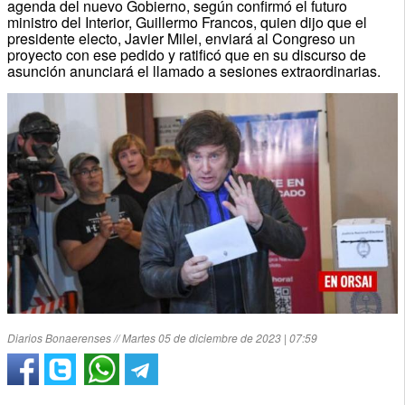
agenda del nuevo Gobierno, según confirmó el futuro
ministro del Interior, Guillermo Francos, quien dijo que el
presidente electo, Javier Milei, enviará al Congreso un
proyecto con ese pedido y ratificó que en su discurso de
asunción anunciará el llamado a sesiones extraordinarias.
Diarios Bonaerenses // Martes 05 de diciembre de 2023 | 07:59