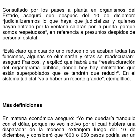
Consultado por los pases a planta en organismos del
Estado, aseguró que después del 10 de diciembre
“judicializaremos lo que haya que judicializar y quienes
hayan entrado por la ventana saldrán por la puerta, porque
somos respetuosos”, en referencia a presuntos despidos de
personal estatal.
“Está claro que cuando uno reduce no se acaban todas las
funciones, algunas se eliminarán y otras se readecuaran”,
aseguró Francos, y explicó que habrá una “reestructuración
del organigrama público, donde hoy hay ministerios que
están superpoblados que se tendrán que reducir”. En el
sistema judicial “va a haber un recorte grande”, ejemplificó.
Más definiciones
En materia económica aseguró: “Yo me quedaría tranquilo
con el dólar, porque no veo motivo por el cual hubiera una
disparada” de la moneda extranjera luego del 10 de
diciembre, y consideró que “600 o 650 pesos podría ser un