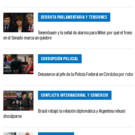
DERROTA PARLAMENTARIA Y TENSIONES
Tenembaum y la señal de alarma para Milei: por qué el freno
en el Senado marca un quiebre
CORRUPCIÓN POLICIAL
Detuvieron al jefe de la Policía Federal en Córdoba por robo
CONFLICTO INTERNACIONAL Y COMERCIO
Brasil rebajó la relación diplomática y Argentina rehusó
disculparse