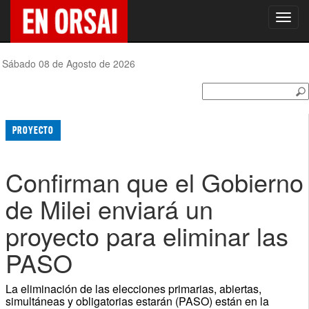
Toggl
navig
Sábado 08 de Agosto de 2026
PROYECTO
Confirman que el Gobierno
de Milei enviará un
proyecto para eliminar las
PASO
La eliminación de las elecciones primarias, abiertas,
simultáneas y obligatorias estarán (PASO) están en la