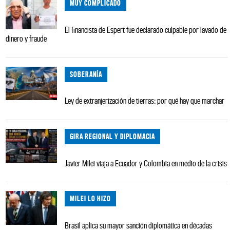
MUY COMPLICADO
El financista de Espert fue declarado culpable por lavado de
dinero y fraude
SOBERANÍA
Ley de extranjerización de tierras: por qué hay que marchar
GIRA REGIONAL Y DIPLOMACIA
Javier Milei viaja a Ecuador y Colombia en medio de la crisis
MILEI LO HIZO
Brasil aplica su mayor sanción diplomática en décadas