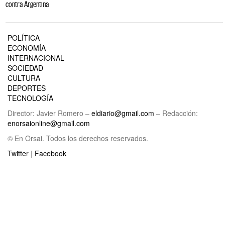
contra Argentina
POLÍTICA
ECONOMÍA
INTERNACIONAL
SOCIEDAD
CULTURA
DEPORTES
TECNOLOGÍA
Director: Javier Romero –
eldiario@gmail.com
– Redacción:
enorsaionline@gmail.com
© En Orsai. Todos los derechos reservados.
Twitter
|
Facebook