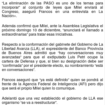
“La eliminación de las PASO es uno de los temas para
incorporar” al conjunto de leyes que Milei enviará al
Congreso, aseguró Francos en una entrevista en La
Nación+.
Además confirmó que Milei, ante la Asamblea Legislativa el
próximo domingo 10 de diciembre, “anunciará el llamado a
extraordinarias” para tratar esas iniciativas.
Respecto a la conformación del gabinete del Gobierno de La
Libertad Avanza (LLA), el expresidente del Banco Provincia
de Buenos Aires admitió que “hay conversaciones muy
avanzadas” para que el exdiputado Luis Petri ocupe la
cartera de Defensa y que, si bien su designación debe ser
“confirmada” por el presidente electo, su nombramiento “está
en conversaciones”.
Francos aseguró que “ya está definido” quien se pondrá al
frente de la Agencia Federal de Inteligencia (AFI) pero dijo
que será el propio Milei quien lo comunique.
Adelantó que una vez establecido el gobierno de LLA ese
organismo “se va a reestructurar”.