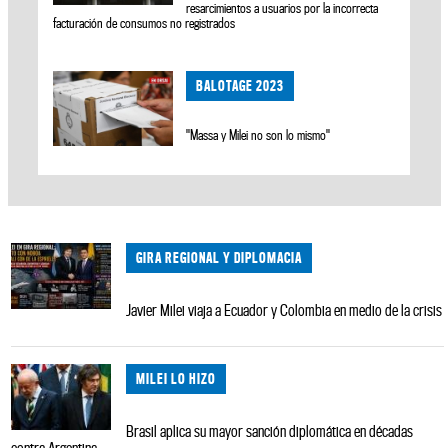
resarcimientos a usuarios por la incorrecta
facturación de consumos no registrados
BALOTAGE 2023
"Massa y Milei no son lo mismo"
GIRA REGIONAL Y DIPLOMACIA
Javier Milei viaja a Ecuador y Colombia en medio de la crisis
MILEI LO HIZO
Brasil aplica su mayor sanción diplomática en décadas