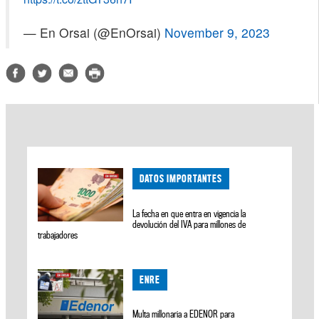
— En Orsai (@EnOrsai)
November 9, 2023
DATOS IMPORTANTES
La fecha en que entra en vigencia la
devolución del IVA para millones de
trabajadores
ENRE
Multa millonaria a EDENOR para