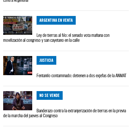
contra Argentina
ARGENTINA EN VENTA
Ley de tierras al filo: el senado vota mañana con
movilización al congreso y san cayetano en la calle
JUSTICIA
Fentanilo contaminado: detienen a dos exjefas de la ANMAT
NO SE VENDE
Banderazo contra la extranjerización de tierras en la previa
de la marcha del jueves al Congreso