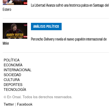
La Libertad Avanza sufrió una histórica paliza en Santiago del
Estero
ANÁLISIS POLÍTICO
Peroncho Delivery revela el nuevo papelón internacional de
Milei
POLÍTICA
ECONOMÍA
INTERNACIONAL
SOCIEDAD
CULTURA
DEPORTES
TECNOLOGÍA
© En Orsai. Todos los derechos reservados.
Twitter
|
Facebook