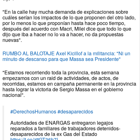
"En la calle hay mucha demanda de explicaciones sobre
cuáles serían los impactos de lo que proponen del otro lado,
por lo menos lo que proponían hasta hace poco tiempo,
después del acuerdo con Macri, Milei dice que todo lo que
dijo que iba a hacer no lo va a hacer, no da propuestas
nuevas".
RUMBO AL BALOTAJE Axel Kicillof a la militancia: "Ni un
minuto de descanso para que Massa sea Presidente"
"Estamos recorriendo toda la provincia, esta semana
empezamos con un raid de actividades, de actos, de
recorridas, estamos en campaña permanente en la provincia
hasta lograr la victoria de Sergio Massa en el gobierno
nacional".
#DerechosHumanos
#desaparecidos
Autoridades de ENARGAS entregaron legajos
reparados a familiares de trabajadores detenidos-
desaparecidos de la ex Gas del Estado
https://t.co/zttGT36h7I