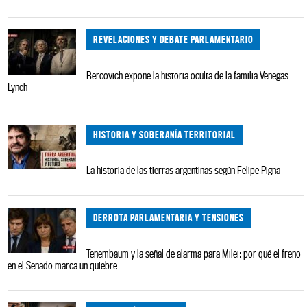
REVELACIONES Y DEBATE PARLAMENTARIO
Bercovich expone la historia oculta de la familia Venegas
Lynch
HISTORIA Y SOBERANÍA TERRITORIAL
La historia de las tierras argentinas según Felipe Pigna
DERROTA PARLAMENTARIA Y TENSIONES
Tenembaum y la señal de alarma para Milei: por qué el freno
en el Senado marca un quiebre