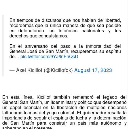
En tiempos de discursos que nos hablan de libertad,
recordemos que la única manera de que sea posible
es defendiendo los intereses nacionales y los
derechos que conquistamos.
En el aniversario del paso a la inmortalidad del
General José de San Martín, recuperemos su espíritu
de…
pic.twitter.com/9YJ6nFnQcD
— Axel Kicillof (@Kicillofok)
August 17, 2023
En esta línea, Kicillof también rememoró el legado del
General San Martín, un líder militar y político que desempeñó
un papel esencial en la liberación de múltiples naciones
latinoamericanas del yugo colonial. El gobernador resalta la
importancia de seguir el espíritu de lucha y la determinación
de San Martín para construir un país más autónomo y
soberano en el presente.