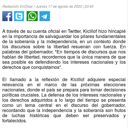
Redacción EnOrsai // Jueves 17 de agosto de 2023 | 23:43
A través de su cuenta oficial en Twitter, Kicillof hizo hincapié
en la importancia de salvaguardar los pilares fundamentales
de la soberanía y la independencia, en un contexto donde
los discursos sobre la libertad resuenan con fuerza. En
palabras del gobernador, "En tiempos de discursos que nos
hablan de libertad, recordemos que la única manera de que
sea posible es defendiendo los intereses nacionales y los
derechos que conquistamos".
El llamado a la reflexión de Kicillof adquiere especial
relevancia en el marco de las próximas elecciones
nacionales, donde el país se prepara para tomar decisiones
políticas cruciales. La defensa de los intereses nacionales y
los derechos adquiridos a lo largo del tiempo se presenta
como un tema central en el discurso del gobernador,
recordando que la independencia y la soberanía son frutos
de luchas históricas que deben ser preservados y
fortalecidos.