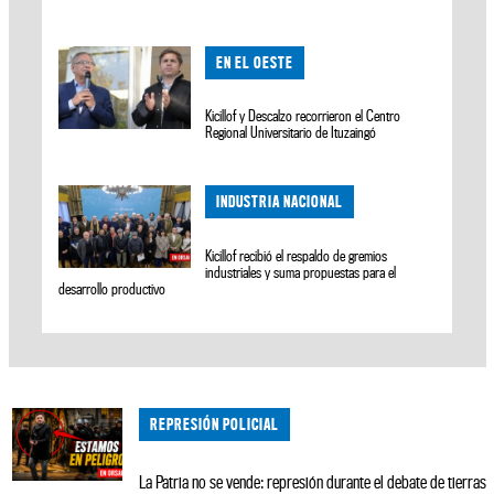
EN EL OESTE
Kicillof y Descalzo recorrieron el Centro
Regional Universitario de Ituzaingó
INDUSTRIA NACIONAL
Kicillof recibió el respaldo de gremios
industriales y suma propuestas para el
desarrollo productivo
REPRESIÓN POLICIAL
La Patria no se vende: represión durante el debate de tierras