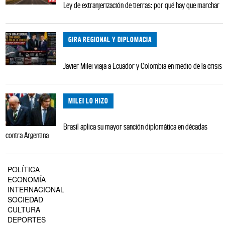
Ley de extranjerización de tierras: por qué hay que marchar
GIRA REGIONAL Y DIPLOMACIA
Javier Milei viaja a Ecuador y Colombia en medio de la crisis
MILEI LO HIZO
Brasil aplica su mayor sanción diplomática en décadas
contra Argentina
POLÍTICA
ECONOMÍA
INTERNACIONAL
SOCIEDAD
CULTURA
DEPORTES