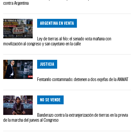
contra Argentina
ARGENTINA EN VENTA
Ley de tierras al filo: el senado vota mañana con
movilización al congreso y san cayetano en la calle
JUSTICIA
Fentanilo contaminado: detienen a dos exjefas de la ANMAT
NO SE VENDE
Banderazo contra la extranjerización de tierras en la previa
de la marcha del jueves al Congreso