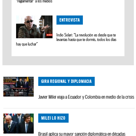
"reglamentar" a los medios
ENTREVISTA
Indio Solari: “La revolución es desde que te
levantas hasta que te dormís, todos los días
hay que luchar”
GIRA REGIONAL Y DIPLOMACIA
Javier Milei viaja a Ecuador y Colombia en medio de la crisis
MILEI LO HIZO
Brasil aplica su mayor sanción diplomática en décadas