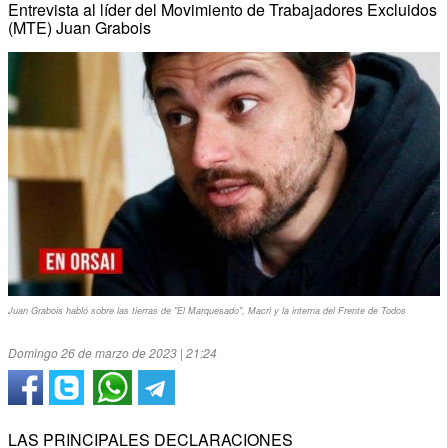
Entrevista al líder del Movimiento de Trabajadores Excluidos
(MTE) Juan Grabois
Juan Grabois habló sobre las tierras de "El Marquesado", Macri y la interna del Frente de Todos
Domingo 26 de marzo de 2023 | 21:24
LAS PRINCIPALES DECLARACIONES