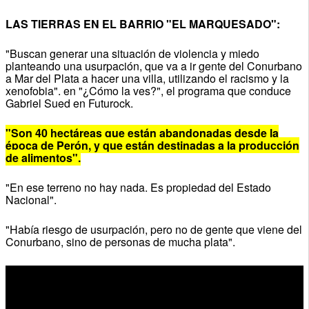
LAS TIERRAS EN EL BARRIO "EL MARQUESADO":
"Buscan generar una situación de violencia y miedo
planteando una usurpación, que va a ir gente del Conurbano
a Mar del Plata a hacer una villa, utilizando el racismo y la
xenofobia". en "¿Cómo la ves?", el programa que conduce
Gabriel Sued en Futurock.
"Son 40 hectáreas que están abandonadas desde la
época de Perón, y que están destinadas a la producción
de alimentos".
"En ese terreno no hay nada. Es propiedad del Estado
Nacional".
"Había riesgo de usurpación, pero no de gente que viene del
Conurbano, sino de personas de mucha plata".