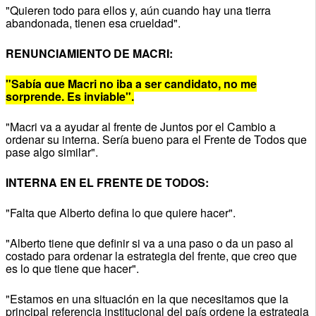
"Quieren todo para ellos y, aún cuando hay una tierra
abandonada, tienen esa crueldad".
RENUNCIAMIENTO DE MACRI:
"Sabía que Macri no iba a ser candidato, no me
sorprende. Es inviable".
"Macri va a ayudar al frente de Juntos por el Cambio a
ordenar su interna. Sería bueno para el Frente de Todos que
pase algo similar".
INTERNA EN EL FRENTE DE TODOS:
"Falta que Alberto defina lo que quiere hacer".
"Alberto tiene que definir si va a una paso o da un paso al
costado para ordenar la estrategia del frente, que creo que
es lo que tiene que hacer".
"Estamos en una situación en la que necesitamos que la
principal referencia institucional del país ordene la estrategia