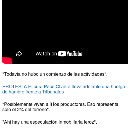
"Todavía no hubo un comienzo de las actividades".
PROTESTA El cura Paco Olveira lleva adelante una huelga
de hambre frente a Tribunales
"Posiblemente vivan allí los productores. Eso representa
sólo el 2% del terreno".
"Ahí hay una especulación inmobiliaria feroz".