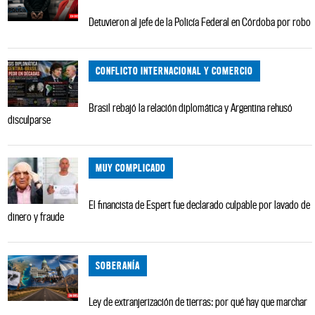
Detuvieron al jefe de la Policía Federal en Córdoba por robo
CONFLICTO INTERNACIONAL Y COMERCIO
Brasil rebajó la relación diplomática y Argentina rehusó
disculparse
MUY COMPLICADO
El financista de Espert fue declarado culpable por lavado de
dinero y fraude
SOBERANÍA
Ley de extranjerización de tierras: por qué hay que marchar