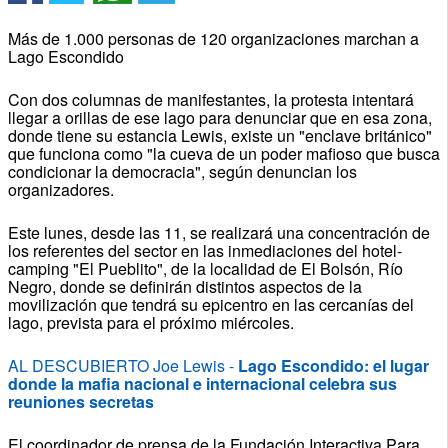
Más de 1.000 personas de 120 organizaciones marchan a
Lago Escondido
Con dos columnas de manifestantes, la protesta intentará
llegar a orillas de ese lago para denunciar que en esa zona,
donde tiene su estancia Lewis, existe un "enclave británico"
que funciona como "la cueva de un poder mafioso que busca
condicionar la democracia", según denuncian los
organizadores.
Este lunes, desde las 11, se realizará una concentración de
los referentes del sector en las inmediaciones del hotel-
camping "El Pueblito", de la localidad de El Bolsón, Río
Negro, donde se definirán distintos aspectos de la
movilización que tendrá su epicentro en las cercanías del
lago, prevista para el próximo miércoles.
AL DESCUBIERTO Joe Lewis -
Lago Escondido: el lugar
donde la mafia nacional e internacional celebra sus
reuniones secretas
El coordinador de prensa de la Fundación Interactiva Para