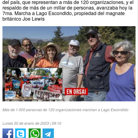
del país, que representan a más de 120 organizaciones, y el
respaldo de más de un millar de personas, avanzaba hoy la
7ma. Marcha a Lago Escondido, propiedad del magnate
británico Joe Lewis
Más de 1.000 personas de 120 organizaciones marchan a Lago Escondido
Lunes 30 de enero de 2023 | 09:10