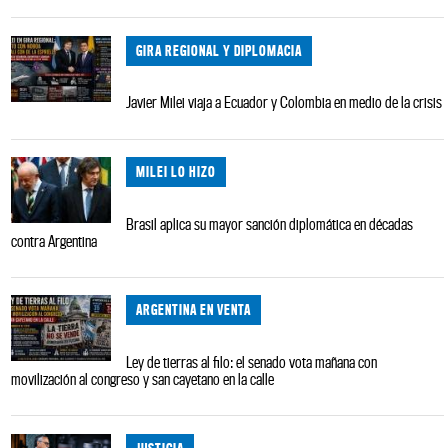
GIRA REGIONAL Y DIPLOMACIA
Javier Milei viaja a Ecuador y Colombia en medio de la crisis
MILEI LO HIZO
Brasil aplica su mayor sanción diplomática en décadas
contra Argentina
ARGENTINA EN VENTA
Ley de tierras al filo: el senado vota mañana con
movilización al congreso y san cayetano en la calle