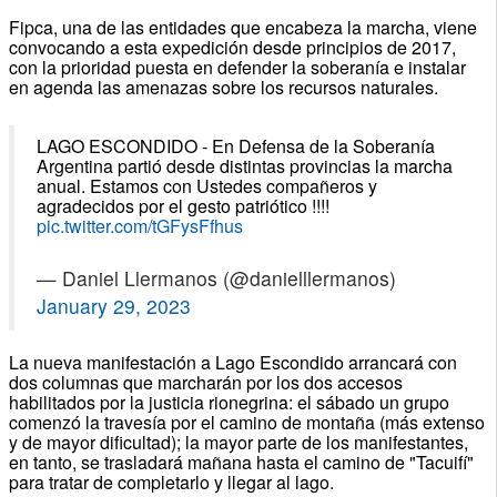
Fipca, una de las entidades que encabeza la marcha, viene
convocando a esta expedición desde principios de 2017,
con la prioridad puesta en defender la soberanía e instalar
en agenda las amenazas sobre los recursos naturales.
LAGO ESCONDIDO - En Defensa de la Soberanía
Argentina partió desde distintas provincias la marcha
anual. Estamos con Ustedes compañeros y
agradecidos por el gesto patriótico !!!!
pic.twitter.com/tGFysFfhus
— Daniel Llermanos (@danielllermanos)
January 29, 2023
La nueva manifestación a Lago Escondido arrancará con
dos columnas que marcharán por los dos accesos
habilitados por la justicia rionegrina: el sábado un grupo
comenzó la travesía por el camino de montaña (más extenso
y de mayor dificultad); la mayor parte de los manifestantes,
en tanto, se trasladará mañana hasta el camino de "Tacuifí"
para tratar de completarlo y llegar al lago.