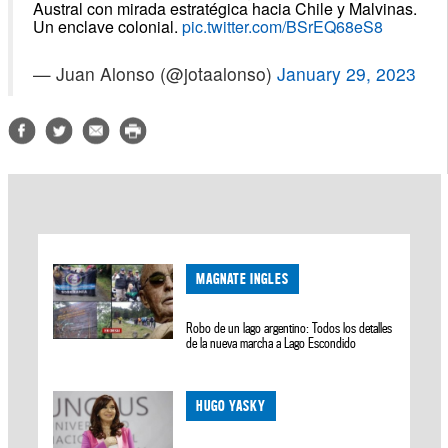
Austral con mirada estratégica hacia Chile y Malvinas.
Un enclave colonial.
pic.twitter.com/BSrEQ68eS8
— Juan Alonso (@jotaalonso)
January 29, 2023
MAGNATE INGLES
Robo de un lago argentino: Todos los detalles
de la nueva marcha a Lago Escondido
HUGO YASKY