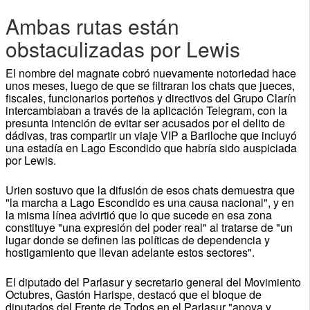
Ambas rutas están
obstaculizadas por Lewis
El nombre del magnate cobró nuevamente notoriedad hace
unos meses, luego de que se filtraran los chats que jueces,
fiscales, funcionarios porteños y directivos del Grupo Clarín
intercambiaban a través de la aplicación Telegram, con la
presunta intención de evitar ser acusados por el delito de
dádivas, tras compartir un viaje VIP a Bariloche que incluyó
una estadía en Lago Escondido que habría sido auspiciada
por Lewis.
Urien sostuvo que la difusión de esos chats demuestra que
"la marcha a Lago Escondido es una causa nacional", y en
la misma línea advirtió que lo que sucede en esa zona
constituye "una expresión del poder real" al tratarse de "un
lugar donde se definen las políticas de dependencia y
hostigamiento que llevan adelante estos sectores".
El diputado del Parlasur y secretario general del Movimiento
Octubres, Gastón Harispe, destacó que el bloque de
diputados del Frente de Todos en el Parlasur "apoya y