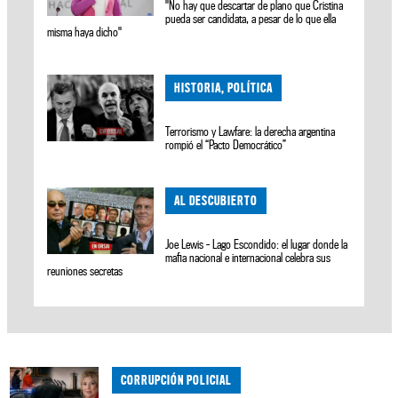
"No hay que descartar de plano que Cristina
pueda ser candidata, a pesar de lo que ella
misma haya dicho"
HISTORIA, POLÍTICA
Terrorismo y Lawfare: la derecha argentina
rompió el “Pacto Democrático”
AL DESCUBIERTO
Joe Lewis - Lago Escondido: el lugar donde la
mafia nacional e internacional celebra sus
reuniones secretas
CORRUPCIÓN POLICIAL