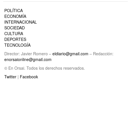
POLÍTICA
ECONOMÍA
INTERNACIONAL
SOCIEDAD
CULTURA
DEPORTES
TECNOLOGÍA
Director: Javier Romero –
eldiario@gmail.com
– Redacción:
enorsaionline@gmail.com
© En Orsai. Todos los derechos reservados.
Twitter
|
Facebook