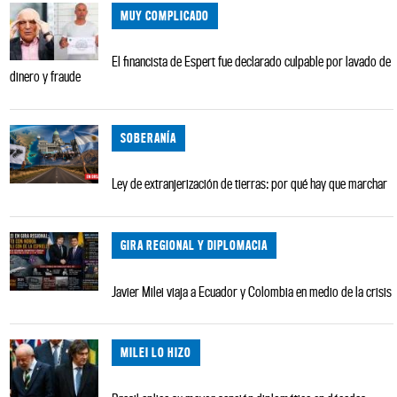
MUY COMPLICADO
El financista de Espert fue declarado culpable por lavado de
dinero y fraude
SOBERANÍA
Ley de extranjerización de tierras: por qué hay que marchar
GIRA REGIONAL Y DIPLOMACIA
Javier Milei viaja a Ecuador y Colombia en medio de la crisis
MILEI LO HIZO