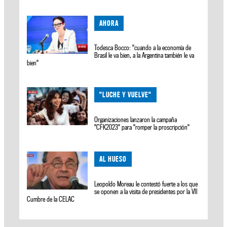
AHORA
Todesca Bocco: "cuando a la economía de
Brasil le va bien, a la Argentina también le va
bien"
"LUCHE Y VUELVE"
Organizaciones lanzaron la campaña
"CFK2023" para "romper la proscripción"
AL HUESO
Leopoldo Moreau le contestó fuerte a los que
se oponen a la visita de presidentes por la VII
Cumbre de la CELAC