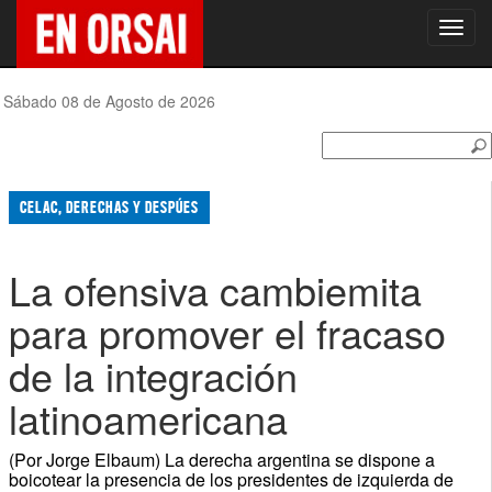
Toggl
navig
Sábado 08 de Agosto de 2026
CELAC, DERECHAS Y DESPÚES
La ofensiva cambiemita
para promover el fracaso
de la integración
latinoamericana
(Por Jorge Elbaum) La derecha argentina se dispone a
boicotear la presencia de los presidentes de izquierda de