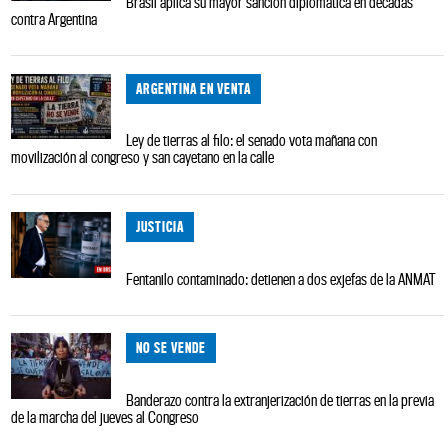
Brasil aplica su mayor sanción diplomática en décadas
contra Argentina
ARGENTINA EN VENTA
Ley de tierras al filo: el senado vota mañana con
movilización al congreso y san cayetano en la calle
JUSTICIA
Fentanilo contaminado: detienen a dos exjefas de la ANMAT
NO SE VENDE
Banderazo contra la extranjerización de tierras en la previa
de la marcha del jueves al Congreso