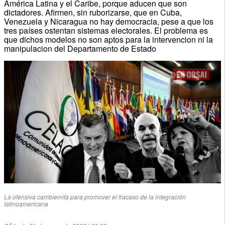
América Latina y el Caribe, porque aducen que son
dictadores. Afirmen, sin ruborizarse, que en Cuba,
Venezuela y Nicaragua no hay democracia, pese a que los
tres países ostentan sistemas electorales. El problema es
que dichos modelos no son aptos para la intervencion ni la
manipulacion del Departamento de Estado
La ofensiva cambiemita para promover el fracaso de la integración
latinoamericana