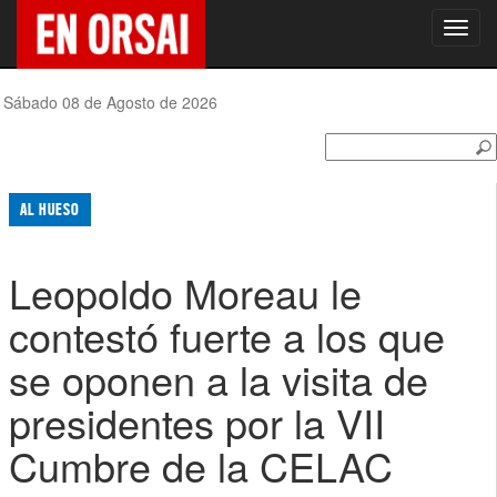
Toggl
navig
Sábado 08 de Agosto de 2026
AL HUESO
Leopoldo Moreau le
contestó fuerte a los que
se oponen a la visita de
presidentes por la VII
Cumbre de la CELAC