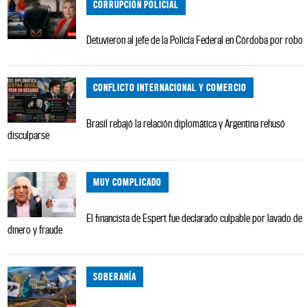
CORRUPCIÓN POLICIAL
Detuvieron al jefe de la Policía Federal en Córdoba por robo
CONFLICTO INTERNACIONAL Y COMERCIO
Brasil rebajó la relación diplomática y Argentina rehusó
disculparse
MUY COMPLICADO
El financista de Espert fue declarado culpable por lavado de
dinero y fraude
SOBERANÍA