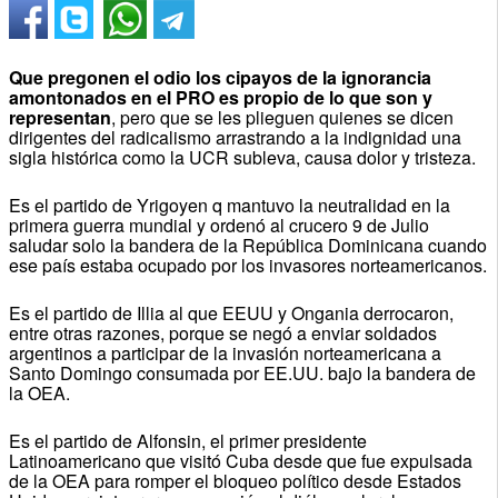
Que pregonen el odio los cipayos de la ignorancia
amontonados en el PRO es propio de lo que son y
representan
, pero que se les plieguen quienes se dicen
dirigentes del radicalismo arrastrando a la indignidad una
sigla histórica como la UCR subleva, causa dolor y tristeza.
Es el partido de Yrigoyen q mantuvo la neutralidad en la
primera guerra mundial y ordenó al crucero 9 de Julio
saludar solo la bandera de la República Dominicana cuando
ese país estaba ocupado por los invasores norteamericanos.
Es el partido de Illia al que EEUU y Ongania derrocaron,
entre otras razones, porque se negó a enviar soldados
argentinos a participar de la invasión norteamericana a
Santo Domingo consumada por EE.UU. bajo la bandera de
la OEA.
Es el partido de Alfonsin, el primer presidente
Latinoamericano que visitó Cuba desde que fue expulsada
de la OEA para romper el bloqueo político desde Estados