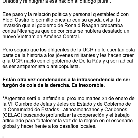
Unidos y reintegrar a esa nación al diálogo plural.
Ese paso y la relación política y personal q estableció con
Fidel Castro le permitió encarar con su ayuda evitar la
invasión que el gobierno de Ronald Reagan preparaba
contra Nicaragua que de concretarse hubiera desatado un
nuevo Vietnam en América Central.
Pero seguro que los dirigentes de la UCR no le cuentan esta
parte de la historia a los jóvenes militantes y les hacen creer
q la UCR nació con el gobierno de De la Rúa y q ser radical
es ser antiperonista o antipopulista.
Están otra vez condenados a la intrascendencia de ser
furgón de cola de la derecha. Es inexorable.
*
Argentina será el anfitrión el próximo martes 24 de enero de
la VII Cumbre de Jefas y Jefes de Estado y de Gobierno de
la Comunidad de Estados Latinoamericanos y Caribeños
(CELAC) buscando profundizar la cooperación y el trabajo
articulado para fortalecer la voz de la región en el escenario
global y hacer frente a los desafíos locales.