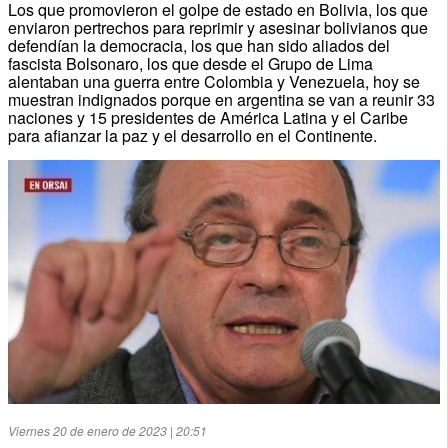
Los que promovieron el golpe de estado en Bolivia, los que
enviaron pertrechos para reprimir y asesinar bolivianos que
defendían la democracia, los que han sido aliados del
fascista Bolsonaro, los que desde el Grupo de Lima
alentaban una guerra entre Colombia y Venezuela, hoy se
muestran indignados porque en argentina se van a reunir 33
naciones y 15 presidentes de América Latina y el Caribe
para afianzar la paz y el desarrollo en el Continente.
Viernes 20 de enero de 2023 | 20:51