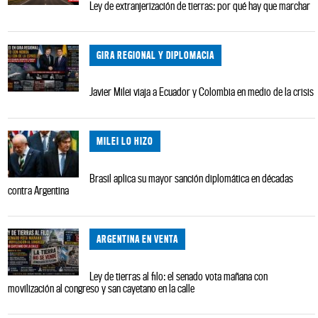
Ley de extranjerización de tierras: por qué hay que marchar
GIRA REGIONAL Y DIPLOMACIA
Javier Milei viaja a Ecuador y Colombia en medio de la crisis
MILEI LO HIZO
Brasil aplica su mayor sanción diplomática en décadas
contra Argentina
ARGENTINA EN VENTA
Ley de tierras al filo: el senado vota mañana con
movilización al congreso y san cayetano en la calle