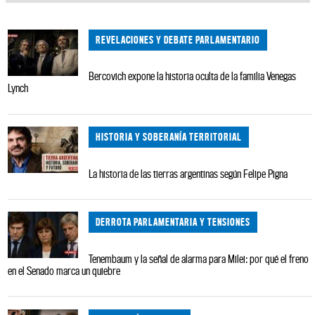
REVELACIONES Y DEBATE PARLAMENTARIO
Bercovich expone la historia oculta de la familia Venegas
Lynch
HISTORIA Y SOBERANÍA TERRITORIAL
La historia de las tierras argentinas según Felipe Pigna
DERROTA PARLAMENTARIA Y TENSIONES
Tenembaum y la señal de alarma para Milei: por qué el freno
en el Senado marca un quiebre