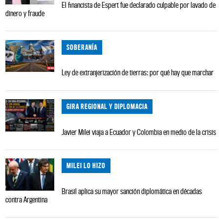
El financista de Espert fue declarado culpable por lavado de
dinero y fraude
SOBERANÍA
Ley de extranjerización de tierras: por qué hay que marchar
GIRA REGIONAL Y DIPLOMACIA
Javier Milei viaja a Ecuador y Colombia en medio de la crisis
MILEI LO HIZO
Brasil aplica su mayor sanción diplomática en décadas
contra Argentina