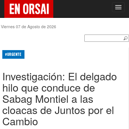
Toggl
navig
Viernes 07 de Agosto de 2026
#URGENTE
Investigación: El delgado
hilo que conduce de
Sabag Montiel a las
cloacas de Juntos por el
Cambio