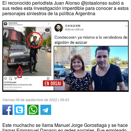
El reconocido periodista Juan Alonso @jotaalonso subió a
sus redes esta investigación imperdible para conocer a estos
personajes siniestros de la política Argentina
Viernes 09 de septiembre de 2022 | 09:43
Este muchacho se llama Manuel Jorge Gorostiaga y se hace
llamar Emmanuel Danann en redes sociales. Fue empleado