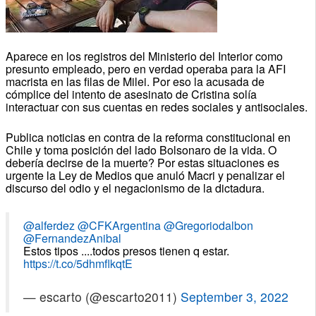
Aparece en los registros del Ministerio del Interior como
presunto empleado, pero en verdad operaba para la AFI
macrista en las filas de Milei. Por eso la acusada de
cómplice del intento de asesinato de Cristina solía
interactuar con sus cuentas en redes sociales y antisociales.
Publica noticias en contra de la reforma constitucional en
Chile y toma posición del lado Bolsonaro de la vida. O
debería decirse de la muerte? Por estas situaciones es
urgente la Ley de Medios que anuló Macri y penalizar el
discurso del odio y el negacionismo de la dictadura.
@alferdez
@CFKArgentina
@Gregoriodalbon
@FernandezAnibal
Estos tipos ....todos presos tienen q estar.
https://t.co/5dhmflkqtE
— escarto (@escarto2011)
September 3, 2022