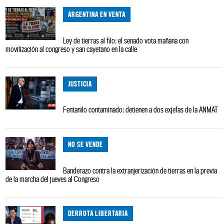
ARGENTINA EN VENTA
Ley de tierras al filo: el senado vota mañana con
movilización al congreso y san cayetano en la calle
JUSTICIA
Fentanilo contaminado: detienen a dos exjefas de la ANMAT
NO SE VENDE
Banderazo contra la extranjerización de tierras en la previa
de la marcha del jueves al Congreso
DERROTA LIBERTARIA