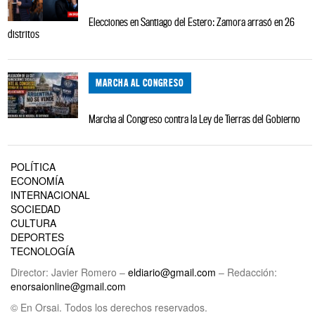
Elecciones en Santiago del Estero: Zamora arrasó en 26
distritos
MARCHA AL CONGRESO
Marcha al Congreso contra la Ley de Tierras del Gobierno
POLÍTICA
ECONOMÍA
INTERNACIONAL
SOCIEDAD
CULTURA
DEPORTES
TECNOLOGÍA
Director: Javier Romero –
eldiario@gmail.com
– Redacción:
enorsaionline@gmail.com
© En Orsai. Todos los derechos reservados.