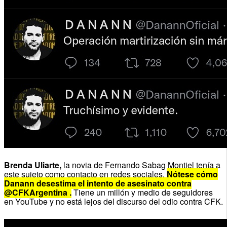
Brenda Uliarte,
la novia de Fernando Sabag Montiel tenía a
este sujeto como contacto en redes sociales.
Nótese cómo
Danann desestima el intento de asesinato contra
@CFKArgentina .
Tiene un millón y medio de seguidores
en YouTube y no está lejos del discurso del odio contra CFK.