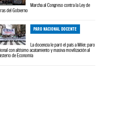
Marcha al Congreso contra la Ley de
rras del Gobierno
PARO NACIONAL DOCENTE
La docencia le paró el país a Milei: paro
ional con altísimo acatamiento y masiva movilización al
isterio de Economía