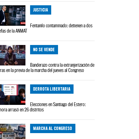
JUSTICIA
Fentanilo contaminado: detienen a dos
efas de la ANMAT
NO SE VENDE
Banderazo contra la extranjerización de
rras en la previa de la marcha del jueves al Congreso
DERROTA LIBERTARIA
Elecciones en Santiago del Estero:
ora arrasó en 26 distritos
MARCHA AL CONGRESO