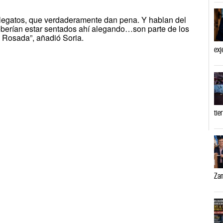
 alegatos, que verdaderamente dan pena. Y hablan del
berían estar sentados ahí alegando…son parte de los
 Rosada”, añadió Soria.
exj
tie
Zam