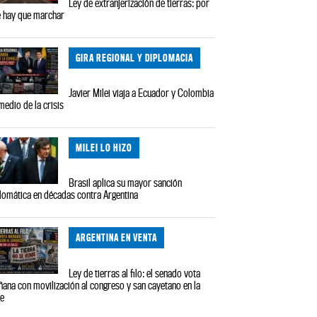
Ley de extranjerización de tierras: por
 hay que marchar
GIRA REGIONAL Y DIPLOMACIA
Javier Milei viaja a Ecuador y Colombia
medio de la crisis
MILEI LO HIZO
Brasil aplica su mayor sanción
lomática en décadas contra Argentina
ARGENTINA EN VENTA
Ley de tierras al filo: el senado vota
ana con movilización al congreso y san cayetano en la
le