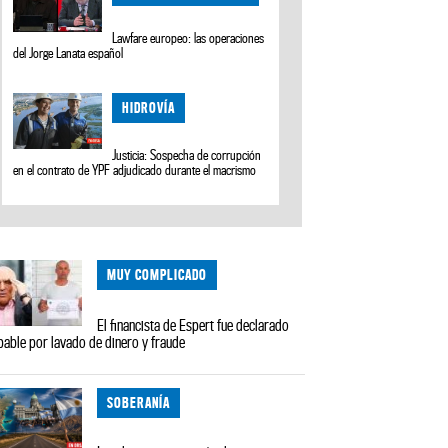
Lawfare europeo: las operaciones
del Jorge Lanata español
HIDROVÍA
Justicia: Sospecha de corrupción
en el contrato de YPF adjudicado durante el macrismo
MUY COMPLICADO
El financista de Espert fue declarado
pable por lavado de dinero y fraude
SOBERANÍA