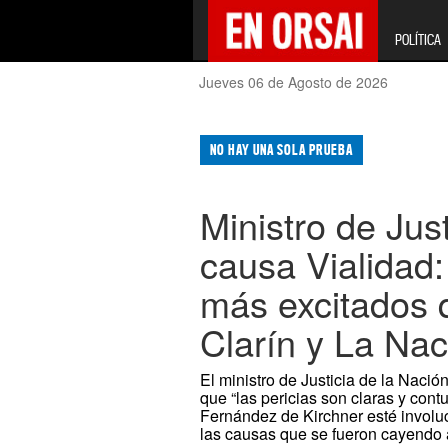
POLÍTICA
Jueves 06 de Agosto de 2026
NO HAY UNA SOLA PRUEBA
Ministro de Jus
causa Vialidad:
más excitados q
Clarín y La Nac
El ministro de Justicia de la Nación
que “las pericias son claras y con
Fernández de Kirchner esté involu
las causas que se fueron cayendo 