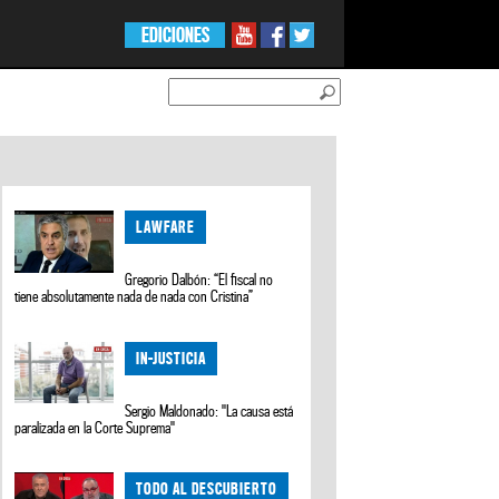
EDICIONES
LAWFARE
Gregorio Dalbón: “El fiscal no
tiene absolutamente nada de nada con Cristina”
IN-JUSTICIA
Sergio Maldonado: "La causa está
paralizada en la Corte Suprema"
TODO AL DESCUBIERTO