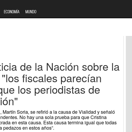
ECONOMÍA
MUNDO
ticia de la Nación sobre la
 "los fiscales parecían
ue los periodistas de
ión"
, Martín Soria, se refirió a la causa de Vialidad y señaló
tundentes. No hay una sola prueba para que Cristina
crada en esta causa. Esta causa termina igual que todas
a pedazos en estos años”.