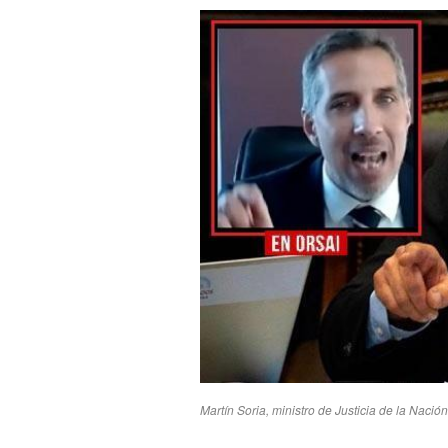
Martín Soria, ministro de Justicia de la Nació