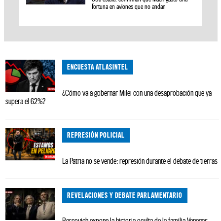
fortuna en aviones que no andan
ENCUESTA ATLASINTEL
¿Cómo va a gobernar Milei con una desaprobación que ya
supera el 62%?
REPRESIÓN POLICIAL
La Patria no se vende: represión durante el debate de tierras
REVELACIONES Y DEBATE PARLAMENTARIO
Bercovich expone la historia oculta de la familia Venegas