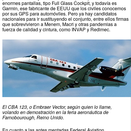
enormes pantallas, tipo Full Glass Cockpit, y todavía es
Garmin, ese fabricante de EEUU que los civiles conocemos
por sus GPS para automóviles. Pero ya hay candidatos
nacionales para ir sustituyendo el conjunto, entre ellos firmas
que sobrevivieron a Menem, Macri y otras pandemias a
fuerza de calidad y cintura, como INVAP y Redimec.
El CBA 123, o Embraer Vector, según quien lo llame,
volando en demostración en la feria aeronáutica de
Farnobourough, Reino Unido.
En cuanto a las antes mentadas Federal Aviation