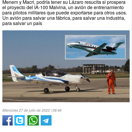
Menem y Macri, podría tener su Lázaro resucita si prospera
el proyecto del IA-100 Malvina, un avión de entrenamiento
para pilotos militares que puede exportarse para otros usos.
Un avión para salvar una fábrica, para salvar una industria,
para salvar un país
Miercoles 27 de julio de 2022 | 08:46