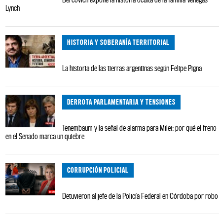
Lynch
HISTORIA Y SOBERANÍA TERRITORIAL
La historia de las tierras argentinas según Felipe Pigna
DERROTA PARLAMENTARIA Y TENSIONES
Tenembaum y la señal de alarma para Milei: por qué el freno
en el Senado marca un quiebre
CORRUPCIÓN POLICIAL
Detuvieron al jefe de la Policía Federal en Córdoba por robo