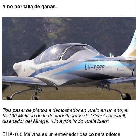
Y no por falta de ganas.
Tras pasar de planos a demostrador en vuelo en un año, el
IA-100 Malvina da fe de aquella frase de Michel Dassault,
diseñador del Mirage: “Un avión lindo vuela bien”.
El IA-100 Malvina es un entrenador básico para pilotos