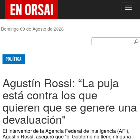
Toggl
navig
Domingo 09 de Agosto de 2026
POLÍTICA
Agustín Rossi: “La puja
está contra los que
quieren que se genere una
devaluación"
El interventor de la Agencia Federal de Inteligencia (AFI),
Agustín Rossi, aseguró que “el Gobierno no tiene ninguna