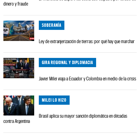
dinero y fraude
SOBERANÍA
Ley de extranjerización de tierras: por qué hay que marchar
GIRA REGIONAL Y DIPLOMACIA
Javier Milei viaja a Ecuador y Colombia en medio de la crisis
MILEI LO HIZO
Brasil aplica su mayor sanción diplomática en décadas
contra Argentina