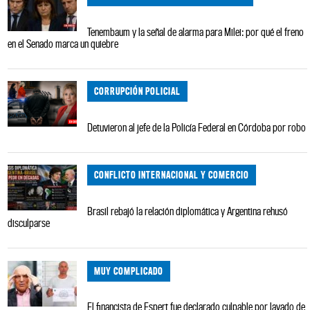
Tenembaum y la señal de alarma para Milei: por qué el freno
en el Senado marca un quiebre
CORRUPCIÓN POLICIAL
Detuvieron al jefe de la Policía Federal en Córdoba por robo
CONFLICTO INTERNACIONAL Y COMERCIO
Brasil rebajó la relación diplomática y Argentina rehusó
disculparse
MUY COMPLICADO
El financista de Espert fue declarado culpable por lavado de