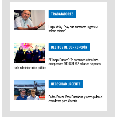
TRABAJADORES
Hugo Yasky: "hay que aumentar urgente el
salario mínimo"
DELITOS DE CORRUPCIÓN
El “mago Ducote”: Te contamos cómo hizo
desaparecer 460.829.737 millones de pesos
de la administración pública
NECESIDAD URGENTE
Pedro Peretti, Paco Durañona y otros piden el
cramdown para Vicentín