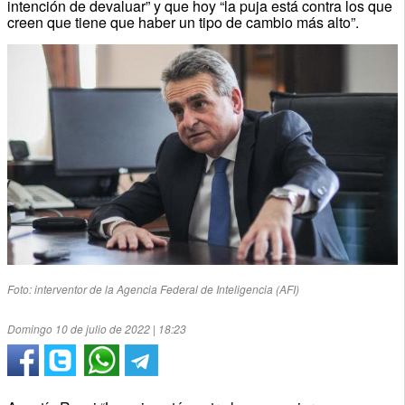
intención de devaluar” y que hoy “la puja está contra los que
creen que tiene que haber un tipo de cambio más alto”.
Foto: interventor de la Agencia Federal de Inteligencia (AFI)
Domingo 10 de julio de 2022 | 18:23