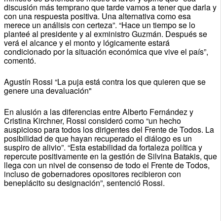
discusión más temprano que tarde vamos a tener que darla y
con una respuesta positiva. Una alternativa como esa
merece un análisis con certeza”. “Hace un tiempo se lo
planteé al presidente y al exministro Guzmán. Después se
verá el alcance y el monto y lógicamente estará
condicionado por la situación económica que vive el país”,
comentó.
Agustín Rossi “La puja está contra los que quieren que se
genere una devaluación"
En alusión a las diferencias entre Alberto Fernández y
Cristina Kirchner, Rossi consideró como “un hecho
auspicioso para todos los dirigentes del Frente de Todos. La
posibilidad de que hayan recuperado el diálogo es un
suspiro de alivio”. “Esta estabilidad da fortaleza política y
repercute positivamente en la gestión de Silvina Batakis, que
llega con un nivel de consenso de todo el Frente de Todos,
incluso de gobernadores opositores recibieron con
beneplácito su designación”, sentenció Rossi.