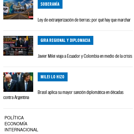
SOBERANÍA
Ley de extranjerización de tierras: por qué hay que marchar
GIRA REGIONAL Y DIPLOMACIA
Javier Milei viaja a Ecuador y Colombia en medio de la crisis
MILEI LO HIZO
Brasil aplica su mayor sanción diplomática en décadas
contra Argentina
POLÍTICA
ECONOMÍA
INTERNACIONAL