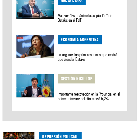
NUEVA ETAPA
Manzur: "Es unánime la aceptación" de
Batakis en el FdT
ECONOMÍA ARGENTINA
Lo urgente: los primeros temas que tendrá
que atender Batakis
GESTIÓN KICILLOF
Importante reactivación en la Provincia: en el
primer trimestre del año creció 5,2%
REPRESIÓN POLICIAL