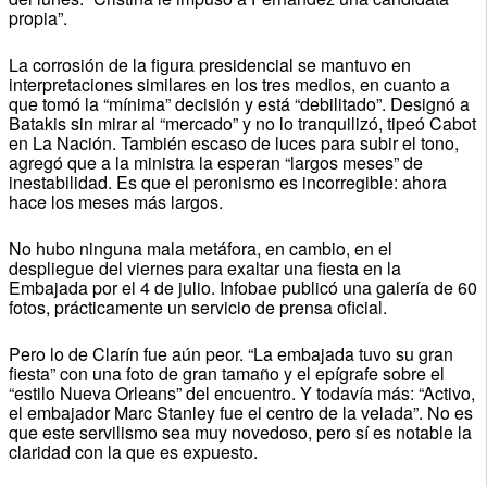
propia”.
La corrosión de la figura presidencial se mantuvo en
interpretaciones similares en los tres medios, en cuanto a
que tomó la “mínima” decisión y está “debilitado”. Designó a
Batakis sin mirar al “mercado” y no lo tranquilizó, tipeó Cabot
en La Nación. También escaso de luces para subir el tono,
agregó que a la ministra la esperan “largos meses” de
inestabilidad. Es que el peronismo es incorregible: ahora
hace los meses más largos.
No hubo ninguna mala metáfora, en cambio, en el
despliegue del viernes para exaltar una fiesta en la
Embajada por el 4 de julio. Infobae publicó una galería de 60
fotos, prácticamente un servicio de prensa oficial.
Pero lo de Clarín fue aún peor. “La embajada tuvo su gran
fiesta” con una foto de gran tamaño y el epígrafe sobre el
“estilo Nueva Orleans” del encuentro. Y todavía más: “Activo,
el embajador Marc Stanley fue el centro de la velada”. No es
que este servilismo sea muy novedoso, pero sí es notable la
claridad con la que es expuesto.