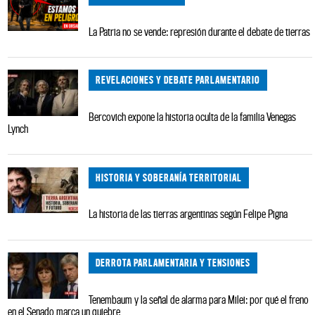
La Patria no se vende: represión durante el debate de tierras
REVELACIONES Y DEBATE PARLAMENTARIO
Bercovich expone la historia oculta de la familia Venegas
Lynch
HISTORIA Y SOBERANÍA TERRITORIAL
La historia de las tierras argentinas según Felipe Pigna
DERROTA PARLAMENTARIA Y TENSIONES
Tenembaum y la señal de alarma para Milei: por qué el freno
en el Senado marca un quiebre