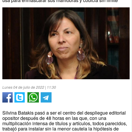
usa para enmascarar sus maniobras y codicia sin límite
Lunes 04 de julio de 2022 | 11:30
Silvina Batakis pasó a ser el centro del despliegue editorial
opositor después de 48 horas en las que, con una
multiplicación intensa de títulos y artículos, todos parecidos,
trabajó para instalar sin la menor cautela la hipótesis de