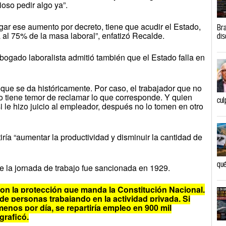
rioso pedir algo ya”.
ar ese aumento por decreto, tiene que acudir el Estado,
Bra
 al 75% de la masa laboral”, enfatizó Recalde.
dis
bogado laboralista admitió también que el Estado falla en
o que se da históricamente. Por caso, el trabajador que no
ro tiene temor de reclamar lo que corresponde. Y quien
cul
 le hizo juicio al empleador, después no lo tomen en otro
tiría “aumentar la productividad y disminuir la cantidad de
qué
e la jornada de trabajo fue sancionada en 1929.
con la protección que manda la Constitución Nacional.
 de personas trabajando en la actividad privada. Si
menos por día, se repartiría empleo en 900 mil
graficó.