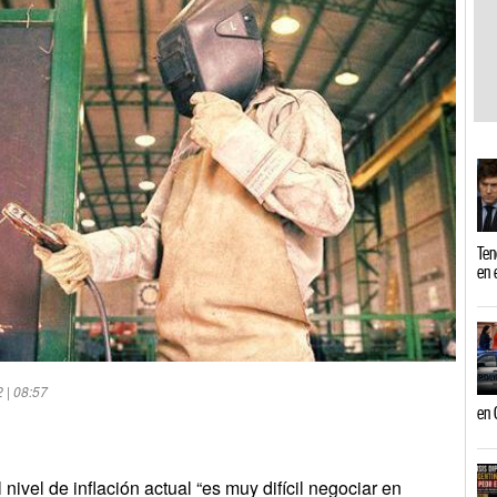
Ten
en 
2 | 08:57
en 
nivel de inflación actual “es muy difícil negociar en