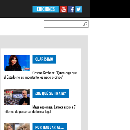
EDICIONES
CLARÍSIMO
Cristina Kirchner: "Quien diga que
el Estado no es importante, es necio o cínico"
¿DE QUÉ SE TRATA?
Mega espionaje: Larreta espió a 7
millones de personas de forma ilegal
POR HABLAR AL...