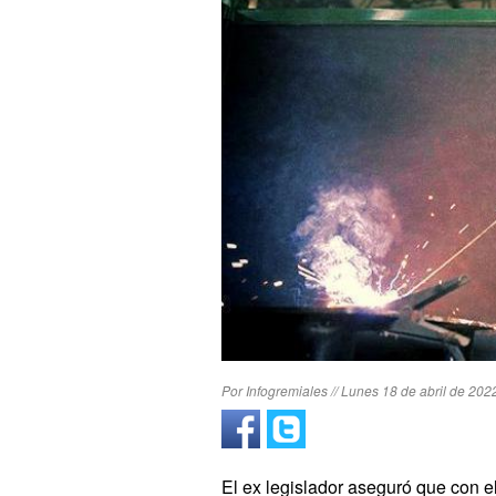
Por Infogremiales // Lunes 18 de abril de 202
El ex legislador aseguró que con el 