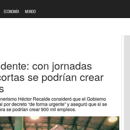
ECONOMÍA
MUNDO
dente: con jornadas
ortas se podrían crear
s
rchnerismo Héctor Recalde consideró que el Gobierno
l por decreto “de forma urgente” y aseguró que si se
ora se podrían crear 900 mil empleos.