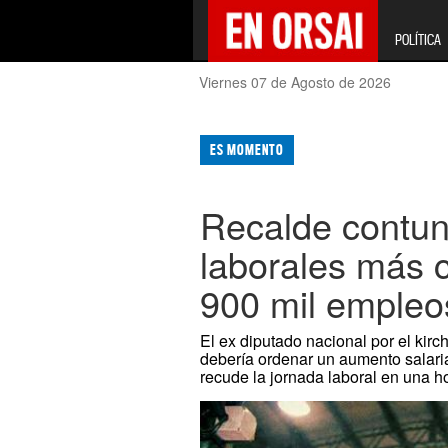
POLÍTICA
Viernes 07 de Agosto de 2026
ES MOMENTO
Recalde contun
laborales más c
900 mil empleo
El ex diputado nacional por el ki
debería ordenar un aumento salaria
recude la jornada laboral en una h