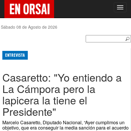
Toggl
navig
Sábado 08 de Agosto de 2026
ENTREVISTA
Casaretto: "Yo entiendo a
La Cámpora pero la
lapicera la tiene el
Presidente"
Marcelo Casaretto, Diputado Nacional, “Ayer cumplimos un
objetivo, que era conseguir la media sanción para el acuerdo