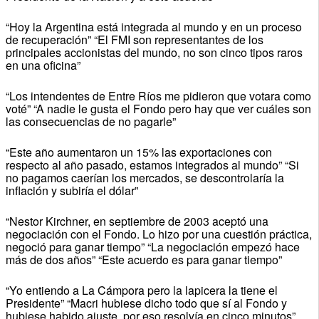
“Hoy la Argentina está integrada al mundo y en un proceso
de recuperación” “El FMI son representantes de los
principales accionistas del mundo, no son cinco tipos raros
en una oficina”
“Los intendentes de Entre Ríos me pidieron que votara como
voté” “A nadie le gusta el Fondo pero hay que ver cuáles son
las consecuencias de no pagarle”
“Este año aumentaron un 15% las exportaciones con
respecto al año pasado, estamos integrados al mundo” “Si
no pagamos caerían los mercados, se descontrolaría la
inflación y subiría el dólar”
“Nestor Kirchner, en septiembre de 2003 aceptó una
negociación con el Fondo. Lo hizo por una cuestión práctica,
negoció para ganar tiempo” “La negociación empezó hace
más de dos años” “Este acuerdo es para ganar tiempo”
“Yo entiendo a La Cámpora pero la lapicera la tiene el
Presidente” “Macri hubiese dicho todo que sí al Fondo y
hubiese habido ajuste, por eso resolvía en cinco minutos”