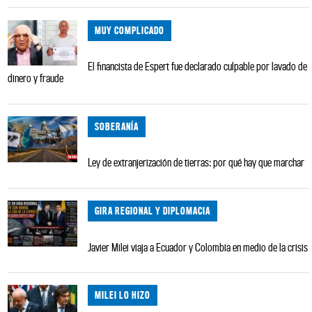
MUY COMPLICADO
El financista de Espert fue declarado culpable por lavado de
dinero y fraude
SOBERANÍA
Ley de extranjerización de tierras: por qué hay que marchar
GIRA REGIONAL Y DIPLOMACIA
Javier Milei viaja a Ecuador y Colombia en medio de la crisis
MILEI LO HIZO