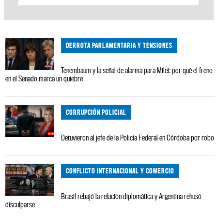
DERROTA PARLAMENTARIA Y TENSIONES
Tenembaum y la señal de alarma para Milei: por qué el freno
en el Senado marca un quiebre
CORRUPCIÓN POLICIAL
Detuvieron al jefe de la Policía Federal en Córdoba por robo
CONFLICTO INTERNACIONAL Y COMERCIO
Brasil rebajó la relación diplomática y Argentina rehusó
disculparse