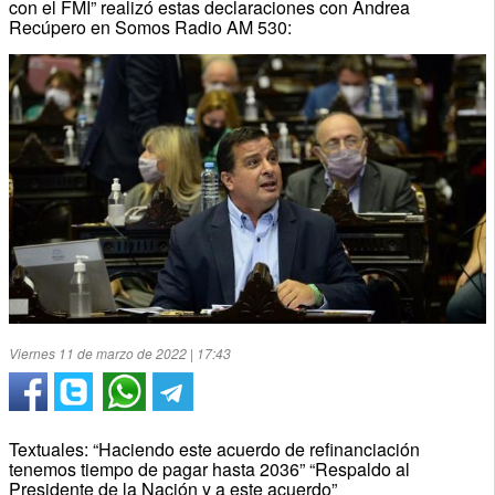
con el FMI” realizó estas declaraciones con Andrea
Recúpero en Somos Radio AM 530:
Viernes 11 de marzo de 2022 | 17:43
Textuales: “Haciendo este acuerdo de refinanciación
tenemos tiempo de pagar hasta 2036” “Respaldo al
Presidente de la Nación y a este acuerdo”