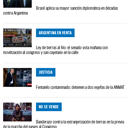
Brasil aplica su mayor sanción diplomática en décadas
contra Argentina
ARGENTINA EN VENTA
Ley de tierras al filo: el senado vota mañana con
movilización al congreso y san cayetano en la calle
JUSTICIA
Fentanilo contaminado: detienen a dos exjefas de la ANMAT
NO SE VENDE
Banderazo contra la extranjerización de tierras en la previa
de la marcha del jueves al Congreso