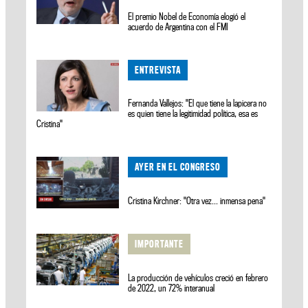
El premio Nobel de Economía elogió el
acuerdo de Argentina con el FMI
ENTREVISTA
Fernanda Vallejos: "El que tiene la lapicera no
es quien tiene la legitimidad política, esa es
Cristina"
AYER EN EL CONGRESO
Cristina Kirchner: "Otra vez... inmensa pena"
IMPORTANTE
La producción de vehículos creció en febrero
de 2022, un 72% interanual