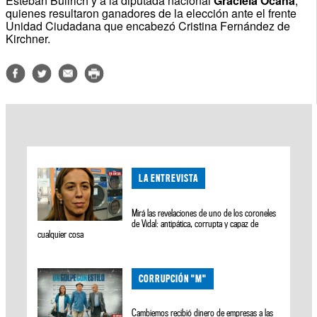
Esteban Bullrich y a la diputada nacional
Graciela Ocaña
,
quienes resultaron ganadores de la elección ante el frente
Unidad Ciudadana que encabezó Cristina Fernández de
Kirchner.
LA ENTREVISTA
Mirá las revelaciones de uno de los coroneles
de Vidal: antipática, corrupta y capaz de
cualquier cosa
CORRUPCIÓN "M"
Cambiemos recibió dinero de empresas a las