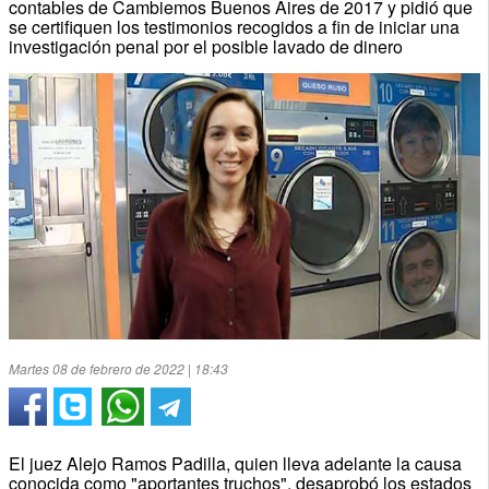
contables de Cambiemos Buenos Aires de 2017 y pidió que
se certifiquen los testimonios recogidos a fin de iniciar una
investigación penal por el posible lavado de dinero
Martes 08 de febrero de 2022 | 18:43
El juez Alejo Ramos Padilla, quien lleva adelante la causa
conocida como "aportantes truchos", desaprobó los estados