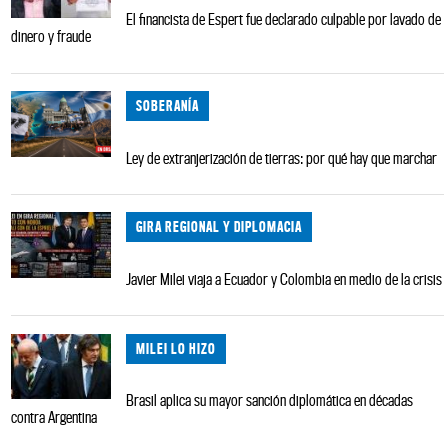
El financista de Espert fue declarado culpable por lavado de
dinero y fraude
SOBERANÍA
Ley de extranjerización de tierras: por qué hay que marchar
GIRA REGIONAL Y DIPLOMACIA
Javier Milei viaja a Ecuador y Colombia en medio de la crisis
MILEI LO HIZO
Brasil aplica su mayor sanción diplomática en décadas
contra Argentina