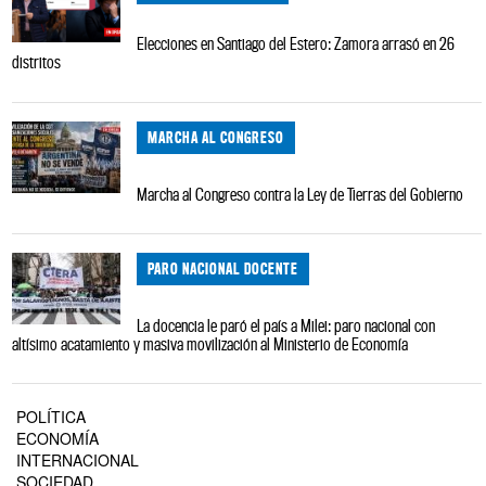
Elecciones en Santiago del Estero: Zamora arrasó en 26
distritos
MARCHA AL CONGRESO
Marcha al Congreso contra la Ley de Tierras del Gobierno
PARO NACIONAL DOCENTE
La docencia le paró el país a Milei: paro nacional con
altísimo acatamiento y masiva movilización al Ministerio de Economía
POLÍTICA
ECONOMÍA
INTERNACIONAL
SOCIEDAD