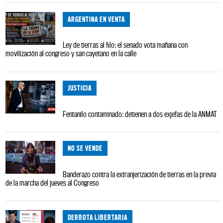
ARGENTINA EN VENTA
Ley de tierras al filo: el senado vota mañana con
movilización al congreso y san cayetano en la calle
JUSTICIA
Fentanilo contaminado: detienen a dos exjefas de la ANMAT
NO SE VENDE
Banderazo contra la extranjerización de tierras en la previa
de la marcha del jueves al Congreso
DERROTA LIBERTARIA