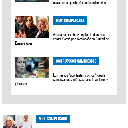
cuales se les perdonó deudas millonarias
MUY COMPLICADA
Aportantes truchos: amplían la denuncia
contra Carrió por la campaña en Ciudad de
Buenos Aires
CORRUPCIÓN CAMBIEMOS
Los nuevos "aportantes truchos": desde
comerciantes y médicos hasta ingenieros y
jubilados
MUY COMPLICADO