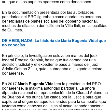
aunque en los papeles aparecen como donaciones.
En la documentación presentada por las autoridades
partidarias del PRO figuraban como aportantes personas
beneficiarias de planes sociales del gobierno nacional,
muchas de ellas con domicilio en la Villa Itatí, en la localidad
de Quilmes.
DE HEIDI, NADA La historia de María Eugenia Vidal que
no conocías
En principio, la investigación estuvo en manos del juez
federal Ernesto Kreplak, hasta que fue corrido por una
decisión judicial y el expediente pasó a manos del juez
Adolfo Gabino Ziulu, quien subrogaba el juzgado electoral
bonaerense.
En 2017
María Eugenia Vidal
era la presidenta del PRO
bonaerense, la máxima autoridad partidaria. La ahora
diputada nacional en representación de la Ciudad Autónoma
de Buenos Aires nunca fue citada por la justicia para que
explique el origen de aquellos fondos para la campaña, que
tuvieron como cabezas de listas al actual senador nacional