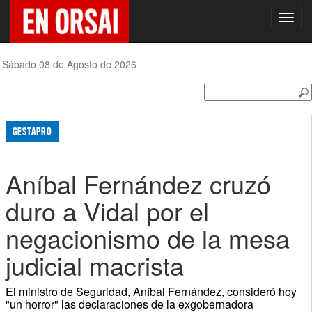
Toggl
navig
Sábado 08 de Agosto de 2026
GESTAPRO
Aníbal Fernández cruzó
duro a Vidal por el
negacionismo de la mesa
judicial macrista
El ministro de Seguridad, Aníbal Fernández, consideró hoy
"un horror" las declaraciones de la exgobernadora