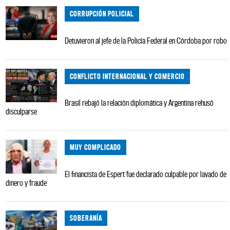
CORRUPCIÓN POLICIAL
Detuvieron al jefe de la Policía Federal en Córdoba por robo
CONFLICTO INTERNACIONAL Y COMERCIO
Brasil rebajó la relación diplomática y Argentina rehusó
disculparse
MUY COMPLICADO
El financista de Espert fue declarado culpable por lavado de
dinero y fraude
SOBERANÍA