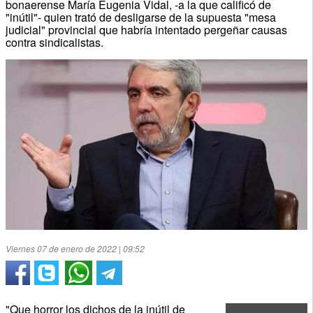
bonaerense María Eugenia Vidal, -a la que calificó de
"inútil"- quien trató de desligarse de la supuesta "mesa
judicial" provincial que habría intentado pergeñar causas
contra sindicalistas.
Viernes 07 de enero de 2022 | 09:52
"Que horror los dichos de la inútil de