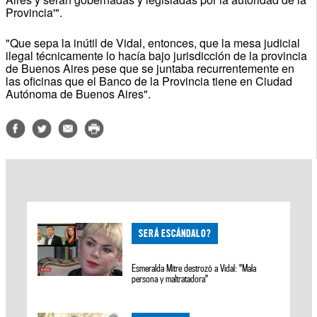
Provincia'".
"Que sepa la inútil de Vidal, entonces, que la mesa judicial
ilegal técnicamente lo hacía bajo jurisdicción de la provincia
de Buenos Aires pese que se juntaba recurrentemente en
las oficinas que el Banco de la Provincia tiene en Ciudad
Autónoma de Buenos Aires".
SERÁ ESCÁNDALO?
Esmeralda Mitre destrozó a Vidal: "Mala
persona y maltratadora"