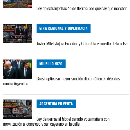
Ley de extranjerización de tierras: por qué hay que marchar
GIRA REGIONAL Y DIPLOMACIA
Javier Milei viaja a Ecuador y Colombia en medio de la crisis
MILEI LO HIZO
Brasil aplica su mayor sanción diplomática en décadas
contra Argentina
ARGENTINA EN VENTA
Ley de tierras al filo: el senado vota mañana con
movilización al congreso y san cayetano en la calle