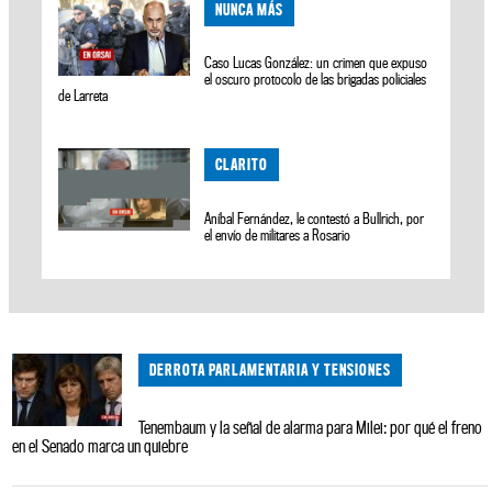
NUNCA MÁS
Caso Lucas González: un crimen que expuso
el oscuro protocolo de las brigadas policiales
de Larreta
CLARITO
Aníbal Fernández, le contestó a Bullrich, por
el envío de militares a Rosario
DERROTA PARLAMENTARIA Y TENSIONES
Tenembaum y la señal de alarma para Milei: por qué el freno
en el Senado marca un quiebre