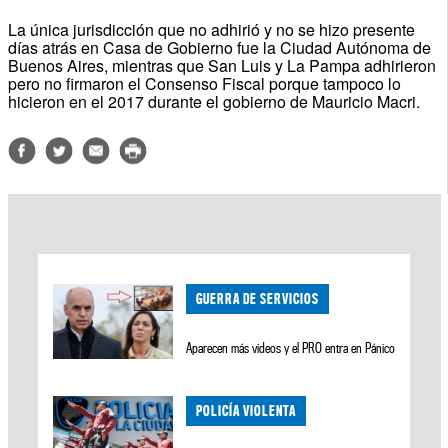
La única jurisdicción que no adhirió y no se hizo presente
días atrás en Casa de Gobierno fue la Ciudad Autónoma de
Buenos Aires, mientras que San Luis y La Pampa adhirieron
pero no firmaron el Consenso Fiscal porque tampoco lo
hicieron en el 2017 durante el gobierno de Mauricio Macri.
GUERRA DE SERVICIOS
Aparecen más videos y el PRO entra en Pánico
POLICÍA VIOLENTA