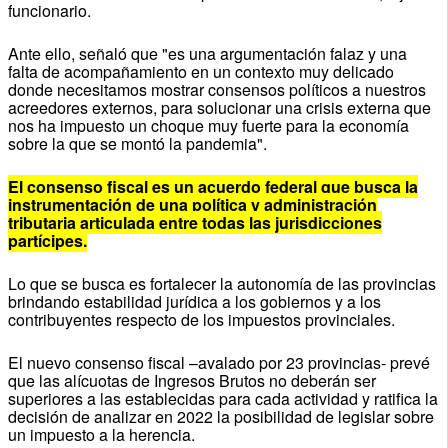
funcionario.
Ante ello, señaló que "es una argumentación falaz y una
falta de acompañamiento en un contexto muy delicado
donde necesitamos mostrar consensos políticos a nuestros
acreedores externos, para solucionar una crisis externa que
nos ha impuesto un choque muy fuerte para la economía
sobre la que se montó la pandemia".
El consenso fiscal es un acuerdo federal que busca la
instrumentación de una política y administración
tributaria articulada entre todas las jurisdicciones
partícipes.
Lo que se busca es fortalecer la autonomía de las provincias
brindando estabilidad jurídica a los gobiernos y a los
contribuyentes respecto de los impuestos provinciales.
El nuevo consenso fiscal –avalado por 23 provincias- prevé
que las alícuotas de Ingresos Brutos no deberán ser
superiores a las establecidas para cada actividad y ratifica la
decisión de analizar en 2022 la posibilidad de legislar sobre
un impuesto a la herencia.