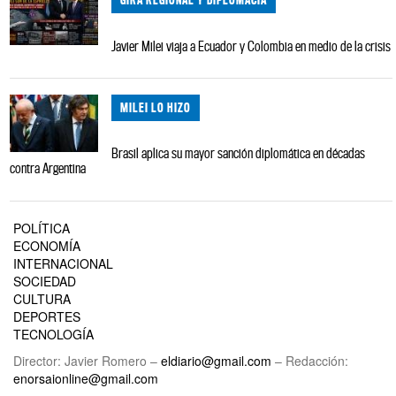
Javier Milei viaja a Ecuador y Colombia en medio de la crisis
MILEI LO HIZO
Brasil aplica su mayor sanción diplomática en décadas
contra Argentina
POLÍTICA
ECONOMÍA
INTERNACIONAL
SOCIEDAD
CULTURA
DEPORTES
TECNOLOGÍA
Director: Javier Romero –
eldiario@gmail.com
– Redacción:
enorsaionline@gmail.com