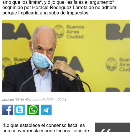
sino que los limita", y dijo que "es falaz el argumento"
esgrimido por Horacio Rodríguez Larreta de no adherir
porque implicaría una suba de impuestos.
Jueves 30 de diciembre de 2021 | 09:21
"Lo que establece el consenso fiscal es
una convergencia y pone techos, lejos de