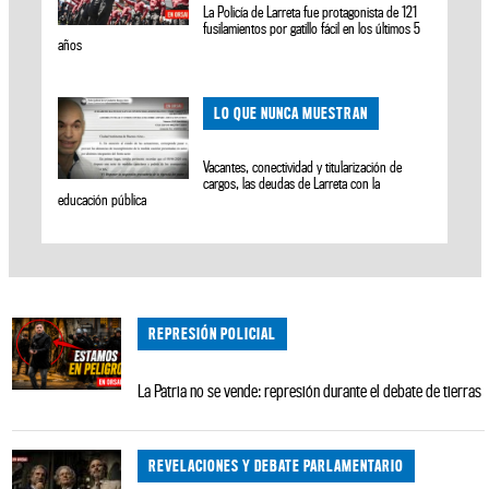
La Policía de Larreta fue protagonista de 121
fusilamientos por gatillo fácil en los últimos 5
años
LO QUE NUNCA MUESTRAN
Vacantes, conectividad y titularización de
cargos, las deudas de Larreta con la
educación pública
REPRESIÓN POLICIAL
La Patria no se vende: represión durante el debate de tierras
REVELACIONES Y DEBATE PARLAMENTARIO