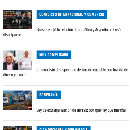
CONFLICTO INTERNACIONAL Y COMERCIO
Brasil rebajó la relación diplomática y Argentina rehusó
disculparse
MUY COMPLICADO
El financista de Espert fue declarado culpable por lavado de
dinero y fraude
SOBERANÍA
Ley de extranjerización de tierras: por qué hay que marchar
GIRA REGIONAL Y DIPLOMACIA