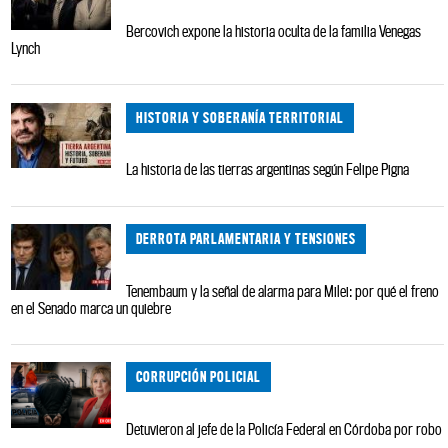
Bercovich expone la historia oculta de la familia Venegas
Lynch
HISTORIA Y SOBERANÍA TERRITORIAL
La historia de las tierras argentinas según Felipe Pigna
DERROTA PARLAMENTARIA Y TENSIONES
Tenembaum y la señal de alarma para Milei: por qué el freno
en el Senado marca un quiebre
CORRUPCIÓN POLICIAL
Detuvieron al jefe de la Policía Federal en Córdoba por robo