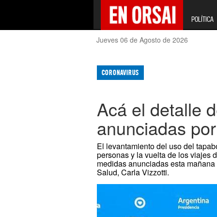
POLÍTICA
Jueves 06 de Agosto de 2026
CORONAVIRUS
Acá el detalle 
anunciadas por
El levantamiento del uso del tapabo
personas y la vuelta de los viajes
medidas anunciadas esta mañana po
Salud, Carla Vizzotti.