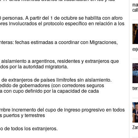
mañ
cal
personas. A partir del 1 de octubre se habilita con aforo
ores involucrados el protocolo específico en relación a los
onteras: fechas estimadas a coordinar con Migraciones,
exj
 aislamiento a argentinos, residentes y extranjeros que
dos por la autoridad migratoria.
 de extranjeros de países limítrofes sin aislamiento.
 pedido de gobernadores (con corredores seguros
tie
ia con cupo definido por la capacidad de cada
iembre incremento del cupo de ingreso progresivo en todos
 puertos y terrestres
Zam
o de todos los extranjeros.