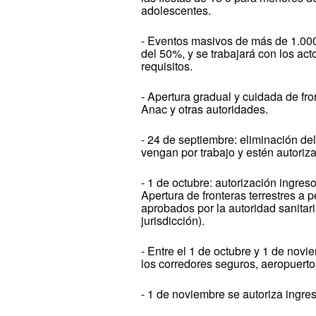
adolescentes.
- Eventos masivos de más de 1.000 
del 50%, y se trabajará con los act
requisitos.
- Apertura gradual y cuidada de fr
Anac y otras autoridades.
- 24 de septiembre: eliminación del
vengan por trabajo y estén autoriza
- 1 de octubre: autorización ingreso
Apertura de fronteras terrestres a
aprobados por la autoridad sanitar
jurisdicción).
- Entre el 1 de octubre y 1 de nov
los corredores seguros, aeropuertos
- 1 de noviembre se autoriza ingres