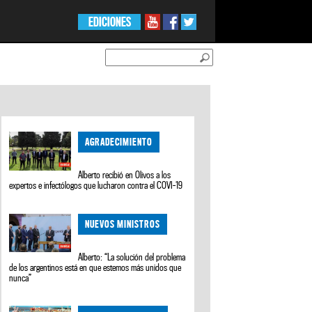
EDICIONES
AGRADECIMIENTO
Alberto recibió en Olivos a los
expertos e infectólogos que lucharon contra el COVI-19
NUEVOS MINISTROS
Alberto: “La solución del problema
de los argentinos está en que estemos más unidos que
nunca”