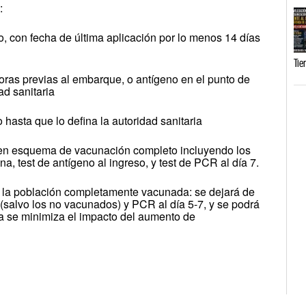
:
 con fecha de última aplicación por lo menos 14 días
Tie
oras previas al embarque, o antígeno en el punto de
ad sanitaria
o hasta que lo defina la autoridad sanitaria
en esquema de vacunación completo incluyendo los
, test de antígeno al ingreso, y test de PCR al día 7.
 la población completamente vacunada: se dejará de
o (salvo los no vacunados) y PCR al día 5-7, y se podrá
ra se minimiza el impacto del aumento de