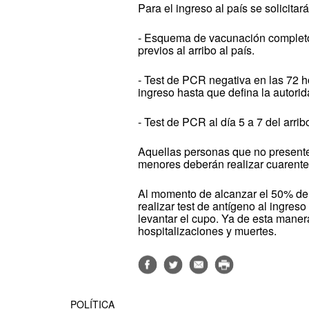
Para el ingreso al país se solicitará
- Esquema de vacunación completo,
previos al arribo al país.
- Test de PCR negativa en las 72 h
ingreso hasta que defina la autorid
- Test de PCR al día 5 a 7 del arrib
Aquellas personas que no present
menores deberán realizar cuarentena
Al momento de alcanzar el 50% de
realizar test de antígeno al ingres
levantar el cupo. Ya de esta mane
hospitalizaciones y muertes.
POLÍTICA