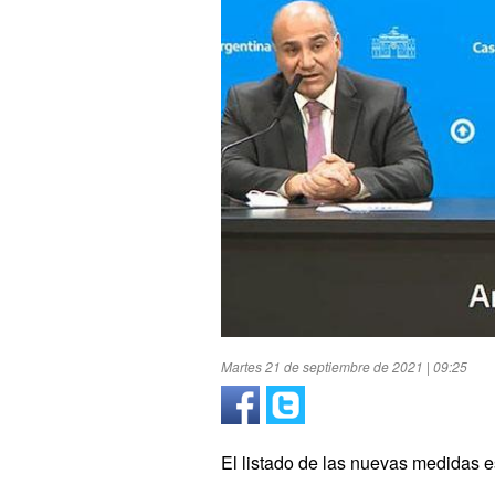
Martes 21 de septiembre de 2021 | 09:25
El listado de las nuevas medidas es