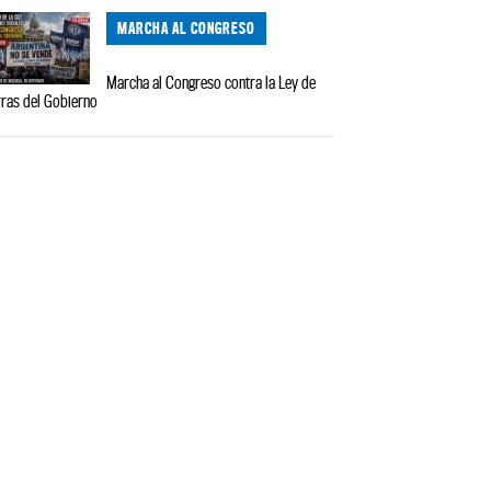
MARCHA AL CONGRESO
Marcha al Congreso contra la Ley de
rras del Gobierno