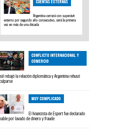
CUENTAS EXTERNAS
Argentina cerrará con superávit
externo por segundo año consecutivo, será la primera
vez en más de una década
CONFLICTO INTERNACIONAL Y
COMERCIO
sil rebajó la relación diplomática y Argentina rehusó
culparse
MUY COMPLICADO
El financista de Espert fue declarado
pable por lavado de dinero y fraude