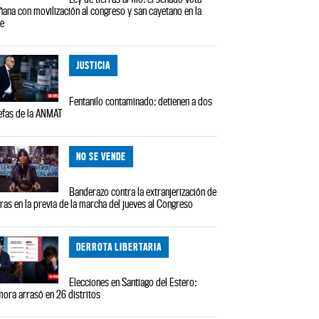
ana con movilización al congreso y san cayetano en la
le
JUSTICIA
Fentanilo contaminado: detienen a dos
efas de la ANMAT
NO SE VENDE
Banderazo contra la extranjerización de
rras en la previa de la marcha del jueves al Congreso
DERROTA LIBERTARIA
Elecciones en Santiago del Estero:
ora arrasó en 26 distritos