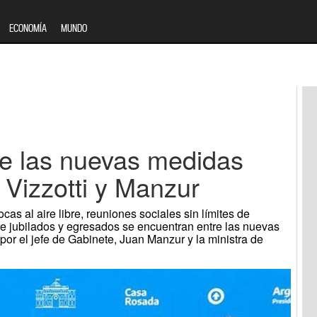
ECONOMÍA
MUNDO
de las nuevas medidas
 Vizzotti y Manzur
cas al aire libre, reuniones sociales sin límites de
 de jubilados y egresados se encuentran entre las nuevas
r el jefe de Gabinete, Juan Manzur y la ministra de