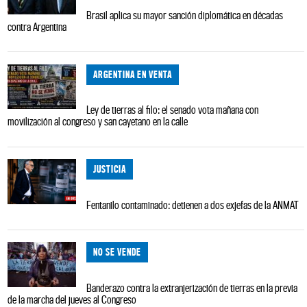
Brasil aplica su mayor sanción diplomática en décadas
contra Argentina
ARGENTINA EN VENTA
Ley de tierras al filo: el senado vota mañana con
movilización al congreso y san cayetano en la calle
JUSTICIA
Fentanilo contaminado: detienen a dos exjefas de la ANMAT
NO SE VENDE
Banderazo contra la extranjerización de tierras en la previa
de la marcha del jueves al Congreso