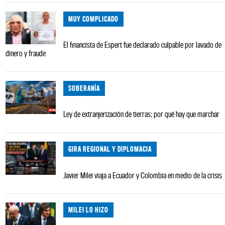
MUY COMPLICADO
El financista de Espert fue declarado culpable por lavado de
dinero y fraude
SOBERANÍA
Ley de extranjerización de tierras: por qué hay que marchar
GIRA REGIONAL Y DIPLOMACIA
Javier Milei viaja a Ecuador y Colombia en medio de la crisis
MILEI LO HIZO