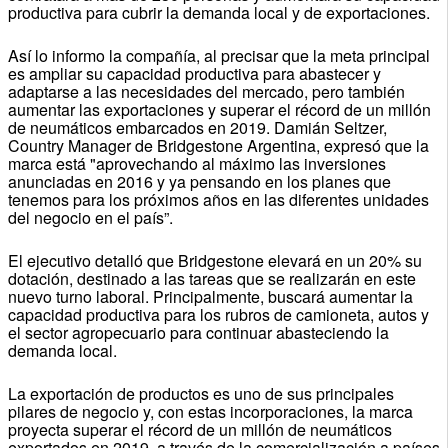
productiva para cubrir la demanda local y de exportaciones.
Así lo informo la compañía, al precisar que la meta principal
es ampliar su capacidad productiva para abastecer y
adaptarse a las necesidades del mercado, pero también
aumentar las exportaciones y superar el récord de un millón
de neumáticos embarcados en 2019. Damián Seltzer,
Country Manager de Bridgestone Argentina, expresó que la
marca está "aprovechando al máximo las inversiones
anunciadas en 2016 y ya pensando en los planes que
tenemos para los próximos años en las diferentes unidades
del negocio en el país”.
El ejecutivo detalló que Bridgestone elevará en un 20% su
dotación, destinado a las tareas que se realizarán en este
nuevo turno laboral. Principalmente, buscará aumentar la
capacidad productiva para los rubros de camioneta, autos y
el sector agropecuario para continuar abasteciendo la
demanda local.
La exportación de productos es uno de sus principales
pilares de negocio y, con estas incorporaciones, la marca
proyecta superar el récord de un millón de neumáticos
exportados en 2019, a través de la comercialización a países