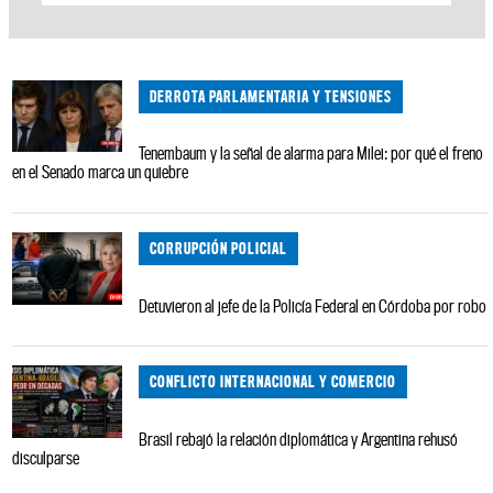
DERROTA PARLAMENTARIA Y TENSIONES
Tenembaum y la señal de alarma para Milei: por qué el freno
en el Senado marca un quiebre
CORRUPCIÓN POLICIAL
Detuvieron al jefe de la Policía Federal en Córdoba por robo
CONFLICTO INTERNACIONAL Y COMERCIO
Brasil rebajó la relación diplomática y Argentina rehusó
disculparse