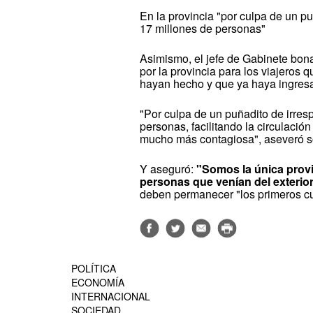
En la provincia "por culpa de un 
17 millones de personas"
Asimismo, el jefe de Gabinete bo
por la provincia para los viajeros q
hayan hecho y que ya haya ingresad
"Por culpa de un puñadito de irre
personas, facilitando la circulació
mucho más contagiosa", aseveró s
Y aseguró:
"Somos la única prov
personas que venían del exterio
deben permanecer "los primeros cu
POLÍTICA
ECONOMÍA
INTERNACIONAL
SOCIEDAD