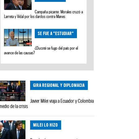
Campaña picante: Morales cruzó a
Larreta y Vidal por los dardos contra Manes
SE FUE A "ESTUDIAR"
¿Ducoté se fugo del país por el
avance de las causas?
GIRA REGIONAL Y DIPLOMACIA
Javier Milei viaja a Ecuador y Colombia
medio de la crisis
MILEI LO HIZO