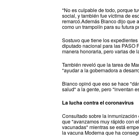
"No es culpable de todo, porque tu
social, y también fue víctima de es
remarcó.Además Bianco dijo que a 
como un trampolín para su futura p
Sostuvo que tiene los expedientes 
diputado nacional para las PASO F
manera honoraria, pero varias de l
También reveló que la tarea de Ma
"ayudar a la gobernadora a desarrol
Bianco opinó que eso se hace "dánd
salud" a la gente, pero "inventan e
La lucha contra el coronavirus
Consultado sobre la inmunización c
que "avanzamos muy rápido con el 
vacunadas" mientras se está empez
la vacuna Moderna que ha consegu