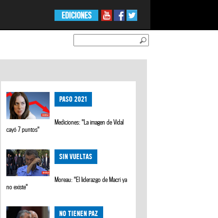
EDICIONES
PASO 2021
Mediciones: "La imagen de Vidal
cayó 7 puntos"
SIN VUELTAS
Moreau: "El liderazgo de Macri ya
no existe"
NO TIENEN PAZ