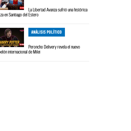
La Libertad Avanza sufrió una histórica
iza en Santiago del Estero
ANÁLISIS POLÍTICO
Peroncho Delivery revela el nuevo
elón internacional de Milei