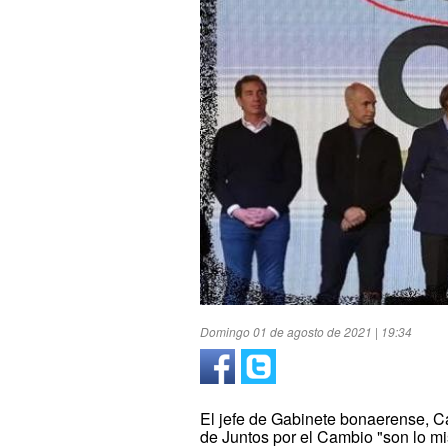
Domingo 01 de agosto de 2021 | 19:34
El jefe de Gabinete bonaerense, Ca
de Juntos por el Cambio "son lo mi