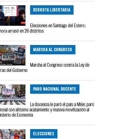
DERROTA LIBERTARIA
Elecciones en Santiago del Estero:
ora arrasó en 26 distritos
MARCHA AL CONGRESO
Marcha al Congreso contra la Ley de
rras del Gobierno
PARO NACIONAL DOCENTE
La docencia le paró el país a Milei: paro
ional con altísimo acatamiento y masiva movilización al
isterio de Economía
ELECCIONES