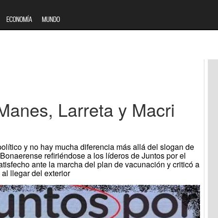
ECONOMÍA
MUNDO
, Manes, Larreta y Macri
lítico y no hay mucha diferencia más allá del slogan de
Bonaerense refiriéndose a los líderos de Juntos por el
tisfecho ante la marcha del plan de vacunación y criticó a
l llegar del exterior