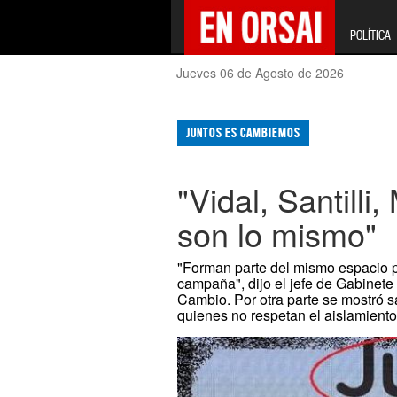
POLÍTICA
Jueves 06 de Agosto de 2026
JUNTOS ES CAMBIEMOS
"Vidal, Santilli
son lo mismo"
"Forman parte del mismo espacio po
campaña", dijo el jefe de Gabinete 
Cambio. Por otra parte se mostró sa
quienes no respetan el aislamiento a