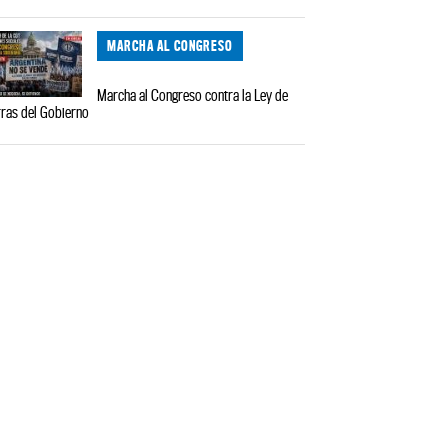
MARCHA AL CONGRESO
Marcha al Congreso contra la Ley de
rras del Gobierno