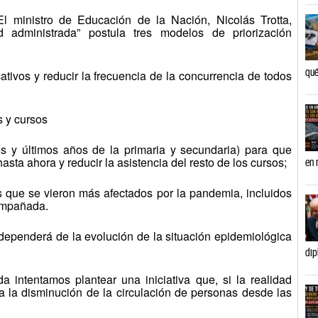
El ministro de Educación de la Nación, Nicolás Trotta,
d administrada” postula tres modelos de priorización
qué
cativos y reducir la frecuencia de la concurrencia de todos
 y cursos
os y últimos años de la primaria y secundaria) para que
sta ahora y reducir la asistencia del resto de los cursos;
en 
es que se vieron más afectados por la pandemia, incluidos
ompañada.
n dependerá de la evolución de la situación epidemiológica
dip
a intentamos plantear una iniciativa que, si la realidad
 a la disminución de la circulación de personas desde las