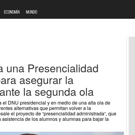
ECONOMÍA
MUNDO
a una Presencialidad
ara asegurar la
ante la segunda ola
a el DNU presidencial y en medio de una alta ola de
rentes alternativas que permitan volver a la
esale el proyecto de “presencialidad administrada“, que
la asistencia de los alumnos y alumnas para bajar la