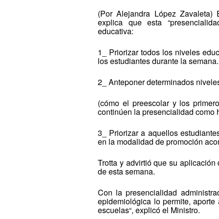
(Por Alejandra López Zavaleta) 
explica que esta “presencialida
educativa:
1_ Priorizar todos los niveles edu
los estudiantes durante la semana.
2_ Anteponer determinados niveles
(cómo el preescolar y los primer
continúen la presencialidad como ha
3_ Priorizar a aquellos estudiant
en la modalidad de promoción ac
Trotta y advirtió que su aplicació
de esta semana.
Con la presencialidad administrad
epidemiológica lo permite, aporte
escuelas“, explicó el Ministro.