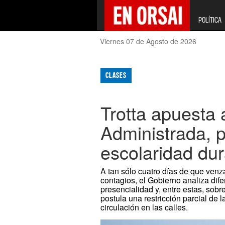
POLÍTICA
Viernes 07 de Agosto de 2026
CLASES
Trotta apuesta 
Administrada, p
escolaridad dur
A tan sólo cuatro días de que venz
contagios, el Gobierno analiza dife
presencialidad y, entre estas, sobr
postula una restricción parcial de 
circulación en las calles.