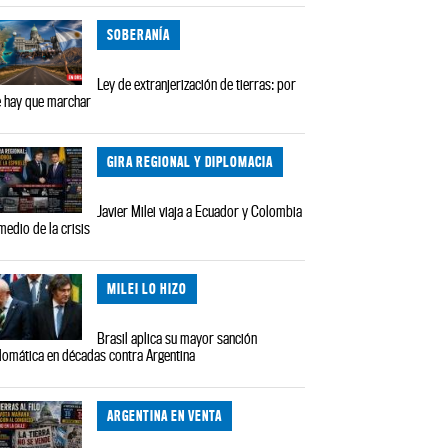
SOBERANÍA
Ley de extranjerización de tierras: por
 hay que marchar
GIRA REGIONAL Y DIPLOMACIA
Javier Milei viaja a Ecuador y Colombia
medio de la crisis
MILEI LO HIZO
Brasil aplica su mayor sanción
lomática en décadas contra Argentina
ARGENTINA EN VENTA