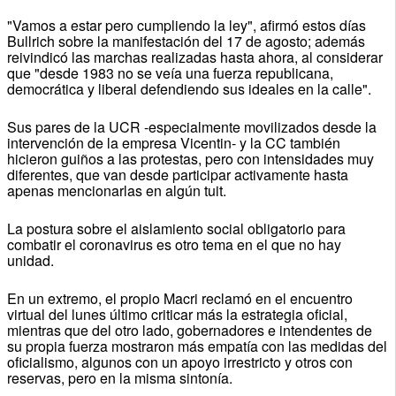
"Vamos a estar pero cumpliendo la ley", afirmó estos días
Bullrich sobre la manifestación del 17 de agosto; además
reivindicó las marchas realizadas hasta ahora, al considerar
que "desde 1983 no se veía una fuerza republicana,
democrática y liberal defendiendo sus ideales en la calle".
Sus pares de la UCR -especialmente movilizados desde la
intervención de la empresa Vicentin- y la CC también
hicieron guiños a las protestas, pero con intensidades muy
diferentes, que van desde participar activamente hasta
apenas mencionarlas en algún tuit.
La postura sobre el aislamiento social obligatorio para
combatir el coronavirus es otro tema en el que no hay
unidad.
En un extremo, el propio Macri reclamó en el encuentro
virtual del lunes último criticar más la estrategia oficial,
mientras que del otro lado, gobernadores e intendentes de
su propia fuerza mostraron más empatía con las medidas del
oficialismo, algunos con un apoyo irrestricto y otros con
reservas, pero en la misma sintonía.