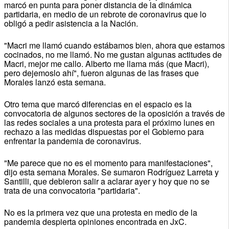
marcó en punta para poner distancia de la dinámica
partidaria, en medio de un rebrote de coronavirus que lo
obligó a pedir asistencia a la Nación.
"Macri me llamó cuando estábamos bien, ahora que estamos
cocinados, no me llamó. No me gustan algunas actitudes de
Macri, mejor me callo. Alberto me llama más (que Macri),
pero dejemoslo ahí", fueron algunas de las frases que
Morales lanzó esta semana.
Otro tema que marcó diferencias en el espacio es la
convocatoria de algunos sectores de la oposición a través de
las redes sociales a una protesta para el próximo lunes en
rechazo a las medidas dispuestas por el Gobierno para
enfrentar la pandemia de coronavirus.
"Me parece que no es el momento para manifestaciones",
dijo esta semana Morales. Se sumaron Rodríguez Larreta y
Santilli, que debieron salir a aclarar ayer y hoy que no se
trata de una convocatoria "partidaria".
No es la primera vez que una protesta en medio de la
pandemia despierta opiniones encontrada en JxC.