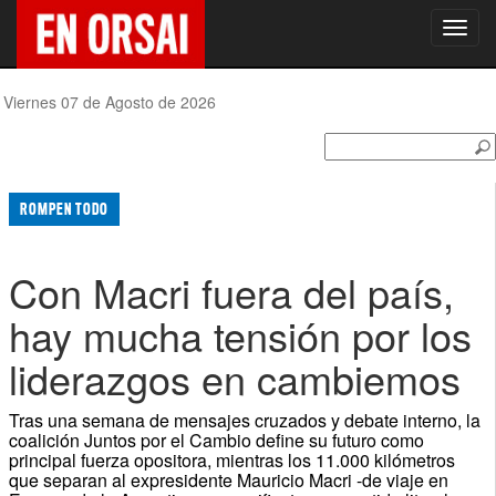
Toggl
navig
Viernes 07 de Agosto de 2026
ROMPEN TODO
Con Macri fuera del país,
hay mucha tensión por los
liderazgos en cambiemos
Tras una semana de mensajes cruzados y debate interno, la
coalición Juntos por el Cambio define su futuro como
principal fuerza opositora, mientras los 11.000 kilómetros
que separan al expresidente Mauricio Macri -de viaje en