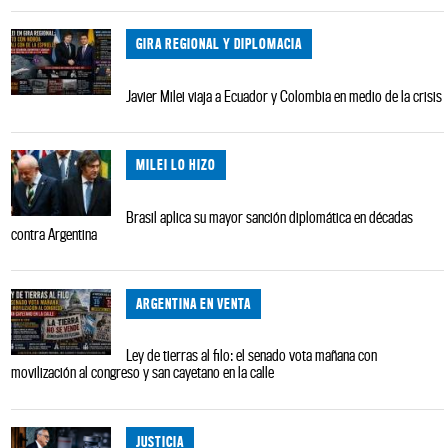
GIRA REGIONAL Y DIPLOMACIA
Javier Milei viaja a Ecuador y Colombia en medio de la crisis
MILEI LO HIZO
Brasil aplica su mayor sanción diplomática en décadas
contra Argentina
ARGENTINA EN VENTA
Ley de tierras al filo: el senado vota mañana con
movilización al congreso y san cayetano en la calle
JUSTICIA