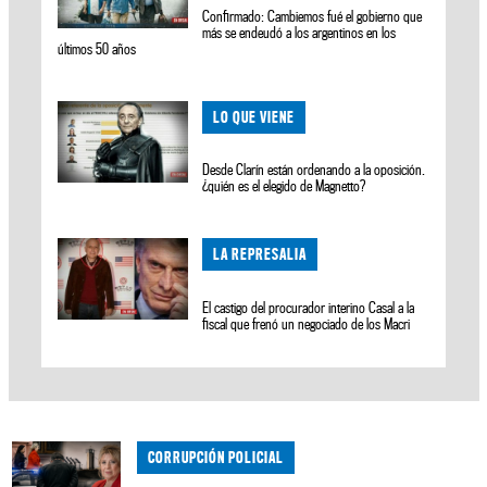
Confirmado: Cambiemos fué el gobierno que
más se endeudó a los argentinos en los
últimos 50 años
LO QUE VIENE
Desde Clarín están ordenando a la oposición.
¿quién es el elegido de Magnetto?
LA REPRESALIA
El castigo del procurador interino Casal a la
fiscal que frenó un negociado de los Macri
CORRUPCIÓN POLICIAL