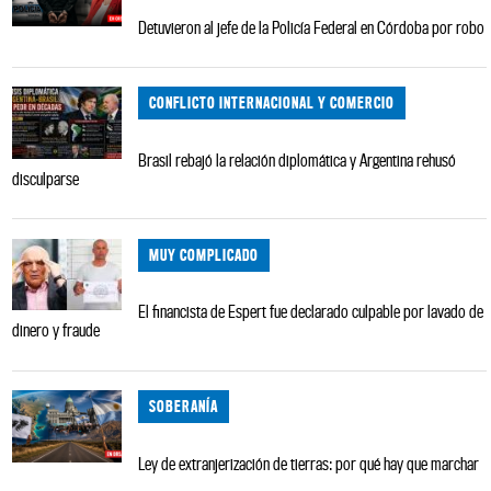
Detuvieron al jefe de la Policía Federal en Córdoba por robo
CONFLICTO INTERNACIONAL Y COMERCIO
Brasil rebajó la relación diplomática y Argentina rehusó
disculparse
MUY COMPLICADO
El financista de Espert fue declarado culpable por lavado de
dinero y fraude
SOBERANÍA
Ley de extranjerización de tierras: por qué hay que marchar