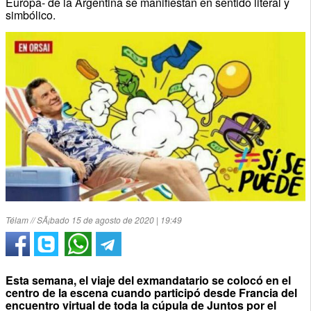
Europa- de la Argentina se manifiestan en sentido literal y
simbólico.
Télam // SÃ¡bado 15 de agosto de 2020 | 19:49
Esta semana, el viaje del exmandatario se colocó en el
centro de la escena cuando participó desde Francia del
encuentro virtual de toda la cúpula de Juntos por el