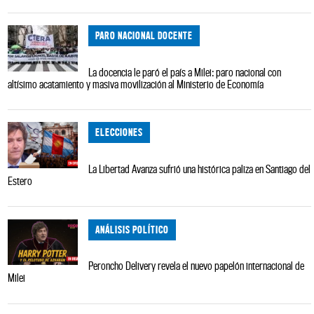
PARO NACIONAL DOCENTE
La docencia le paró el país a Milei: paro nacional con
altísimo acatamiento y masiva movilización al Ministerio de Economía
ELECCIONES
La Libertad Avanza sufrió una histórica paliza en Santiago del
Estero
ANÁLISIS POLÍTICO
Peroncho Delivery revela el nuevo papelón internacional de
Milei