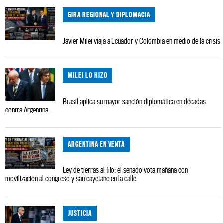
GIRA REGIONAL Y DIPLOMACIA
Javier Milei viaja a Ecuador y Colombia en medio de la crisis
MILEI LO HIZO
Brasil aplica su mayor sanción diplomática en décadas
contra Argentina
ARGENTINA EN VENTA
Ley de tierras al filo: el senado vota mañana con
movilización al congreso y san cayetano en la calle
JUSTICIA