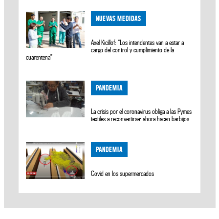
NUEVAS MEDIDAS
Axel Kicillof: “Los intendentes van a estar a
cargo del control y cumplimiento de la
cuarentena”
PANDEMIA
La crisis por el coronavirus obliga a las Pymes
textiles a reconvertirse: ahora hacen barbijos
PANDEMIA
Covid en los supermercados