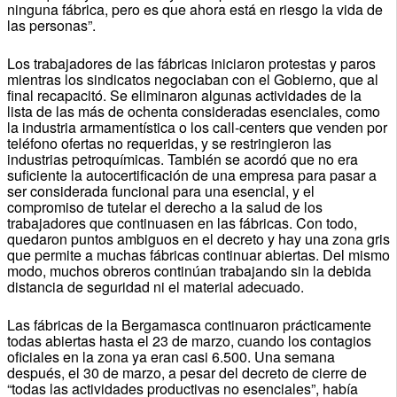
ninguna fábrica, pero es que ahora está en riesgo la vida de
las personas”.
Los trabajadores de las fábricas iniciaron protestas y paros
mientras los sindicatos negociaban con el Gobierno, que al
final recapacitó. Se eliminaron algunas actividades de la
lista de las más de ochenta consideradas esenciales, como
la industria armamentística o los call-centers que venden por
teléfono ofertas no requeridas, y se restringieron las
industrias petroquímicas. También se acordó que no era
suficiente la autocertificación de una empresa para pasar a
ser considerada funcional para una esencial, y el
compromiso de tutelar el derecho a la salud de los
trabajadores que continuasen en las fábricas. Con todo,
quedaron puntos ambiguos en el decreto y hay una zona gris
que permite a muchas fábricas continuar abiertas. Del mismo
modo, muchos obreros continúan trabajando sin la debida
distancia de seguridad ni el material adecuado.
Las fábricas de la Bergamasca continuaron prácticamente
todas abiertas hasta el 23 de marzo, cuando los contagios
oficiales en la zona ya eran casi 6.500. Una semana
después, el 30 de marzo, a pesar del decreto de cierre de
“todas las actividades productivas no esenciales”, había