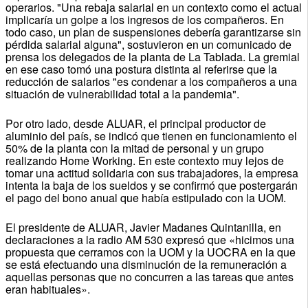
operarios. "Una rebaja salarial en un contexto como el actual
implicaría un golpe a los ingresos de los compañeros. En
todo caso, un plan de suspensiones debería garantizarse sin
pérdida salarial alguna", sostuvieron en un comunicado de
prensa los delegados de la planta de La Tablada. La gremial
en ese caso tomó una postura distinta al referirse que la
reducción de salarios "es condenar a los compañeros a una
situación de vulnerabilidad total a la pandemia".
Por otro lado, desde ALUAR, el principal productor de
aluminio del país, se indicó que tienen en funcionamiento el
50% de la planta con la mitad de personal y un grupo
realizando Home Working. En este contexto muy lejos de
tomar una actitud solidaria con sus trabajadores, la empresa
intenta la baja de los sueldos y se confirmó que postergarán
el pago del bono anual que había estipulado con la UOM.
El presidente de ALUAR, Javier Madanes Quintanilla, en
declaraciones a la radio AM 530 expresó que «hicimos una
propuesta que cerramos con la UOM y la UOCRA en la que
se está efectuando una disminución de la remuneración a
aquellas personas que no concurren a las tareas que antes
eran habituales».