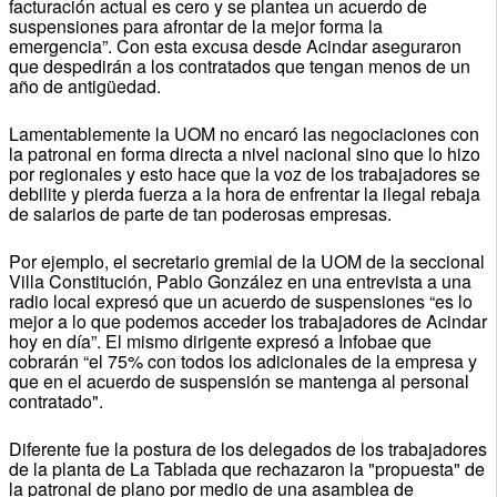
facturación actual es cero y se plantea un acuerdo de
suspensiones para afrontar de la mejor forma la
emergencia”. Con esta excusa desde Acindar aseguraron
que despedirán a los contratados que tengan menos de un
año de antigüedad.
Lamentablemente la UOM no encaró las negociaciones con
la patronal en forma directa a nivel nacional sino que lo hizo
por regionales y esto hace que la voz de los trabajadores se
debilite y pierda fuerza a la hora de enfrentar la ilegal rebaja
de salarios de parte de tan poderosas empresas.
Por ejemplo, el secretario gremial de la UOM de la seccional
Villa Constitución, Pablo González en una entrevista a una
radio local expresó que un acuerdo de suspensiones “es lo
mejor a lo que podemos acceder los trabajadores de Acindar
hoy en día”. El mismo dirigente expresó a Infobae que
cobrarán “el 75% con todos los adicionales de la empresa y
que en el acuerdo de suspensión se mantenga al personal
contratado".
Diferente fue la postura de los delegados de los trabajadores
de la planta de La Tablada que rechazaron la "propuesta" de
la patronal de plano por medio de una asamblea de