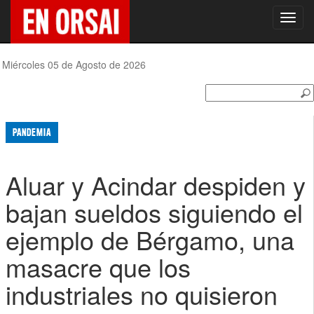
Toggl
navig
Miércoles 05 de Agosto de 2026
PANDEMIA
Aluar y Acindar despiden y
bajan sueldos siguiendo el
ejemplo de Bérgamo, una
masacre que los
industriales no quisieron