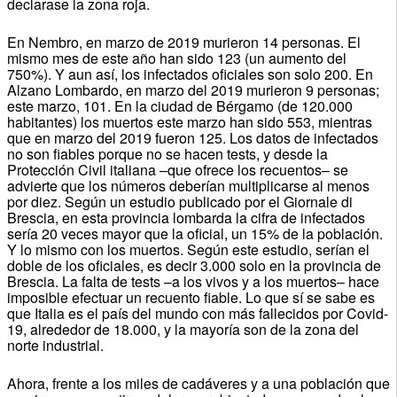
declarase la zona roja.
En Nembro, en marzo de 2019 murieron 14 personas. El
mismo mes de este año han sido 123 (un aumento del
750%). Y aun así, los infectados oficiales son solo 200. En
Alzano Lombardo, en marzo del 2019 murieron 9 personas;
este marzo, 101. En la ciudad de Bérgamo (de 120.000
habitantes) los muertos este marzo han sido 553, mientras
que en marzo del 2019 fueron 125. Los datos de infectados
no son fiables porque no se hacen tests, y desde la
Protección Civil italiana –que ofrece los recuentos– se
advierte que los números deberían multiplicarse al menos
por diez. Según un estudio publicado por el Giornale di
Brescia, en esta provincia lombarda la cifra de infectados
sería 20 veces mayor que la oficial, un 15% de la población.
Y lo mismo con los muertos. Según este estudio, serían el
doble de los oficiales, es decir 3.000 solo en la provincia de
Brescia. La falta de tests –a los vivos y a los muertos– hace
imposible efectuar un recuento fiable. Lo que sí se sabe es
que Italia es el país del mundo con más fallecidos por Covid-
19, alrededor de 18.000, y la mayoría son de la zona del
norte industrial.
Ahora, frente a los miles de cadáveres y a una población que