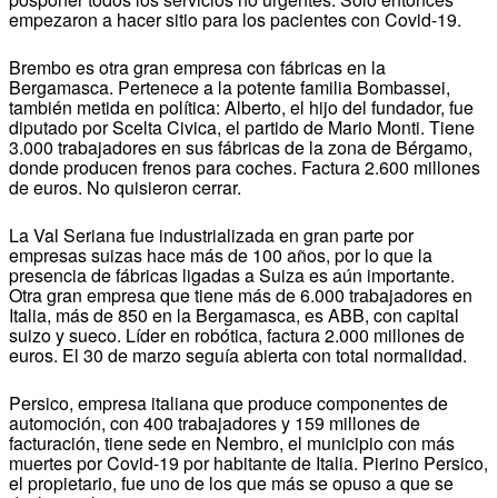
empezaron a hacer sitio para los pacientes con Covid-19.
Brembo es otra gran empresa con fábricas en la
Bergamasca. Pertenece a la potente familia Bombassei,
también metida en política: Alberto, el hijo del fundador, fue
diputado por Scelta Civica, el partido de Mario Monti. Tiene
3.000 trabajadores en sus fábricas de la zona de Bérgamo,
donde producen frenos para coches. Factura 2.600 millones
de euros. No quisieron cerrar.
La Val Seriana fue industrializada en gran parte por
empresas suizas hace más de 100 años, por lo que la
presencia de fábricas ligadas a Suiza es aún importante.
Otra gran empresa que tiene más de 6.000 trabajadores en
Italia, más de 850 en la Bergamasca, es ABB, con capital
suizo y sueco. Líder en robótica, factura 2.000 millones de
euros. El 30 de marzo seguía abierta con total normalidad.
Persico, empresa italiana que produce componentes de
automoción, con 400 trabajadores y 159 millones de
facturación, tiene sede en Nembro, el municipio con más
muertes por Covid-19 por habitante de Italia. Pierino Persico,
el propietario, fue uno de los que más se opuso a que se