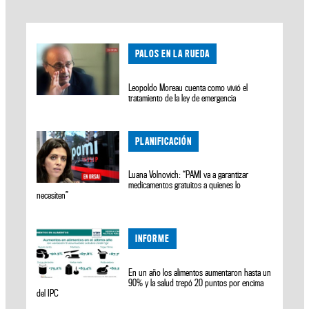
PALOS EN LA RUEDA
Leopoldo Moreau cuenta como vivió el
tratamiento de la ley de emergencia
PLANIFICACIÓN
Luana Volnovich: “PAMI va a garantizar
medicamentos gratuitos a quienes lo
necesiten”
INFORME
En un año los alimentos aumentaron hasta un
90% y la salud trepó 20 puntos por encima
del IPC