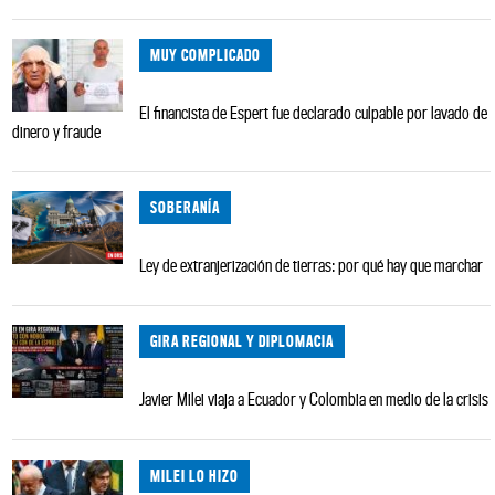
MUY COMPLICADO
El financista de Espert fue declarado culpable por lavado de
dinero y fraude
SOBERANÍA
Ley de extranjerización de tierras: por qué hay que marchar
GIRA REGIONAL Y DIPLOMACIA
Javier Milei viaja a Ecuador y Colombia en medio de la crisis
MILEI LO HIZO