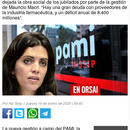
dejada la obra social de los jubilados por parte de la gestión
de Mauricio Macri. "Hay una gran deuda con proveedores de
la industria farmacéutica, y un déficit anual de 8.400
millones”.
Por Asi Todo // Jueves 16 de enero de 2020 | 09:40
La nueva gestión a cargo del PAMI, la