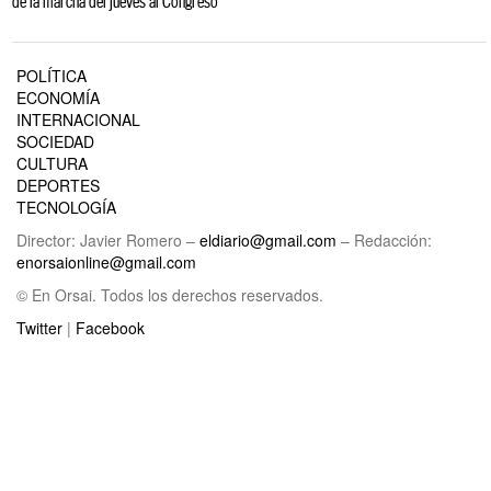
de la marcha del jueves al Congreso
POLÍTICA
ECONOMÍA
INTERNACIONAL
SOCIEDAD
CULTURA
DEPORTES
TECNOLOGÍA
Director: Javier Romero –
eldiario@gmail.com
– Redacción:
enorsaionline@gmail.com
© En Orsai. Todos los derechos reservados.
Twitter
|
Facebook