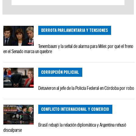
DERROTA PARLAMENTARIA Y TENSIONES
Tenembaum y la señal de alarma para Milei: por qué el freno
en el Senado marca un quiebre
CORRUPCIÓN POLICIAL
Detuvieron al jefe de la Policía Federal en Córdoba por robo
CONFLICTO INTERNACIONAL Y COMERCIO
Brasil rebajó la relación diplomática y Argentina rehusó
disculparse