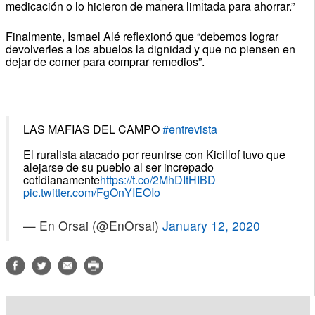
medicación o lo hicieron de manera limitada para ahorrar.”
Finalmente, Ismael Alé reflexionó que “debemos lograr
devolverles a los abuelos la dignidad y que no piensen en
dejar de comer para comprar remedios”.
LAS MAFIAS DEL CAMPO
#entrevista
El ruralista atacado por reunirse con Kicillof tuvo que
alejarse de su pueblo al ser increpado
cotidianamente
https://t.co/2MhDItHIBD
pic.twitter.com/FgOnYIEOIo
— En Orsai (@EnOrsai)
January 12, 2020