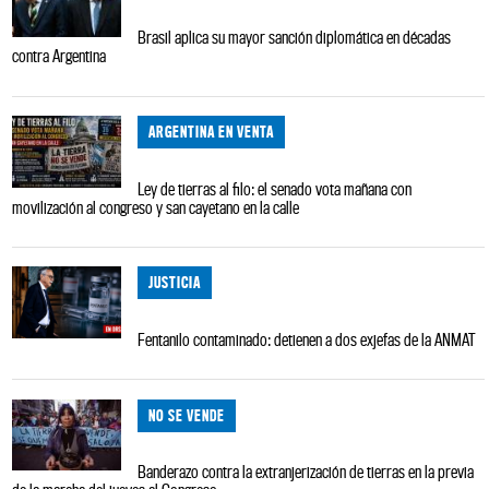
Brasil aplica su mayor sanción diplomática en décadas
contra Argentina
ARGENTINA EN VENTA
Ley de tierras al filo: el senado vota mañana con
movilización al congreso y san cayetano en la calle
JUSTICIA
Fentanilo contaminado: detienen a dos exjefas de la ANMAT
NO SE VENDE
Banderazo contra la extranjerización de tierras en la previa