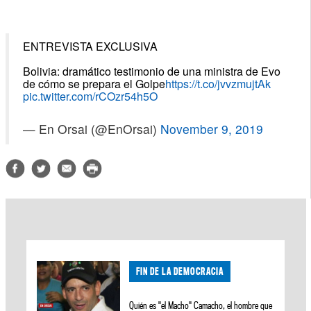
ENTREVISTA EXCLUSIVA
Bolivia: dramático testimonio de una ministra de Evo
de cómo se prepara el Golpe
https://t.co/jvvzmujtAk
pic.twitter.com/rCOzr54h5O
— En Orsai (@EnOrsai)
November 9, 2019
FIN DE LA DEMOCRACIA
Quién es "el Macho" Camacho, el hombre que