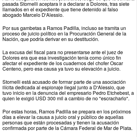
pasada Stornelli aceptara ir a declarar a Dolores, tras siete
llamados en el expediente que tiene detenido al falso
abogado Marcelo D'Alessio.
Por sus gambetas a Ramos Padilla, incluso se tramita un
proceso de juicio político en la Procuración General de la
Nación, que podría derivar en su destitución.
La excusa del fiscal para no presentarse ante el juez de
Dolores era que esa investigación tenía como único fin
afectar el expediente de los cuadernos del chofer Oscar
Centeno, pero esa causa ya tuvo su elevación a juicio.
Stornelli está acusado de formar parte de una asociación
ilícita dedicada al espionaje ilegal junto a D'Alessio, que
tuvo inicio en la denuncia del empresario Pedro Etchebest, a
quien le exigió USD 300 mil a cambio de no "escracharlo".
Por estas horas, Ramos Padilla se prepara en los próximos
días a elevar la causa a juicio oral y público de aquellas
personas que están procesadas y tienen la acusación
confirmada por parte de la Cámara Federal de Mar de Plata.