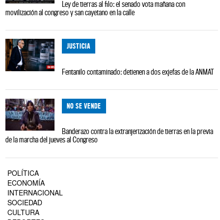
Ley de tierras al filo: el senado vota mañana con
movilización al congreso y san cayetano en la calle
JUSTICIA
Fentanilo contaminado: detienen a dos exjefas de la ANMAT
NO SE VENDE
Banderazo contra la extranjerización de tierras en la previa
de la marcha del jueves al Congreso
POLÍTICA
ECONOMÍA
INTERNACIONAL
SOCIEDAD
CULTURA