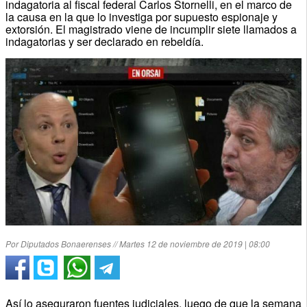
indagatoria al fiscal federal Carlos Stornelli, en el marco de
la causa en la que lo investiga por supuesto espionaje y
extorsión. El magistrado viene de incumplir siete llamados a
indagatorias y ser declarado en rebeldía.
Por Diputados Bonaerenses // Martes 12 de noviembre de 2019 | 08:00
Así lo aseguraron fuentes judiciales, luego de que la semana