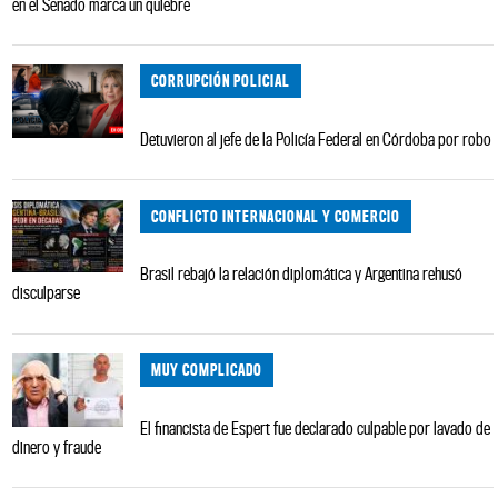
en el Senado marca un quiebre
CORRUPCIÓN POLICIAL
Detuvieron al jefe de la Policía Federal en Córdoba por robo
CONFLICTO INTERNACIONAL Y COMERCIO
Brasil rebajó la relación diplomática y Argentina rehusó
disculparse
MUY COMPLICADO
El financista de Espert fue declarado culpable por lavado de
dinero y fraude