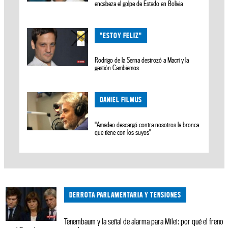
encabeza el golpe de Estado en Bolivia
"ESTOY FELIZ"
Rodrigo de la Serna destrozó a Macri y la
gestión Cambiemos
DANIEL FILMUS
"Amadeo descargó contra nosotros la bronca
que tiene con los suyos"
DERROTA PARLAMENTARIA Y TENSIONES
Tenembaum y la señal de alarma para Milei: por qué el freno