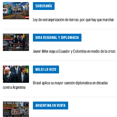
SOBERANÍA
Ley de extranjerización de tierras: por qué hay que marchar
GIRA REGIONAL Y DIPLOMACIA
Javier Milei viaja a Ecuador y Colombia en medio de la crisis
MILEI LO HIZO
Brasil aplica su mayor sanción diplomática en décadas
contra Argentina
ARGENTINA EN VENTA