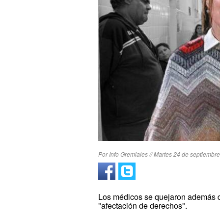
Por Info Gremiales // Martes 24 de septiembre
Los médicos se quejaron además de 
"afectación de derechos".