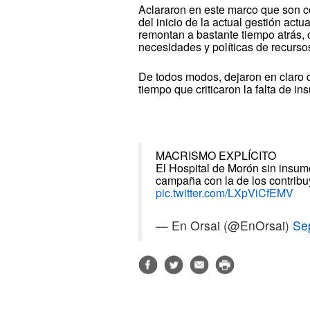
Aclararon en este marco que son c
del inicio de la actual gestión act
remontan a bastante tiempo atrás,
necesidades y políticas de recurso
De todos modos, dejaron en claro qu
tiempo que criticaron la falta de in
MACRISMO EXPLÍCITO
El Hospital de Morón sin insumo
campaña con la de los contrib
pic.twitter.com/LXpViCfEMV
— En Orsai (@EnOrsai)
Se