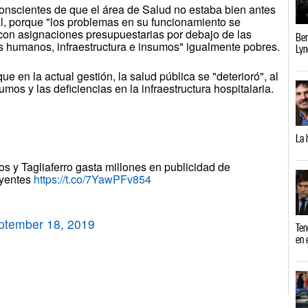
onscientes de que el área de Salud no estaba bien antes
ual, porque "los problemas en su funcionamiento se
 con asignaciones presupuestarias por debajo de las
Ber
s humanos, infraestructura e insumos" igualmente pobres.
Lyn
e en la actual gestión, la salud pública se "deterioró", al
sumos y las deficiencias en la infraestructura hospitalaria.
La 
s y Tagliaferro gasta millones en publicidad de
uyentes
https://t.co/7YawPFv854
ptember 18, 2019
Ten
en 