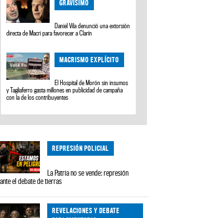
GRAVÍSIMO
Daniel Vila denunció una extorsión
directa de Macri para favorecer a Clarín
MACRISMO EXPLÍCITO
El Hospital de Morón sin insumos
y Tagliaferro gasta millones en publicidad de campaña
con la de los contribuyentes
REPRESIÓN POLICIAL
La Patria no se vende: represión
ante el debate de tierras
REVELACIONES Y DEBATE