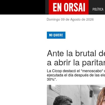
POLÍTICA
Domingo 09 de Agosto de 2026
NO QUIERE
Ante la brutal 
a abrir la parit
La Cicop destacó el "menoscabo" qu
ejecutada el día después de las e
30%".