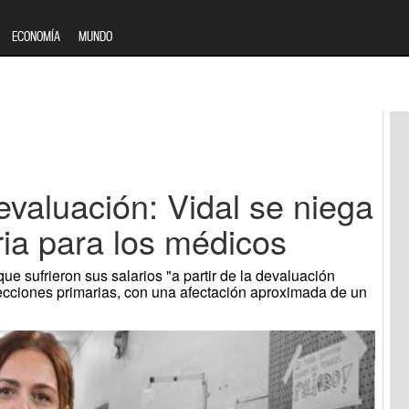
ECONOMÍA
MUNDO
devaluación: Vidal se niega
aria para los médicos
e sufrieron sus salarios "a partir de la devaluación
lecciones primarias, con una afectación aproximada de un