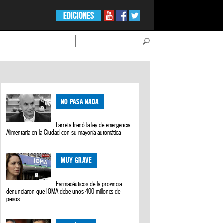
EDICIONES
NO PASA NADA
Larreta frenó la ley de emergencia
Alimentaria en la Ciudad con su mayoría automática
MUY GRAVE
Farmacéuticos de la provincia
denunciaron que IOMA debe unos 400 millones de
pesos