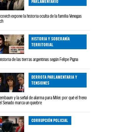
PARLAMENTARIO
covich expone la historia oculta de la familia Venegas
ch
HISTORIA Y SOBERANÍA
TERRITORIAL
historia de las tierras argentinas según Felipe Pigna
DERROTA PARLAMENTARIA Y
TENSIONES
embaum y la señal de alarma para Milei: por qué el freno
el Senado marca un quiebre
CORRUPCIÓN POLICIAL