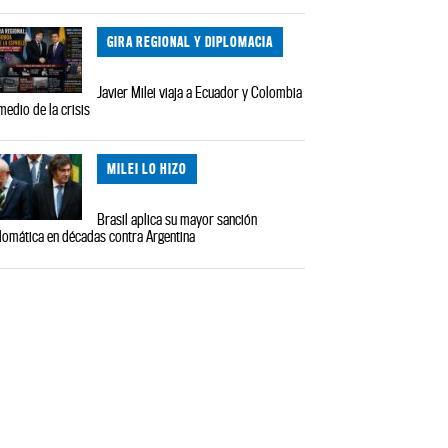
GIRA REGIONAL Y DIPLOMACIA
Javier Milei viaja a Ecuador y Colombia
medio de la crisis
MILEI LO HIZO
Brasil aplica su mayor sanción
lomática en décadas contra Argentina