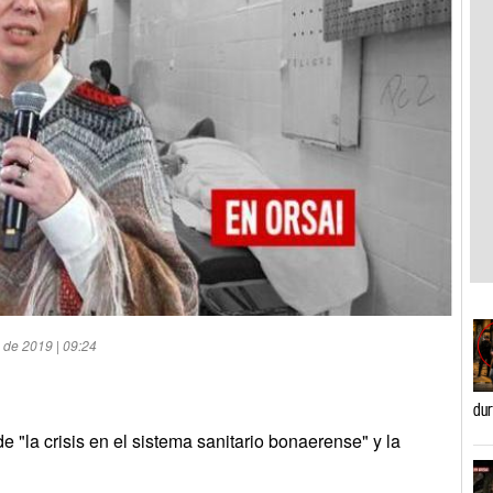
 de 2019 | 09:24
dur
"la crisis en el sistema sanitario bonaerense" y la