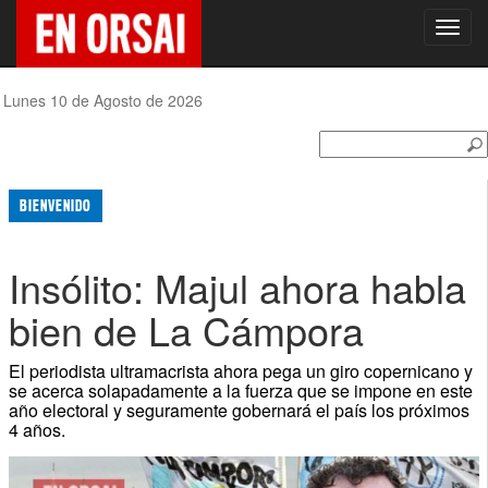
Toggl
navig
Lunes 10 de Agosto de 2026
BIENVENIDO
Insólito: Majul ahora habla
bien de La Cámpora
El periodista ultramacrista ahora pega un giro copernicano y
se acerca solapadamente a la fuerza que se impone en este
año electoral y seguramente gobernará el país los próximos
4 años.