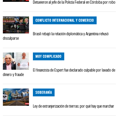
Detuvieron al jefe de la Policía Federal en Córdoba por robo
CONFLICTO INTERNACIONAL Y COMERCIO
Brasil rebajó la relación diplomática y Argentina rehusó
disculparse
MUY COMPLICADO
El financista de Espert fue declarado culpable por lavado de
dinero y fraude
SOBERANÍA
Ley de extranjerización de tierras: por qué hay que marchar