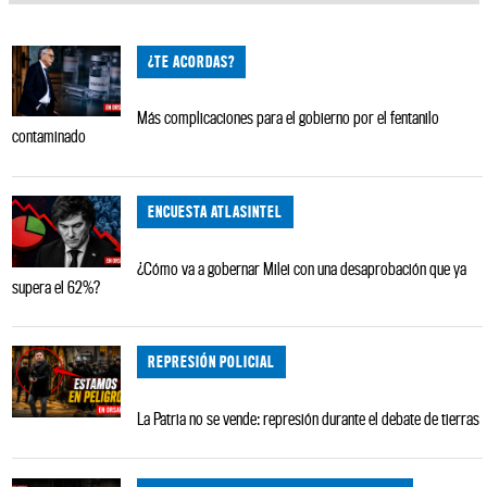
¿TE ACORDAS?
Más complicaciones para el gobierno por el fentanilo
contaminado
ENCUESTA ATLASINTEL
¿Cómo va a gobernar Milei con una desaprobación que ya
supera el 62%?
REPRESIÓN POLICIAL
La Patria no se vende: represión durante el debate de tierras