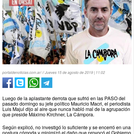
portaldenoticias.com.ar/ // Jueves 15 de agosto de 2019 | 11:02
Luego de la aplastante derrota que sufrió en las PASO del
pasado domingo su jefe político Mauricio Macri, el periodista
Luis Majul dijo al aire que nunca habló mal de la agrupación
que preside Máximo Kirchner, La Cámpora.
Según explicó, no investigó lo suficiente y se encerró en una
postura cómoda y minimizó el daño que provocó el Gobierno