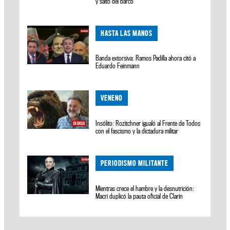
y saltó del barco
HASTA LAS MANOS
Banda extorsiva: Ramos Padilla ahora citó a
Eduardo Feinmann
VENENO
Insólito: Rozitchner igualó al Frente de Todos
con el fascismo y la dictadura militar
PERIODISMO MILITANTE
Mientras crece el hambre y la desnutrición:
Macri duplicó la pauta oficial de Clarín