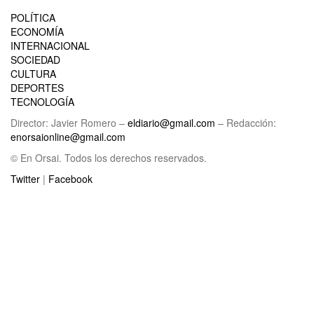
POLÍTICA
ECONOMÍA
INTERNACIONAL
SOCIEDAD
CULTURA
DEPORTES
TECNOLOGÍA
Director: Javier Romero –
eldiario@gmail.com
– Redacción:
enorsaionline@gmail.com
© En Orsai. Todos los derechos reservados.
Twitter
|
Facebook