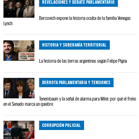
REVELACIONES Y DEBATE PARLAMENTARIO
Bercovich expone la historia oculta de la familia Venegas
Lynch
HISTORIA Y SOBERANÍA TERRITORIAL
La historia de las tierras argentinas según Felipe Pigna
DERROTA PARLAMENTARIA Y TENSIONES
Tenembaum y la señal de alarma para Milei: por qué el freno
en el Senado marca un quiebre
CORRUPCIÓN POLICIAL