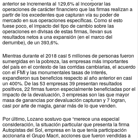
anterior se incrementa al 129,6% al incorporar las
operaciones de carácter financiero que las firmas realizan a
partir de los excedentes que capturan vía su poder de
mercado en sus operaciones específicas. Como si esto
fuese poco, el impacto del tipo de cambio sobre las
operaciones en divisas de estas firmas, llevan sus
resultados netos a una expansión (en el marco del
derrumbe), de un 393,6%.
Mientras durante el 2018 casi 5 millones de personas fueron
sumergidas en la pobreza, las empresas más importantes
del país en el contexto de las corridas cambiarias, el acuerdo
con el FMI y las monumentales tasas de interés,
expandieron sus beneficios respecto al año anterior en casi
un 400%. De las 53 empresas 39 presentan resultados
positivos, 22 firmas fueron especialmente beneficiadas por el
impacto de la devaluación, 3 empresas son las que mayor
masa de ganancias por devaluación capturan y 7 logran,
casi por arte de magia, ganar más de lo que venden.
Por último, Lozano sostuvo que “merece una especial
consideración, la situación particular que presenta la firma
Autopistas del Sol, empresa en la que tenía participación
accionaria el Grupo Macri, acciones que fueron vendidas a