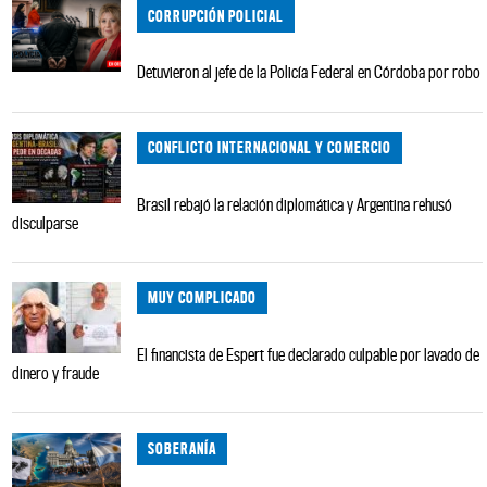
CORRUPCIÓN POLICIAL
Detuvieron al jefe de la Policía Federal en Córdoba por robo
CONFLICTO INTERNACIONAL Y COMERCIO
Brasil rebajó la relación diplomática y Argentina rehusó
disculparse
MUY COMPLICADO
El financista de Espert fue declarado culpable por lavado de
dinero y fraude
SOBERANÍA