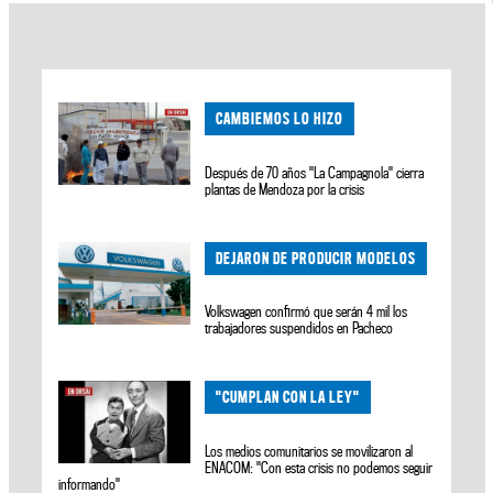
CAMBIEMOS LO HIZO
Después de 70 años "La Campagnola" cierra
plantas de Mendoza por la crisis
DEJARON DE PRODUCIR MODELOS
Volkswagen confirmó que serán 4 mil los
trabajadores suspendidos en Pacheco
"CUMPLAN CON LA LEY"
Los medios comunitarios se movilizaron al
ENACOM: "Con esta crisis no podemos seguir
informando"