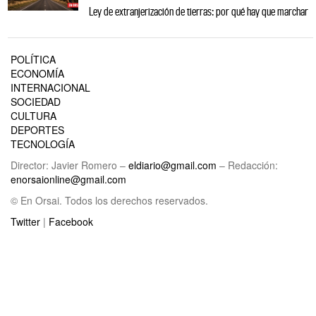
Ley de extranjerización de tierras: por qué hay que marchar
POLÍTICA
ECONOMÍA
INTERNACIONAL
SOCIEDAD
CULTURA
DEPORTES
TECNOLOGÍA
Director: Javier Romero –
eldiario@gmail.com
– Redacción:
enorsaionline@gmail.com
© En Orsai. Todos los derechos reservados.
Twitter
|
Facebook