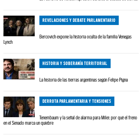
REVELACIONES Y DEBATE PARLAMENTARIO
Bercovich expone la historia oculta de la familia Venegas
Lynch
HISTORIA Y SOBERANÍA TERRITORIAL
La historia de las tierras argentinas según Felipe Pigna
DERROTA PARLAMENTARIA Y TENSIONES
Tenembaum y la señal de alarma para Milei: por qué el freno
en el Senado marca un quiebre