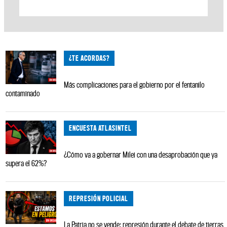
¿TE ACORDAS?
Más complicaciones para el gobierno por el fentanilo
contaminado
ENCUESTA ATLASINTEL
¿Cómo va a gobernar Milei con una desaprobación que ya
supera el 62%?
REPRESIÓN POLICIAL
La Patria no se vende: represión durante el debate de tierras