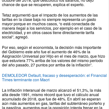
octubre del 2018, que descolocó los salarios, no dejó
chance de que se recuperen, explica el experto.
Tetaz argumentó que el impacto de los aumentos de las
tarifas en la clase baja no siempre representa un gasto
mayor porque en muchos casos, “o está conectada de
manera ilegal a los servicios, por ejemplo en el caso de la
electricidad, y en otros casos tiene directamente tarifa
social”, agregó.
Por eso, según el economista, la decisión más importante
del Gobierno este año fue el aumento de 46% de la
Asignación Universal por Hijo en el mes de marzo, que hizo
que estuviera 77% arriba de los valores del mismo período
del año pasado, 27 puntos por arriba de la inflación”.
DEMOLEDOR Default, fracaso y desesperación: el Financial
Times terminante con Macri
La inflación interanual de marzo alcanzó el 51,3%, la más
alta desde 1991, mismo récord que tuvo el cálculo anual
acumulado de 2018, que fue de 48%. En abril se esperan
aún más aumentos en gas, tarifas del subterráneo porteño y
la gasolina, aumentos que la oposición intenta frenar en la