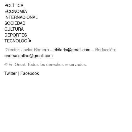
POLÍTICA
ECONOMÍA
INTERNACIONAL
SOCIEDAD
CULTURA
DEPORTES
TECNOLOGÍA
Director: Javier Romero –
eldiario@gmail.com
– Redacción:
enorsaionline@gmail.com
© En Orsai. Todos los derechos reservados.
Twitter
|
Facebook