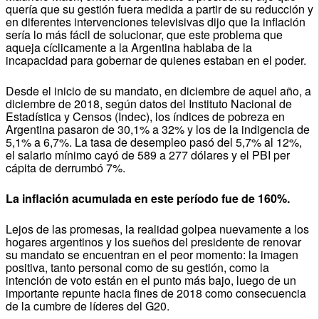
quería que su gestión fuera medida a partir de su reducción y
en diferentes intervenciones televisivas dijo que la inflación
sería lo más fácil de solucionar, que este problema que
aqueja cíclicamente a la Argentina hablaba de la
incapacidad para gobernar de quienes estaban en el poder.
Desde el inicio de su mandato, en diciembre de aquel año, a
diciembre de 2018, según datos del Instituto Nacional de
Estadística y Censos (Indec), los índices de pobreza en
Argentina pasaron de 30,1% a 32% y los de la indigencia de
5,1% a 6,7%. La tasa de desempleo pasó del 5,7% al 12%,
el salario mínimo cayó de 589 a 277 dólares y el PBI per
cápita de derrumbó 7%.
La inflación acumulada en este período fue de 160%.
Lejos de las promesas, la realidad golpea nuevamente a los
hogares argentinos y los sueños del presidente de renovar
su mandato se encuentran en el peor momento: la imagen
positiva, tanto personal como de su gestión, como la
intención de voto están en el punto más bajo, luego de un
importante repunte hacia fines de 2018 como consecuencia
de la cumbre de líderes del G20.