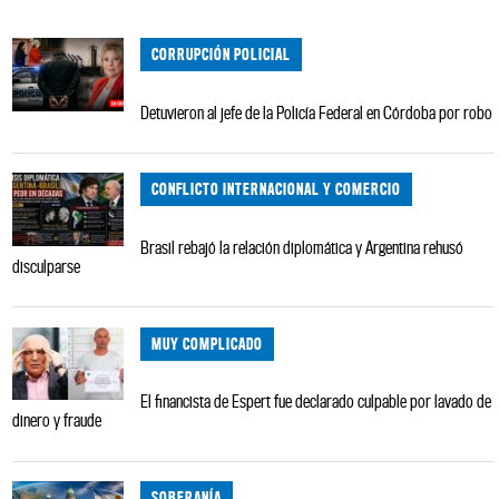
CORRUPCIÓN POLICIAL
Detuvieron al jefe de la Policía Federal en Córdoba por robo
CONFLICTO INTERNACIONAL Y COMERCIO
Brasil rebajó la relación diplomática y Argentina rehusó
disculparse
MUY COMPLICADO
El financista de Espert fue declarado culpable por lavado de
dinero y fraude
SOBERANÍA