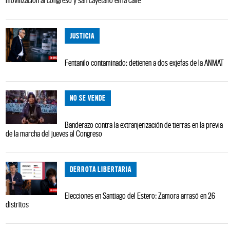
movilización al congreso y san cayetano en la calle
JUSTICIA
Fentanilo contaminado: detienen a dos exjefas de la ANMAT
NO SE VENDE
Banderazo contra la extranjerización de tierras en la previa
de la marcha del jueves al Congreso
DERROTA LIBERTARIA
Elecciones en Santiago del Estero: Zamora arrasó en 26
distritos