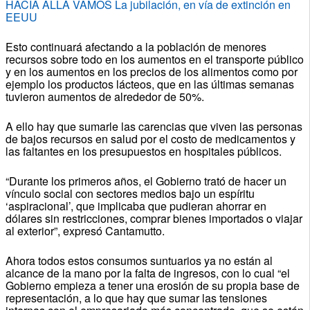
HACIA ALLÁ VAMOS La jubilación, en vía de extinción en
EEUU
Esto continuará afectando a la población de menores
recursos sobre todo en los aumentos en el transporte público
y en los aumentos en los precios de los alimentos como por
ejemplo los productos lácteos, que en las últimas semanas
tuvieron aumentos de alrededor de 50%.
A ello hay que sumarle las carencias que viven las personas
de bajos recursos en salud por el costo de medicamentos y
las faltantes en los presupuestos en hospitales públicos.
“Durante los primeros años, el Gobierno trató de hacer un
vínculo social con sectores medios bajo un espíritu
‘aspiracional’, que implicaba que pudieran ahorrar en
dólares sin restricciones, comprar bienes importados o viajar
al exterior”, expresó Cantamutto.
Ahora todos estos consumos suntuarios ya no están al
alcance de la mano por la falta de ingresos, con lo cual “el
Gobierno empieza a tener una erosión de su propia base de
representación, a lo que hay que sumar las tensiones