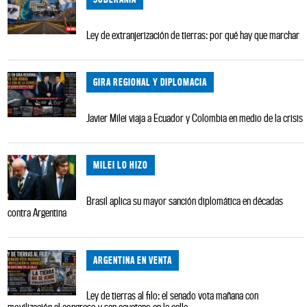
Ley de extranjerización de tierras: por qué hay que marchar
GIRA REGIONAL Y DIPLOMACIA
Javier Milei viaja a Ecuador y Colombia en medio de la crisis
MILEI LO HIZO
Brasil aplica su mayor sanción diplomática en décadas
contra Argentina
ARGENTINA EN VENTA
Ley de tierras al filo: el senado vota mañana con