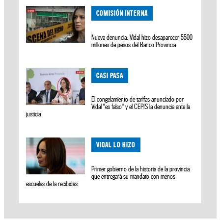
COMISIÓN INTERNA
Nueva denuncia: Vidal hizo desaparecer 5500
millones de pesos del Banco Provincia
CASI PASA
El congelamiento de tarifas anunciado por
Vidal "es falso" y el CEPIS la denuncia ante la
justicia
VIDAL LO HIZO
Primer gobierno de la historia de la provincia
que entregará su mandato con menos
escuelas de la recibidas