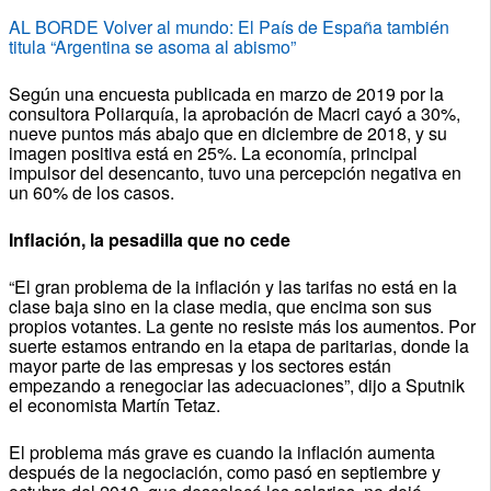
AL BORDE Volver al mundo: El País de España también
titula “Argentina se asoma al abismo”
Según una encuesta publicada en marzo de 2019 por la
consultora Poliarquía, la aprobación de Macri cayó a 30%,
nueve puntos más abajo que en diciembre de 2018, y su
imagen positiva está en 25%. La economía, principal
impulsor del desencanto, tuvo una percepción negativa en
un 60% de los casos.
Inflación, la pesadilla que no cede
“El gran problema de la inflación y las tarifas no está en la
clase baja sino en la clase media, que encima son sus
propios votantes. La gente no resiste más los aumentos. Por
suerte estamos entrando en la etapa de paritarias, donde la
mayor parte de las empresas y los sectores están
empezando a renegociar las adecuaciones”, dijo a Sputnik
el economista Martín Tetaz.
El problema más grave es cuando la inflación aumenta
después de la negociación, como pasó en septiembre y