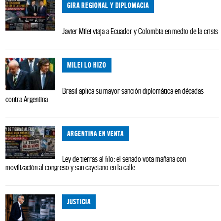
GIRA REGIONAL Y DIPLOMACIA
Javier Milei viaja a Ecuador y Colombia en medio de la crisis
MILEI LO HIZO
Brasil aplica su mayor sanción diplomática en décadas
contra Argentina
ARGENTINA EN VENTA
Ley de tierras al filo: el senado vota mañana con
movilización al congreso y san cayetano en la calle
JUSTICIA