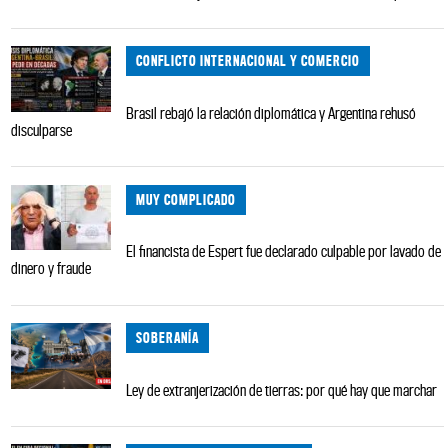
CONFLICTO INTERNACIONAL Y COMERCIO
Brasil rebajó la relación diplomática y Argentina rehusó
disculparse
MUY COMPLICADO
El financista de Espert fue declarado culpable por lavado de
dinero y fraude
SOBERANÍA
Ley de extranjerización de tierras: por qué hay que marchar