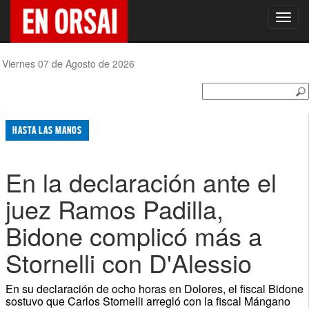
Toggl
navig
Viernes 07 de Agosto de 2026
HASTA LAS MANOS
En la declaración ante el
juez Ramos Padilla,
Bidone complicó más a
Stornelli con D'Alessio
En su declaración de ocho horas en Dolores, el fiscal Bidone
sostuvo que Carlos Stornelli arregló con la fiscal Mángano