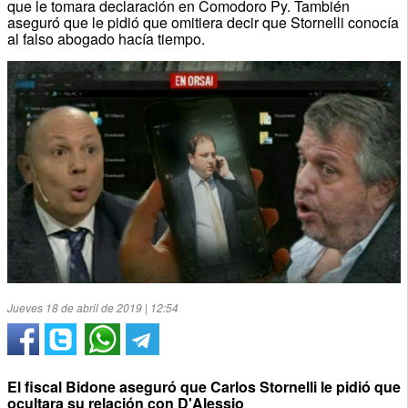
que le tomara declaración en Comodoro Py. También
aseguró que le pidió que omitiera decir que Stornelli conocía
al falso abogado hacía tiempo.
Jueves 18 de abril de 2019 | 12:54
El fiscal Bidone aseguró que Carlos Stornelli le pidió que
ocultara su relación con D'Alessio