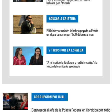
hablaba por Stornelli”
ACUSAR A CRISTINA
El Gobierno también le habría pagado a Fariña
un departamento por 1500 dólares al mes
7 TIROS POR LA ESPALDA
"A mi marido lo fusilaron y nadie investiga": la
viuda del comisario asesinado
CORRUPCIÓN POLICIAL
Detuvieron al jefe de la Policía Federal en Córdoba por robo