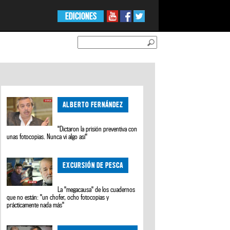
EDICIONES
ALBERTO FERNÁNDEZ
"Dictaron la prisión preventiva con
unas fotocopias. Nunca vi algo así"
EXCURSIÓN DE PESCA
La "megacausa" de los cuadernos
que no están: "un chofer, ocho fotocopias y
prácticamente nada más"