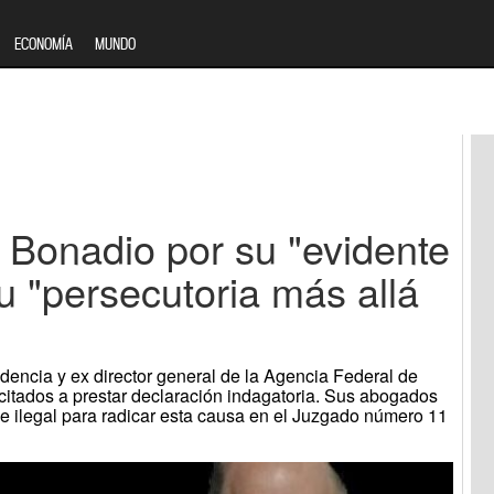
ECONOMÍA
MUNDO
 a Bonadio por su "evidente
su "persecutoria más allá
idencia y ex director general de la Agencia Federal de
8 citados a prestar declaración indagatoria. Sus abogados
e ilegal para radicar esta causa en el Juzgado número 11