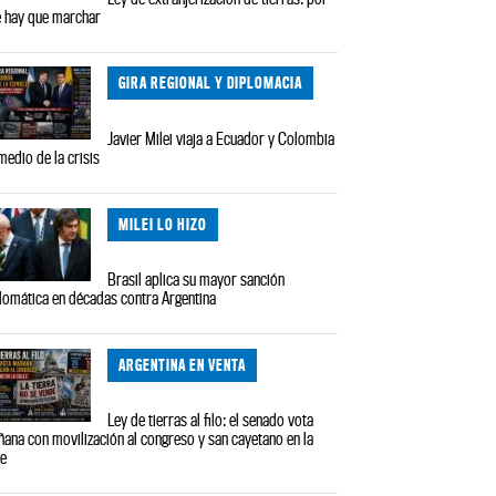
 hay que marchar
GIRA REGIONAL Y DIPLOMACIA
Javier Milei viaja a Ecuador y Colombia
medio de la crisis
MILEI LO HIZO
Brasil aplica su mayor sanción
lomática en décadas contra Argentina
ARGENTINA EN VENTA
Ley de tierras al filo: el senado vota
ana con movilización al congreso y san cayetano en la
le