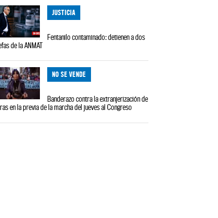
JUSTICIA
Fentanilo contaminado: detienen a dos
efas de la ANMAT
NO SE VENDE
Banderazo contra la extranjerización de
rras en la previa de la marcha del jueves al Congreso