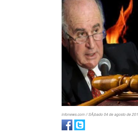
infonews.com // SÃ¡bado 04 de agosto de 201