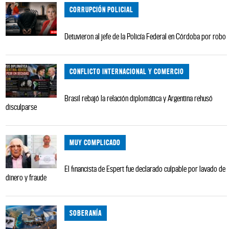
CORRUPCIÓN POLICIAL
Detuvieron al jefe de la Policía Federal en Córdoba por robo
CONFLICTO INTERNACIONAL Y COMERCIO
Brasil rebajó la relación diplomática y Argentina rehusó
disculparse
MUY COMPLICADO
El financista de Espert fue declarado culpable por lavado de
dinero y fraude
SOBERANÍA