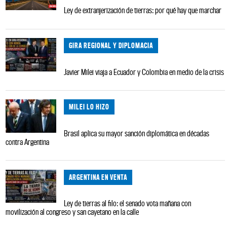
Ley de extranjerización de tierras: por qué hay que marchar
GIRA REGIONAL Y DIPLOMACIA
Javier Milei viaja a Ecuador y Colombia en medio de la crisis
MILEI LO HIZO
Brasil aplica su mayor sanción diplomática en décadas
contra Argentina
ARGENTINA EN VENTA
Ley de tierras al filo: el senado vota mañana con
movilización al congreso y san cayetano en la calle