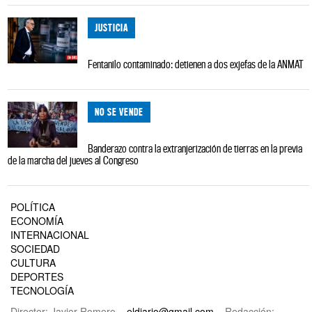
JUSTICIA
Fentanilo contaminado: detienen a dos exjefas de la ANMAT
NO SE VENDE
Banderazo contra la extranjerización de tierras en la previa
de la marcha del jueves al Congreso
POLÍTICA
ECONOMÍA
INTERNACIONAL
SOCIEDAD
CULTURA
DEPORTES
TECNOLOGÍA
Director: Javier Romero –
eldiario@gmail.com
– Redacción: