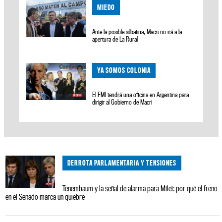
MIEDO
Ante la posible silbatina, Macri no irá a la
apertura de La Rural
YA SOMOS COLONIA
El FMI tendrá una oficina en Argentina para
dirigir al Gobierno de Macri
DERROTA PARLAMENTARIA Y TENSIONES
Tenembaum y la señal de alarma para Milei: por qué el freno
en el Senado marca un quiebre