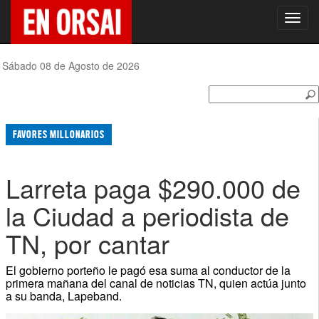
Toggl
navig
Sábado 08 de Agosto de 2026
FAVORES MILLONARIOS
Larreta paga $290.000 de
la Ciudad a periodista de
TN, por cantar
El gobierno porteño le pagó esa suma al conductor de la
primera mañana del canal de noticias TN, quien actúa junto
a su banda, Lapeband.