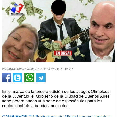
infonews.com // Martes 24 de julio de 2018 | 08:27
En el marco de la tercera edición de los Juegos Olímpicos
de la Juventud, el Gobierno de la Ciudad de Buenos Aires
tiene programados una serie de espectáculos para los
cuales contrata a bandas musicales.
CAMBIEMOS TV Productores de Mirtha Legrand, Lanata y