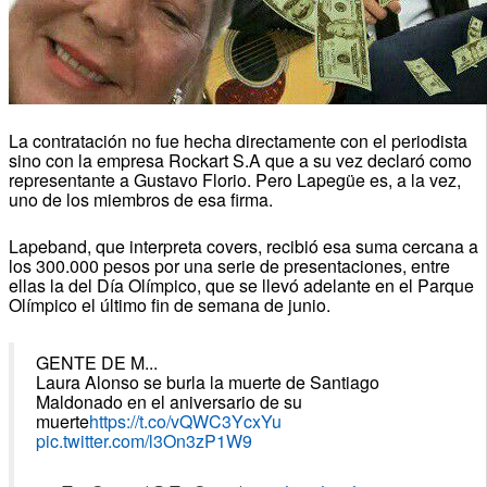
La contratación no fue hecha directamente con el periodista
sino con la empresa Rockart S.A que a su vez declaró como
representante a Gustavo Florio. Pero Lapegüe es, a la vez,
uno de los miembros de esa firma.
Lapeband, que interpreta covers, recibió esa suma cercana a
los 300.000 pesos por una serie de presentaciones, entre
ellas la del Día Olímpico, que se llevó adelante en el Parque
Olímpico el último fin de semana de junio.
GENTE DE M...
Laura Alonso se burla la muerte de Santiago
Maldonado en el aniversario de su
muerte
https://t.co/vQWC3YcxYu
pic.twitter.com/l3On3zP1W9