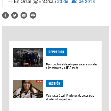
— En Orsai (@EnOrsai)
23 de julio de 2018
REPRESIÓN
Macri publicó el decreto para sacar a las calles
a los militares y la UCR muda
GESTIÓN
Vidal gastará casi 17 millones de pesos para
alquilar fotocopiadoras