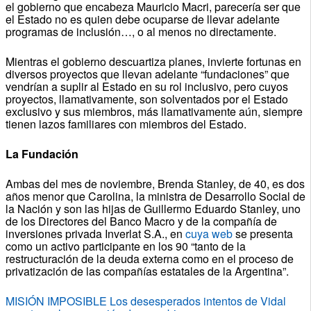
el gobierno que encabeza Mauricio Macri, parecería ser que
el Estado no es quien debe ocuparse de llevar adelante
programas de inclusión…, o al menos no directamente.
Mientras el gobierno descuartiza planes, invierte fortunas en
diversos proyectos que llevan adelante “fundaciones” que
vendrían a suplir al Estado en su rol inclusivo, pero cuyos
proyectos, llamativamente, son solventados por el Estado
exclusivo y sus miembros, más llamativamente aún, siempre
tienen lazos familiares con miembros del Estado.
La Fundación
Ambas del mes de noviembre, Brenda Stanley, de 40, es dos
años menor que Carolina, la ministra de Desarrollo Social de
la Nación y son las hijas de Guillermo Eduardo Stanley, uno
de los Directores del Banco Macro y de la compañía de
inversiones privada Inverlat S.A., en
cuya web
se presenta
como un activo participante en los 90 “tanto de la
restructuración de la deuda externa como en el proceso de
privatización de las compañías estatales de la Argentina”.
MISIÓN IMPOSIBLE Los desesperados intentos de Vidal