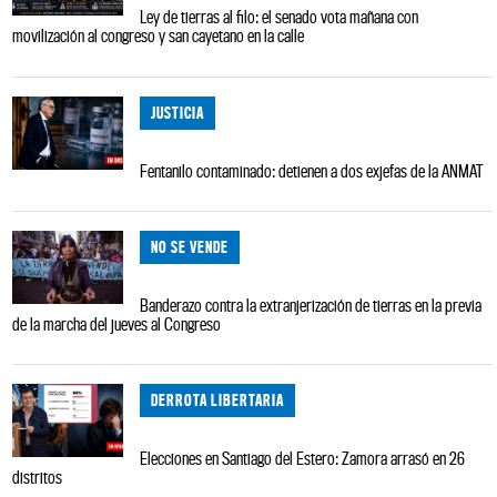
Ley de tierras al filo: el senado vota mañana con
movilización al congreso y san cayetano en la calle
JUSTICIA
Fentanilo contaminado: detienen a dos exjefas de la ANMAT
NO SE VENDE
Banderazo contra la extranjerización de tierras en la previa
de la marcha del jueves al Congreso
DERROTA LIBERTARIA
Elecciones en Santiago del Estero: Zamora arrasó en 26
distritos