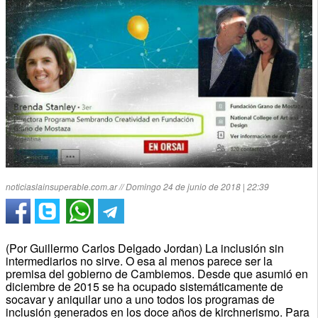
noticiaslainsuperable.com.ar // Domingo 24 de junio de 2018 | 22:39
(Por Guillermo Carlos Delgado Jordan) La inclusión sin
intermediarios no sirve. O esa al menos parece ser la
premisa del gobierno de Cambiemos. Desde que asumió en
diciembre de 2015 se ha ocupado sistemáticamente de
socavar y aniquilar uno a uno todos los programas de
inclusión generados en los doce años de kirchnerismo. Para