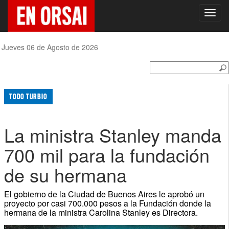
Toggl
navig
Jueves 06 de Agosto de 2026
TODO TURBIO
La ministra Stanley manda
700 mil para la fundación
de su hermana
El gobierno de la Ciudad de Buenos Aires le aprobó un
proyecto por casi 700.000 pesos a la Fundación donde la
hermana de la ministra Carolina Stanley es Directora.