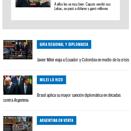
A ellos les va muy bien: Caputo vendió sus
Lebac, se pasó a dólares y ganó millones
GIRA REGIONAL Y DIPLOMACIA
Javier Milei viaja a Ecuador y Colombia en medio de la crisis
MILEI LO HIZO
Brasil aplica su mayor sanción diplomática en décadas
contra Argentina
ARGENTINA EN VENTA