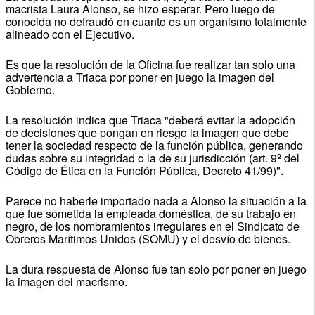
macrista Laura Alonso, se hizo esperar. Pero luego de
conocida no defraudó en cuanto es un organismo totalmente
alineado con el Ejecutivo.
Es que la resolución de la Oficina fue realizar tan solo una
advertencia a Triaca por poner en juego la imagen del
Gobierno.
La resolución indica que Triaca "deberá evitar la adopción
de decisiones que pongan en riesgo la imagen que debe
tener la sociedad respecto de la función pública, generando
dudas sobre su integridad o la de su jurisdicción (art. 9º del
Código de Ética en la Función Pública, Decreto 41/99)".
Parece no haberle importado nada a Alonso la situación a la
que fue sometida la empleada doméstica, de su trabajo en
negro, de los nombramientos irregulares en el Sindicato de
Obreros Marítimos Unidos (SOMU) y el desvío de bienes.
La dura respuesta de Alonso fue tan solo por poner en juego
la imagen del macrismo.