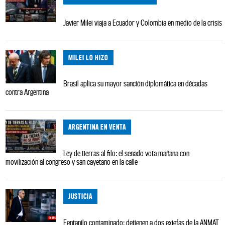
Javier Milei viaja a Ecuador y Colombia en medio de la crisis
MILEI LO HIZO
Brasil aplica su mayor sanción diplomática en décadas
contra Argentina
ARGENTINA EN VENTA
Ley de tierras al filo: el senado vota mañana con
movilización al congreso y san cayetano en la calle
JUSTICIA
Fentanilo contaminado: detienen a dos exjefas de la ANMAT