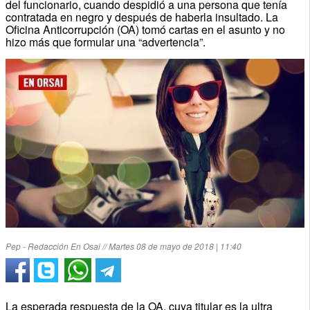
del funcionario, cuando despidió a una persona que tenía
contratada en negro y después de haberla insultado. La
Oficina Anticorrupción (OA) tomó cartas en el asunto y no
hizo más que formular una “advertencia”.
Pep - Redacción En Osai // Martes 08 de mayo de 2018 | 11:40
La esperada respuesta de la OA, cuya titular es la ultra