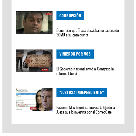
CORRUPCIÓN
Denuncian que Triaca desviaba mercadería del
SOMU a su casa quinta
VINIERON POR VOS
El Gobierno Nacional envió al Congreso la
reforma laboral
"JUSTICIA INDEPENDIENTE"
Favores: Macri nombra Jueza a la hija de la
Jueza que lo investiga por el CorreoGate