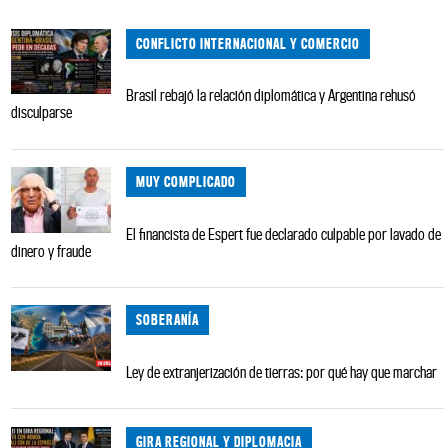
CONFLICTO INTERNACIONAL Y COMERCIO
Brasil rebajó la relación diplomática y Argentina rehusó
disculparse
MUY COMPLICADO
El financista de Espert fue declarado culpable por lavado de
dinero y fraude
SOBERANÍA
Ley de extranjerización de tierras: por qué hay que marchar
GIRA REGIONAL Y DIPLOMACIA