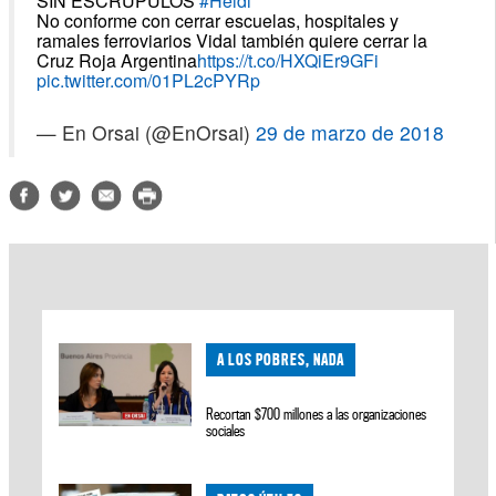
SIN ESCRÚPULOS
#Heidi
No conforme con cerrar escuelas, hospitales y
ramales ferroviarios Vidal también quiere cerrar la
Cruz Roja Argentina
https://t.co/HXQiEr9GFi
pic.twitter.com/01PL2cPYRp
— En Orsai (@EnOrsai)
29 de marzo de 2018
A LOS POBRES, NADA
Recortan $700 millones a las organizaciones
sociales