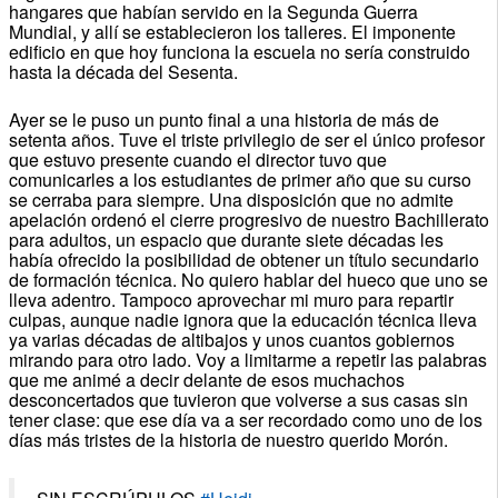
hangares que habían servido en la Segunda Guerra
Mundial, y allí se establecieron los talleres. El imponente
edificio en que hoy funciona la escuela no sería construido
hasta la década del Sesenta.
Ayer se le puso un punto final a una historia de más de
setenta años. Tuve el triste privilegio de ser el único profesor
que estuvo presente cuando el director tuvo que
comunicarles a los estudiantes de primer año que su curso
se cerraba para siempre. Una disposición que no admite
apelación ordenó el cierre progresivo de nuestro Bachillerato
para adultos, un espacio que durante siete décadas les
había ofrecido la posibilidad de obtener un título secundario
de formación técnica. No quiero hablar del hueco que uno se
lleva adentro. Tampoco aprovechar mi muro para repartir
culpas, aunque nadie ignora que la educación técnica lleva
ya varias décadas de altibajos y unos cuantos gobiernos
mirando para otro lado. Voy a limitarme a repetir las palabras
que me animé a decir delante de esos muchachos
desconcertados que tuvieron que volverse a sus casas sin
tener clase: que ese día va a ser recordado como uno de los
días más tristes de la historia de nuestro querido Morón.