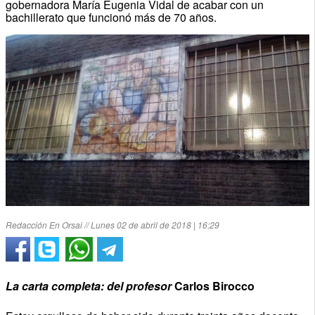
gobernadora María Eugenia Vidal de acabar con un
bachillerato que funcionó más de 70 años.
Redacción En Orsai // Lunes 02 de abril de 2018 | 16:29
La carta completa: del profesor
Carlos Birocco