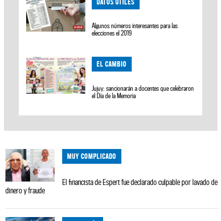
DATOS ÚTILES
Algunos números interesantes para las
elecciones el 2019
EL CAMBIO
Jujuy: sancionarán a docentes que celebraron
el Día de la Memoria
MUY COMPLICADO
El financista de Espert fue declarado culpable por lavado de
dinero y fraude