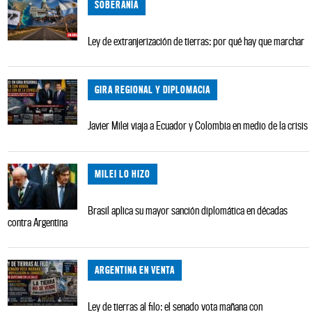
SOBERANÍA
Ley de extranjerización de tierras: por qué hay que marchar
GIRA REGIONAL Y DIPLOMACIA
Javier Milei viaja a Ecuador y Colombia en medio de la crisis
MILEI LO HIZO
Brasil aplica su mayor sanción diplomática en décadas
contra Argentina
ARGENTINA EN VENTA
Ley de tierras al filo: el senado vota mañana con