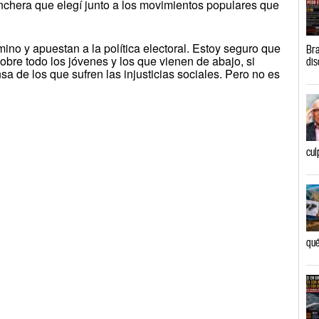
inchera que elegí junto a los movimientos populares que
ino y apuestan a la política electoral. Estoy seguro que
Bra
bre todo los jóvenes y los que vienen de abajo, si
dis
de los que sufren las injusticias sociales. Pero no es
cul
qué