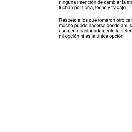
ninguna intención de cambiar la tr
luchan por tierra, techo y trabajo.
Respeto a los que tomaron otro cam
mucho puede hacerse desde ahí, so
asumen apasionadamente la defensa 
mi opción ni es la única opción.