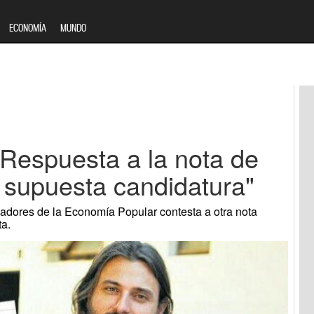
ECONOMÍA
MUNDO
"Respuesta a la nota de
 supuesta candidatura"
ajadores de la Economía Popular contesta a otra nota
ta.