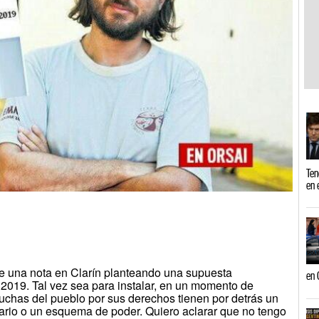
Ten
en 
e una nota en Clarín planteando una supuesta
en 
2019. Tal vez sea para instalar, en un momento de
 luchas del pueblo por sus derechos tienen por detrás un
idario o un esquema de poder. Quiero aclarar que no tengo