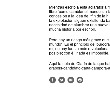
Mientras escribía esta aclaratoria
libro “como cambiar el mundo sin 
concesión a la idea del “fin de la hi
la explotación siguen existiendo b
necesidad de alumbrar una nueva 
mucha historia por escribir.
Pero hay un riesgo más grave que e
mundo”. Es el principio del burocra
mí, no hay fuerza más revolucionar
posible; con él, nada es imposible.
Aqui la nota de Clarín de la que ha
grabois-candidato-carta-campor