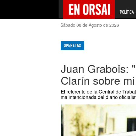
POLÍTICA
Sábado 08 de Agosto de 2026
OPERETAS
Juan Grabois: 
Clarín sobre mi
El referente de la Central de Trab
malintencionada del diario oficialis