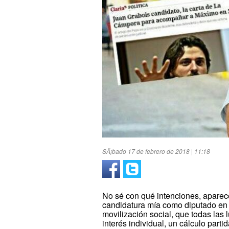
SÃ¡bado 17 de febrero de 2018 | 11:18
No sé con qué intenciones, aparec
candidatura mía como diputado en 
movilización social, que todas las
interés individual, un cálculo part