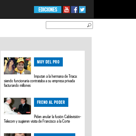
EDICIONES
MUY DEL PRO
Imputan a la hermana de Triaca:
siendo funcionaria contrataba a su empresa privada
facturando millones
FRENO AL PODER
Piden anular la fusión Cablevisión-
Telecom y sugieren visita de Francisco a la Corte