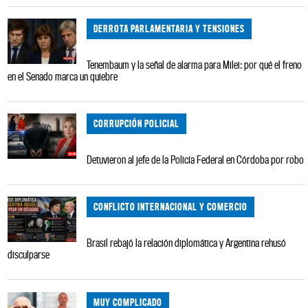
DERROTA PARLAMENTARIA Y TENSIONES
Tenembaum y la señal de alarma para Milei: por qué el freno
en el Senado marca un quiebre
CORRUPCIÓN POLICIAL
Detuvieron al jefe de la Policía Federal en Córdoba por robo
CONFLICTO INTERNACIONAL Y COMERCIO
Brasil rebajó la relación diplomática y Argentina rehusó
disculparse
MUY COMPLICADO