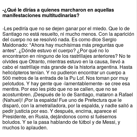
-¿Qué le dirías a quienes marcharon en aquellas
manifestaciones multitudinarias?
-Les pediría que no se dejen ganar por el miedo. Que lo de
Santiago no está resuelto, ni mucho menos. Con la aparición
del cuerpo no se resolvió nada. Es como dice Sergio
Maldonado: "Ahora hay muchísimas más preguntas que
antes". ¿Dónde estuvo el cuerpo? ¿Por qué no lo
encontraron en ninguno de los rastrillajes anteriores? No te
olvides que Otranto, mientras estuvo en la causa, llevó a
cabo el rastrillaje más grande de la historia argentina. Hasta
helicópteros tenían. Y no pudieron encontrar un cuerpo a
500 metros de la entrada de la Pu Lof. Nos toman por muy
pelotudos. Y hay gente que -lamentablemente- se cree esa
mentira. Por eso les pido que no se callen, que no se
acostumbren. ¡Después de lo de Santiago, mataron a Rafael
(Nahuel)! ¡Por la espalda! Fue uno de Prefectura que le
disparó, con la ametralladora, por la espalda, y nadie salió a
pedir justicia por eso. Y después, encima, aparece el
Presidente, en Rusia, dejándonos como si fuésemos
boludos. Y se la pasa hablando de fútbol y de Messi, y
muchos lo aplauden.