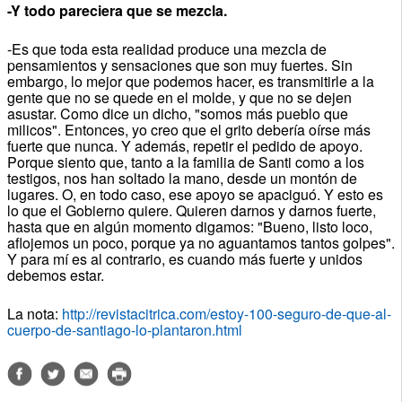
-Y todo pareciera que se mezcla.
-Es que toda esta realidad produce una mezcla de
pensamientos y sensaciones que son muy fuertes. Sin
embargo, lo mejor que podemos hacer, es transmitirle a la
gente que no se quede en el molde, y que no se dejen
asustar. Como dice un dicho, "somos más pueblo que
milicos". Entonces, yo creo que el grito debería oírse más
fuerte que nunca. Y además, repetir el pedido de apoyo.
Porque siento que, tanto a la familia de Santi como a los
testigos, nos han soltado la mano, desde un montón de
lugares. O, en todo caso, ese apoyo se apaciguó. Y esto es
lo que el Gobierno quiere. Quieren darnos y darnos fuerte,
hasta que en algún momento digamos: "Bueno, listo loco,
aflojemos un poco, porque ya no aguantamos tantos golpes".
Y para mí es al contrario, es cuando más fuerte y unidos
debemos estar.
La nota:
http://revistacitrica.com/estoy-100-seguro-de-que-al-
cuerpo-de-santiago-lo-plantaron.html