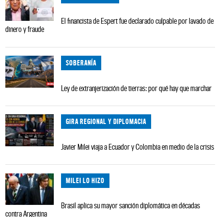
El financista de Espert fue declarado culpable por lavado de
dinero y fraude
SOBERANÍA
Ley de extranjerización de tierras: por qué hay que marchar
GIRA REGIONAL Y DIPLOMACIA
Javier Milei viaja a Ecuador y Colombia en medio de la crisis
MILEI LO HIZO
Brasil aplica su mayor sanción diplomática en décadas
contra Argentina