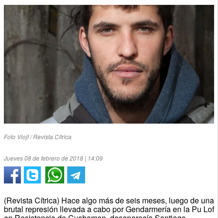
Foto Viojf / Revista Cítrica
Jueves 08 de febrero de 2018 | 14:09
(Revista Cítrica) Hace algo más de seis meses, luego de una
brutal represión llevada a cabo por Gendarmería en la Pu Lof
en Resistencia de Cushamen, desaparecía Santiago