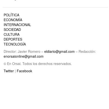
POLÍTICA
ECONOMÍA
INTERNACIONAL
SOCIEDAD
CULTURA
DEPORTES
TECNOLOGÍA
Director: Javier Romero –
eldiario@gmail.com
– Redacción:
enorsaionline@gmail.com
© En Orsai. Todos los derechos reservados.
Twitter
|
Facebook