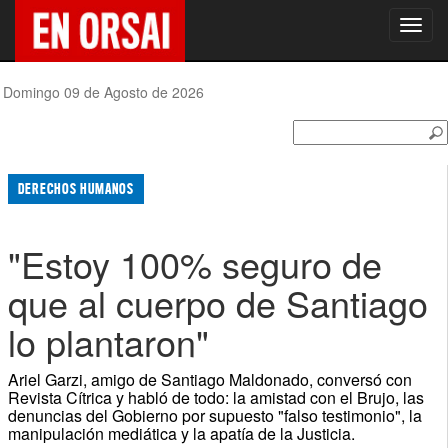
Toggl
navig
Domingo 09 de Agosto de 2026
DERECHOS HUMANOS
"Estoy 100% seguro de
que al cuerpo de Santiago
lo plantaron"
Ariel Garzi, amigo de Santiago Maldonado, conversó con
Revista Cítrica y habló de todo: la amistad con el Brujo, las
denuncias del Gobierno por supuesto "falso testimonio", la
manipulación mediática y la apatía de la Justicia.