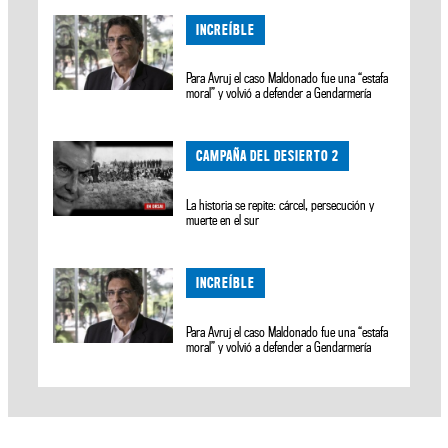
INCREÍBLE
Para Avruj el caso Maldonado fue una “estafa
moral” y volvió a defender a Gendarmería
CAMPAÑA DEL DESIERTO 2
La historia se repite: cárcel, persecución y
muerte en el sur
INCREÍBLE
Para Avruj el caso Maldonado fue una “estafa
moral” y volvió a defender a Gendarmería