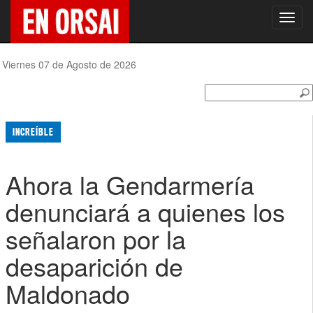
Toggl
navig
Viernes 07 de Agosto de 2026
INCREÍBLE
Ahora la Gendarmería
denunciará a quienes los
señalaron por la
desaparición de
Maldonado