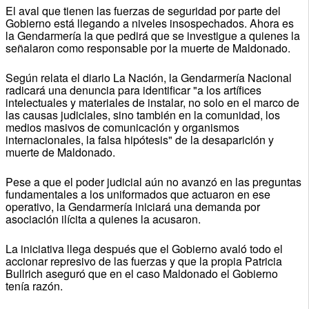
El aval que tienen las fuerzas de seguridad por parte del
Gobierno está llegando a niveles insospechados. Ahora es
la Gendarmería la que pedirá que se investigue a quienes la
señalaron como responsable por la muerte de Maldonado.
Según relata el diario La Nación, la Gendarmería Nacional
radicará una denuncia para identificar "a los artífices
intelectuales y materiales de instalar, no solo en el marco de
las causas judiciales, sino también en la comunidad, los
medios masivos de comunicación y organismos
internacionales, la falsa hipótesis" de la desaparición y
muerte de Maldonado.
Pese a que el poder judicial aún no avanzó en las preguntas
fundamentales a los uniformados que actuaron en ese
operativo, la Gendarmería iniciará una demanda por
asociación ilícita a quienes la acusaron.
La iniciativa llega después que el Gobierno avaló todo el
accionar represivo de las fuerzas y que la propia Patricia
Bullrich aseguró que en el caso Maldonado el Gobierno
tenía razón.