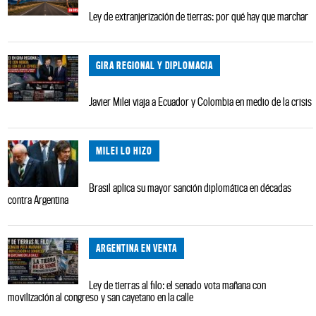
Ley de extranjerización de tierras: por qué hay que marchar
GIRA REGIONAL Y DIPLOMACIA
Javier Milei viaja a Ecuador y Colombia en medio de la crisis
MILEI LO HIZO
Brasil aplica su mayor sanción diplomática en décadas
contra Argentina
ARGENTINA EN VENTA
Ley de tierras al filo: el senado vota mañana con
movilización al congreso y san cayetano en la calle