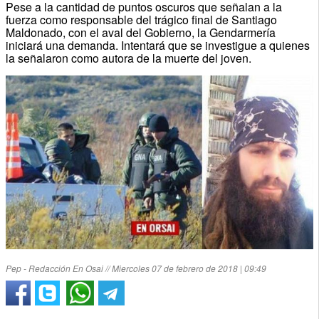
Pese a la cantidad de puntos oscuros que señalan a la
fuerza como responsable del trágico final de Santiago
Maldonado, con el aval del Gobierno, la Gendarmería
iniciará una demanda. Intentará que se investigue a quienes
la señalaron como autora de la muerte del joven.
Pep - Redacción En Osai // Miercoles 07 de febrero de 2018 | 09:49