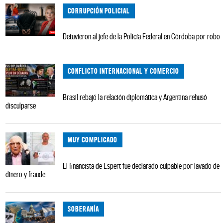
CORRUPCIÓN POLICIAL
Detuvieron al jefe de la Policía Federal en Córdoba por robo
CONFLICTO INTERNACIONAL Y COMERCIO
Brasil rebajó la relación diplomática y Argentina rehusó
disculparse
MUY COMPLICADO
El financista de Espert fue declarado culpable por lavado de
dinero y fraude
SOBERANÍA