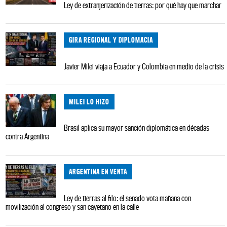
Ley de extranjerización de tierras: por qué hay que marchar
GIRA REGIONAL Y DIPLOMACIA
Javier Milei viaja a Ecuador y Colombia en medio de la crisis
MILEI LO HIZO
Brasil aplica su mayor sanción diplomática en décadas
contra Argentina
ARGENTINA EN VENTA
Ley de tierras al filo: el senado vota mañana con
movilización al congreso y san cayetano en la calle