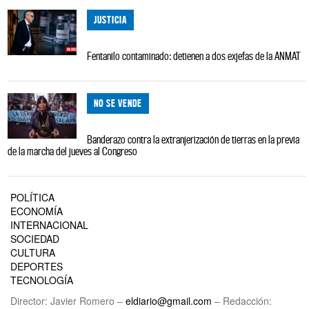
JUSTICIA
Fentanilo contaminado: detienen a dos exjefas de la ANMAT
NO SE VENDE
Banderazo contra la extranjerización de tierras en la previa
de la marcha del jueves al Congreso
POLÍTICA
ECONOMÍA
INTERNACIONAL
SOCIEDAD
CULTURA
DEPORTES
TECNOLOGÍA
Director: Javier Romero –
eldiario@gmail.com
– Redacción: