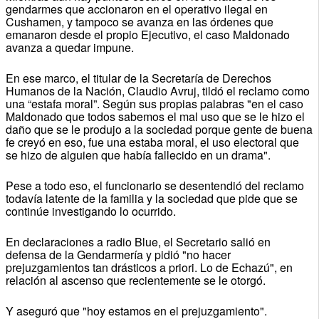
gendarmes que accionaron en el operativo ilegal en
Cushamen, y tampoco se avanza en las órdenes que
emanaron desde el propio Ejecutivo, el caso Maldonado
avanza a quedar impune.
En ese marco, el titular de la Secretaría de Derechos
Humanos de la Nación, Claudio Avruj, tildó el reclamo como
una “estafa moral”. Según sus propias palabras "en el caso
Maldonado que todos sabemos el mal uso que se le hizo el
daño que se le produjo a la sociedad porque gente de buena
fe creyó en eso, fue una estaba moral, el uso electoral que
se hizo de alguien que había fallecido en un drama".
Pese a todo eso, el funcionario se desentendió del reclamo
todavía latente de la familia y la sociedad que pide que se
continúe investigando lo ocurrido.
En declaraciones a radio Blue, el Secretario salió en
defensa de la Gendarmería y pidió "no hacer
prejuzgamientos tan drásticos a priori. Lo de Echazú", en
relación al ascenso que recientemente se le otorgó.
Y aseguró que "hoy estamos en el prejuzgamiento".