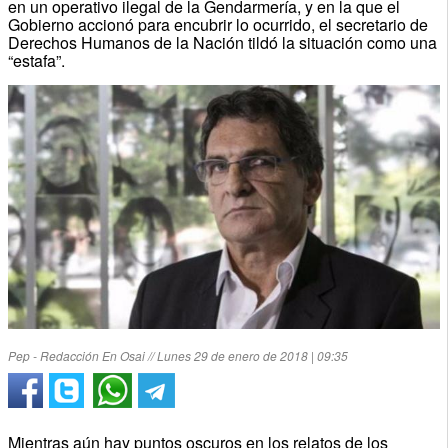
en un operativo ilegal de la Gendarmería, y en la que el
Gobierno accionó para encubrir lo ocurrido, el secretario de
Derechos Humanos de la Nación tildó la situación como una
“estafa”.
Pep - Redacción En Osai // Lunes 29 de enero de 2018 | 09:35
Mientras aún hay puntos oscuros en los relatos de los