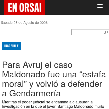
Toggl
navig
Sábado 08 de Agosto de 2026
INCREÍBLE
Para Avruj el caso
Maldonado fue una “estafa
moral” y volvió a defender
a Gendarmería
Mientras el poder judicial se encamina a clausurar la
investigación en la que el joven Santiago Maldonado murió