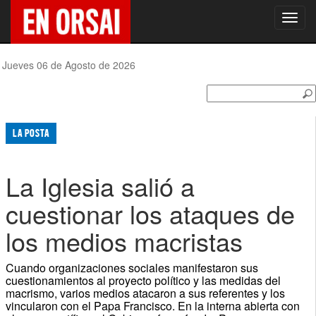
Toggl
navig
Jueves 06 de Agosto de 2026
LA POSTA
La Iglesia salió a
cuestionar los ataques de
los medios macristas
Cuando organizaciones sociales manifestaron sus
cuestionamientos al proyecto político y las medidas del
macrismo, varios medios atacaron a sus referentes y los
vincularon con el Papa Francisco. En la interna abierta con