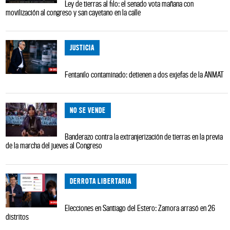
Ley de tierras al filo: el senado vota mañana con
movilización al congreso y san cayetano en la calle
JUSTICIA
Fentanilo contaminado: detienen a dos exjefas de la ANMAT
NO SE VENDE
Banderazo contra la extranjerización de tierras en la previa
de la marcha del jueves al Congreso
DERROTA LIBERTARIA
Elecciones en Santiago del Estero: Zamora arrasó en 26
distritos