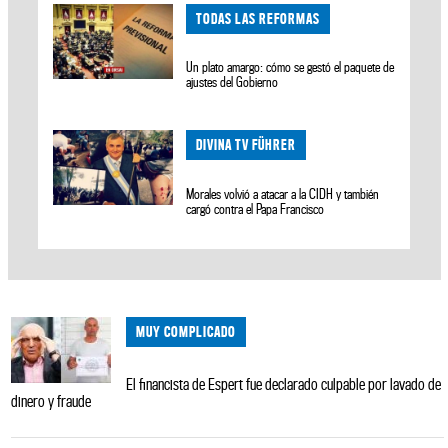
TODAS LAS REFORMAS
Un plato amargo: cómo se gestó el paquete de
ajustes del Gobierno
DIVINA TV FÜHRER
Morales volvió a atacar a la CIDH y también
cargó contra el Papa Francisco
MUY COMPLICADO
El financista de Espert fue declarado culpable por lavado de
dinero y fraude