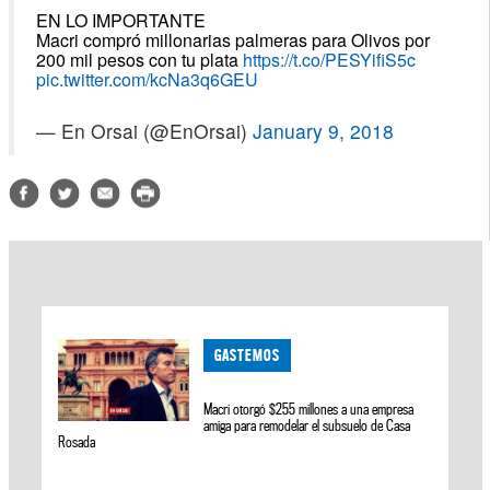
EN LO IMPORTANTE
Macri compró millonarias palmeras para Olivos por
200 mil pesos con tu plata
https://t.co/PESYifiS5c
pic.twitter.com/kcNa3q6GEU
— En Orsai (@EnOrsai)
January 9, 2018
GASTEMOS
Macri otorgó $255 millones a una empresa
amiga para remodelar el subsuelo de Casa
Rosada