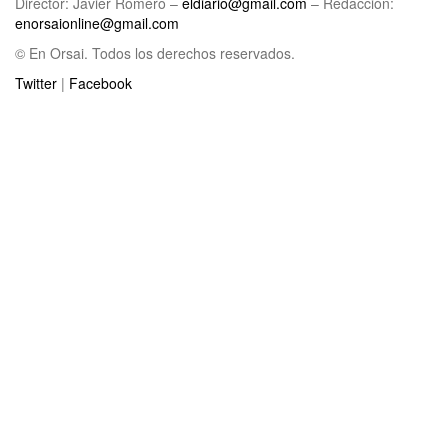
Director: Javier Romero –
eldiario@gmail.com
– Redacción:
enorsaionline@gmail.com
© En Orsai. Todos los derechos reservados.
Twitter
|
Facebook