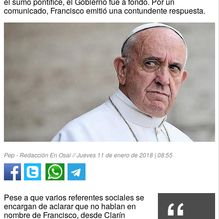
el sumo pontífice, el Gobierno fue a fondo. Por un
comunicado, Francisco emitió una contundente respuesta.
Pep - Redacción En Osai // Jueves 11 de enero de 2018 | 08:55
Pese a que varios referentes sociales se
encargan de aclarar que no hablan en
nombre de Francisco, desde Clarín