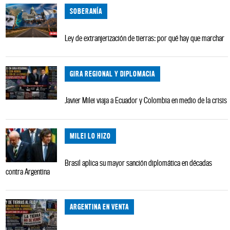
SOBERANÍA
Ley de extranjerización de tierras: por qué hay que marchar
GIRA REGIONAL Y DIPLOMACIA
Javier Milei viaja a Ecuador y Colombia en medio de la crisis
MILEI LO HIZO
Brasil aplica su mayor sanción diplomática en décadas
contra Argentina
ARGENTINA EN VENTA