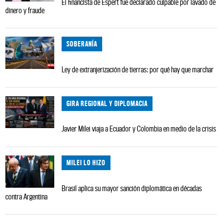
El financista de Espert fue declarado culpable por lavado de
dinero y fraude
SOBERANÍA
Ley de extranjerización de tierras: por qué hay que marchar
GIRA REGIONAL Y DIPLOMACIA
Javier Milei viaja a Ecuador y Colombia en medio de la crisis
MILEI LO HIZO
Brasil aplica su mayor sanción diplomática en décadas
contra Argentina