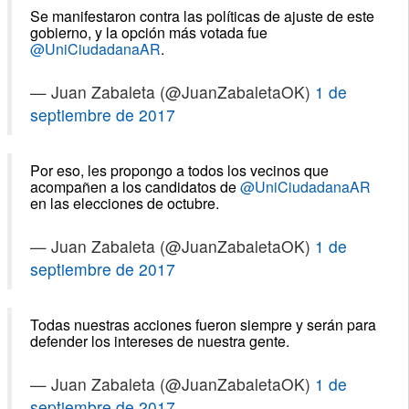
Se manifestaron contra las políticas de ajuste de este
gobierno, y la opción más votada fue
@UniCiudadanaAR
.
— Juan Zabaleta (@JuanZabaletaOK)
1 de
septiembre de 2017
Por eso, les propongo a todos los vecinos que
acompañen a los candidatos de
@UniCiudadanaAR
en las elecciones de octubre.
— Juan Zabaleta (@JuanZabaletaOK)
1 de
septiembre de 2017
Todas nuestras acciones fueron siempre y serán para
defender los intereses de nuestra gente.
— Juan Zabaleta (@JuanZabaletaOK)
1 de
septiembre de 2017