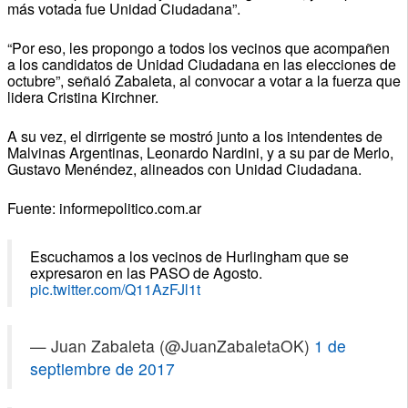
más votada fue Unidad Ciudadana”.
“Por eso, les propongo a todos los vecinos que acompañen
a los candidatos de Unidad Ciudadana en las elecciones de
octubre”, señaló Zabaleta, al convocar a votar a la fuerza que
lidera Cristina Kirchner.
A su vez, el dirrigente se mostró junto a los intendentes de
Malvinas Argentinas, Leonardo Nardini, y a su par de Merlo,
Gustavo Menéndez, alineados con Unidad Ciudadana.
Fuente: informepolitico.com.ar
Escuchamos a los vecinos de Hurlingham que se
expresaron en las PASO de Agosto.
pic.twitter.com/Q11AzFJl1t
— Juan Zabaleta (@JuanZabaletaOK)
1 de
septiembre de 2017