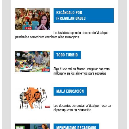
ESCÁNDALO POR
IRREGULARIDADES
La Justicia suspendió decreto de Vidal que
pasaba los comedores escolares a los municipios
TODO TURBIO
Algo huele mal en Morón: irregular contrato
millonario en los alimentos para escuelas
MALA EDUCACIÓN
Los docentes denuncian a Vidal por recortar
el presupuesto en Educación
MENEMISMO RECARGADO