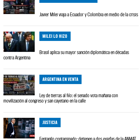
Javier Milei viaja a Ecuador y Colombia en medio de la crisis
MILEI LO HIZO
Brasil aplica su mayor sanción diplomática en décadas
contra Argentina
ARGENTINA EN VENTA
Ley de tierras al filo: el senado vota mañana con
movilización al congreso y san cayetano en la calle
JUSTICIA
Fentanilo contaminado: detienen a dos exjefas de la ANMAT