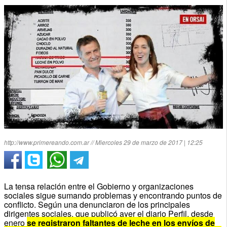
http://www.primereando.com.ar // Miercoles 29 de marzo de 2017 | 12:25
La tensa relación entre el Gobierno y organizaciones
sociales sigue sumando problemas y encontrando puntos de
conflicto. Según una denunciaron de los principales
dirigentes sociales, que publicó ayer el diario Perfil, desde
enero
se registraron faltantes de leche en los envíos de