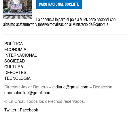
PARO NACIONAL DOCENTE
La docencia le paró el país a Milei: paro nacional con
altísimo acatamiento y masiva movilización al Ministerio de Economía
POLÍTICA
ECONOMÍA
INTERNACIONAL
SOCIEDAD
CULTURA
DEPORTES
TECNOLOGÍA
Director: Javier Romero –
eldiario@gmail.com
– Redacción:
enorsaionline@gmail.com
© En Orsai. Todos los derechos reservados.
Twitter
|
Facebook