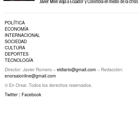
Javier Milei viaja a Ecuador y Colombia en medio de la crisis
POLÍTICA
ECONOMÍA
INTERNACIONAL
SOCIEDAD
CULTURA
DEPORTES
TECNOLOGÍA
Director: Javier Romero –
eldiario@gmail.com
– Redacción:
enorsaionline@gmail.com
© En Orsai. Todos los derechos reservados.
Twitter
|
Facebook