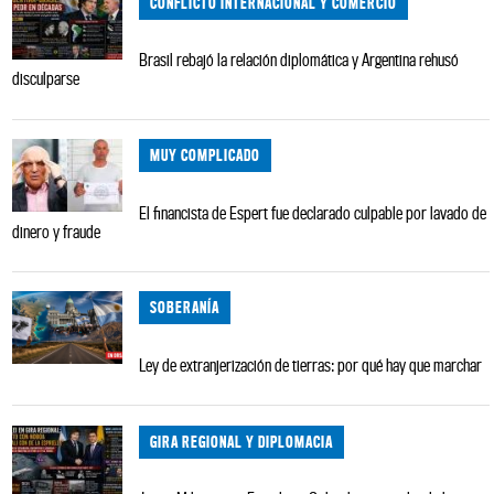
CONFLICTO INTERNACIONAL Y COMERCIO
Brasil rebajó la relación diplomática y Argentina rehusó
disculparse
MUY COMPLICADO
El financista de Espert fue declarado culpable por lavado de
dinero y fraude
SOBERANÍA
Ley de extranjerización de tierras: por qué hay que marchar
GIRA REGIONAL Y DIPLOMACIA