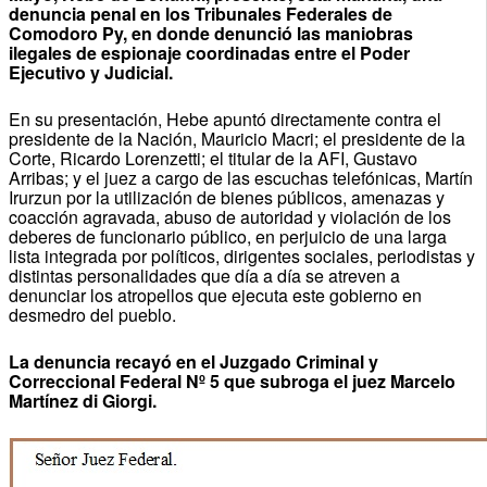
denuncia penal en los Tribunales Federales de
Comodoro Py, en donde denunció las maniobras
ilegales de espionaje coordinadas entre el Poder
Ejecutivo y Judicial.
En su presentación, Hebe apuntó directamente contra el
presidente de la Nación, Mauricio Macri; el presidente de la
Corte, Ricardo Lorenzetti; el titular de la AFI, Gustavo
Arribas; y el juez a cargo de las escuchas telefónicas, Martín
Irurzun por la utilización de bienes públicos, amenazas y
coacción agravada, abuso de autoridad y violación de los
deberes de funcionario público, en perjuicio de una larga
lista integrada por políticos, dirigentes sociales, periodistas y
distintas personalidades que día a día se atreven a
denunciar los atropellos que ejecuta este gobierno en
desmedro del pueblo.
La denuncia recayó en el Juzgado Criminal y
Correccional Federal Nº 5 que subroga el juez Marcelo
Martínez di Giorgi.