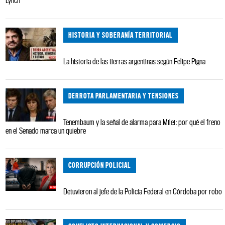
Lynch
HISTORIA Y SOBERANÍA TERRITORIAL
La historia de las tierras argentinas según Felipe Pigna
DERROTA PARLAMENTARIA Y TENSIONES
Tenembaum y la señal de alarma para Milei: por qué el freno
en el Senado marca un quiebre
CORRUPCIÓN POLICIAL
Detuvieron al jefe de la Policía Federal en Córdoba por robo