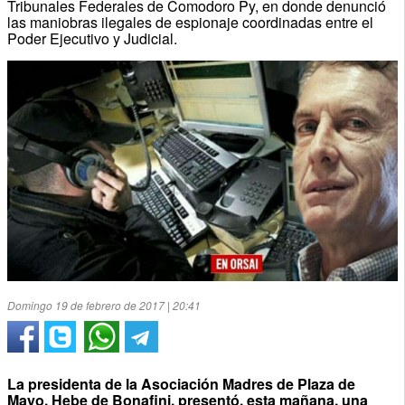
Tribunales Federales de Comodoro Py, en donde denunció
las maniobras ilegales de espionaje coordinadas entre el
Poder Ejecutivo y Judicial.
Domingo 19 de febrero de 2017 | 20:41
La presidenta de la Asociación Madres de Plaza de
Mayo, Hebe de Bonafini, presentó, esta mañana, una