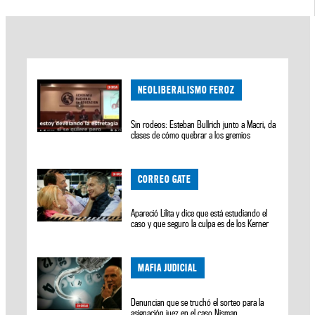
NEOLIBERALISMO FEROZ
Sin rodeos: Esteban Bullrich junto a Macri, da
clases de cómo quebrar a los gremios
CORREO GATE
Apareció Lilita y dice que está estudiando el
caso y que seguro la culpa es de los Kerner
MAFIA JUDICIAL
Denuncian que se truchó el sorteo para la
asignación juez en el caso Nisman