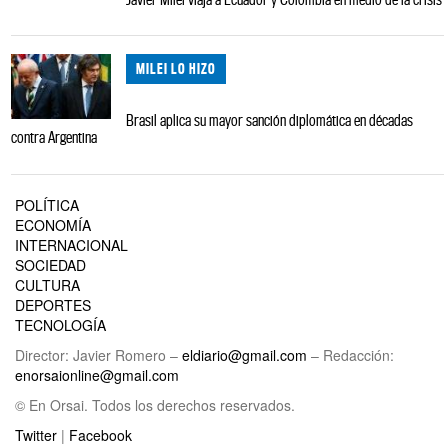
MILEI LO HIZO
Brasil aplica su mayor sanción diplomática en décadas
contra Argentina
POLÍTICA
ECONOMÍA
INTERNACIONAL
SOCIEDAD
CULTURA
DEPORTES
TECNOLOGÍA
Director: Javier Romero –
eldiario@gmail.com
– Redacción:
enorsaionline@gmail.com
© En Orsai. Todos los derechos reservados.
Twitter
|
Facebook