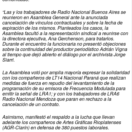
“Las y los trabajadores de Radio Nacional Buenos Aires se
reunieron en Asamblea General ante la anunciada
cancelación de vínculos contractuales y sobre la fecha de
expiración de los mismos. Planteados los casos, la
Asamblea facultó a la representación sindical a reunirse con
la directora ejecutiva, Ana Gerchenson, para tratarlos.
Durante el encuentro la funcionaria no presentó objeciones
sobre la continuidad del productor periodístico Adrián Vigna
al tiempo que dejó abierto el diálogo por el archivista Jorge
Siarri.
La Asamblea votó por amplia mayoría expresar la solidaridad
con los compañeros de LT14 Nacional Paraná que realizan
medidas de fuerza en repudio del levantamiento de la
programación de su emisora de Frecuencia Modulada para
emitir la señal de LRA1; y con los trabajadores de LRA6
Radio Nacional Mendoza que paran en rechazo a la
cancelación de un contrato.
Asimismo, manifestó el respaldo a la lucha que llevan
adelante los compañeros de Artes Gráficas Rioplatenses
(AGR-Clarín) en defensa de 380 puestos laborales.