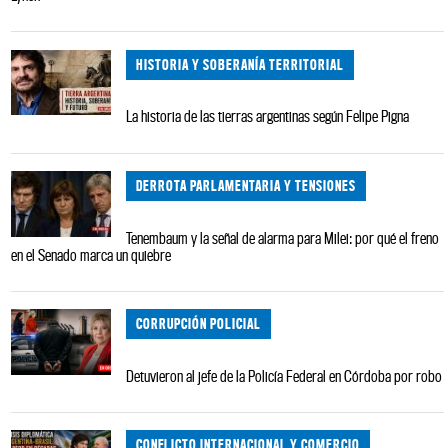
HISTORIA Y SOBERANÍA TERRITORIAL
La historia de las tierras argentinas según Felipe Pigna
DERROTA PARLAMENTARIA Y TENSIONES
Tenembaum y la señal de alarma para Milei: por qué el freno
en el Senado marca un quiebre
CORRUPCIÓN POLICIAL
Detuvieron al jefe de la Policía Federal en Córdoba por robo
CONFLICTO INTERNACIONAL Y COMERCIO