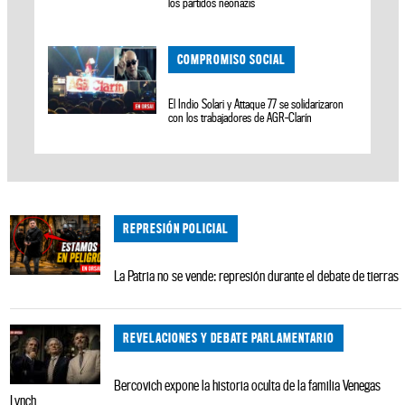
los partidos neonazis
COMPROMISO SOCIAL
El Indio Solari y Attaque 77 se solidarizaron
con los trabajadores de AGR-Clarín
REPRESIÓN POLICIAL
La Patria no se vende: represión durante el debate de tierras
REVELACIONES Y DEBATE PARLAMENTARIO
Bercovich expone la historia oculta de la familia Venegas
Lynch