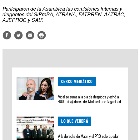
Participaron de la Asamblea las comisiones internas y
dirigentes del SiPreBA, ATRANA, FATPREN, AATRAC,
AJEPROC y SAL”.
CERCO MEDIÁTICO
Vidal se suma a la ola de despidos y echó a
400 trabajadores del Ministerio de Seguridad
LO QUE VENDRÁ
A la derecha de Macri y el PRO solo quedan