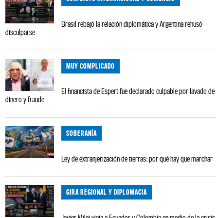
Brasil rebajó la relación diplomática y Argentina rehusó
disculparse
MUY COMPLICADO
El financista de Espert fue declarado culpable por lavado de
dinero y fraude
SOBERANÍA
Ley de extranjerización de tierras: por qué hay que marchar
GIRA REGIONAL Y DIPLOMACIA
Javier Milei viaja a Ecuador y Colombia en medio de la crisis