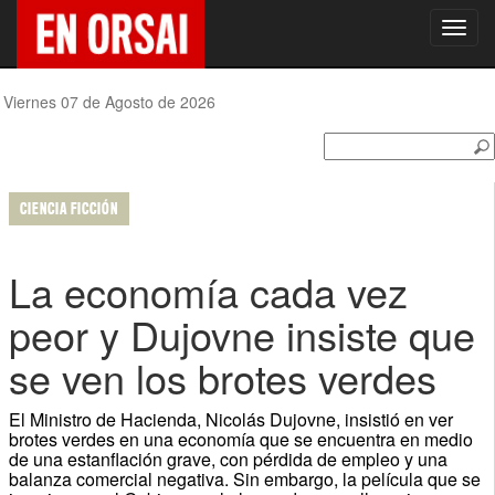
Toggl
navig
Viernes 07 de Agosto de 2026
CIENCIA FICCIÓN
La economía cada vez
peor y Dujovne insiste que
se ven los brotes verdes
El Ministro de Hacienda, Nicolás Dujovne, insistió en ver
brotes verdes en una economía que se encuentra en medio
de una estanflación grave, con pérdida de empleo y una
balanza comercial negativa. Sin embargo, la película que se