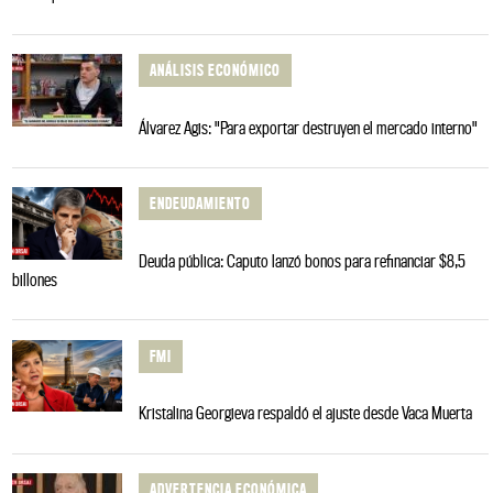
ANÁLISIS ECONÓMICO
Álvarez Agis: "Para exportar destruyen el mercado interno"
ENDEUDAMIENTO
Deuda pública: Caputo lanzó bonos para refinanciar $8,5
billones
FMI
Kristalina Georgieva respaldó el ajuste desde Vaca Muerta
ADVERTENCIA ECONÓMICA