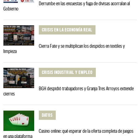
Derrumbe en las encuestas y fuga de divisas acorralan al
Gobierno
CRISIS EN LA ECONOMÍA REAL
Cierra Fate y se multiplican los despidos en textiles y
limpieza
CRISIS INDUSTRIAL Y EMPLEO
BGH despidió trabajadores y Granja Tres Arroyos extiende
cierres
DATOS
Casino online: qué esperar de la oferta completa de juegos
en una plataforma