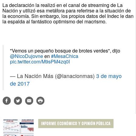
La declaración la realizó en el canal de streaming de La
Nación y utilizó esa metáfora para referirse a la situación de
la economía. Sin embargo, los propios datos del Indec le dan
la espalda al fantástico optimismo del macrismo.
"Vemos un pequeño bosque de brotes verdes", dijo
@NicoDujovne
en
#MesaChica
pic.twitter.com/M9sPM4zq0I
— La Nación Más (@lanacionmas)
3 de mayo
de 2017
INFORME ECONÓMICO Y OPINIÓN PÚBLICA