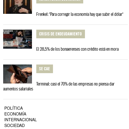
Frenkel: 'Para corregir la economía hay que subir el dólar'
CRISIS DE ENDEUDAMIENTO
El 28,5% de los bonaerenses con crédito está en mora
SE CAE
Terminal: casi el 70% de las empresas no piensa dar
aumentos salariales
POLÍTICA
ECONOMÍA
INTERNACIONAL
SOCIEDAD