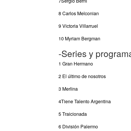
7Sergio Berni
8 Carlos Melconian
9 Victoria Villarruel
10 Myriam Bergman
-Series y program
1 Gran Hermano
2 El último de nosotros
3 Merlina
4Tiene Talento Argentina
5 Traicionada
6 División Palermo