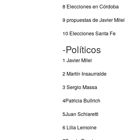
8 Elecciones en Córdoba
9 propuestas de Javier Milei
10 Elecciones Santa Fe
-Políticos
1 Javier Milei
2 Martín Insaurralde
3 Sergio Massa
4Patricia Bullrich
5Juan Schiaretti
6 Lilia Lemoine