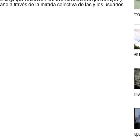
año a través de la mirada colectiva de las y los usuarios
ter
en 
ma
apa