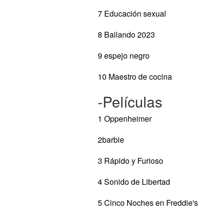
7 Educación sexual
8 Bailando 2023
9 espejo negro
10 Maestro de cocina
-Películas
1 Oppenheimer
2barbie
3 Rápido y Furioso
4 Sonido de Libertad
5 Cinco Noches en Freddie's