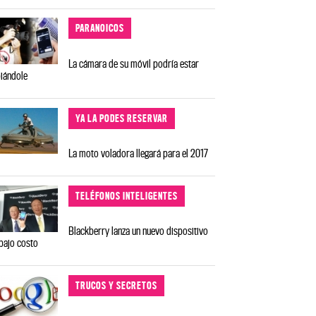
PARANOICOS
La cámara de su móvil podría estar
iándole
YA LA PODES RESERVAR
La moto voladora llegará para el 2017
TELÉFONOS INTELIGENTES
Blackberry lanza un nuevo dispositivo
bajo costo
TRUCOS Y SECRETOS