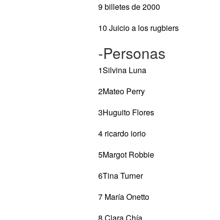
9 billetes de 2000
10 Juicio a los rugbiers
-Personas
1Silvina Luna
2Mateo Perry
3Huguito Flores
4 ricardo iorio
5Margot Robbie
6Tina Turner
7 María Onetto
8 Clara Chía