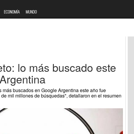
ECONOMÍA
MUNDO
to: lo más buscado este
Argentina
os más buscados en Google Argentina este año fue
 de mil millones de búsquedas", detallaron en el resumen