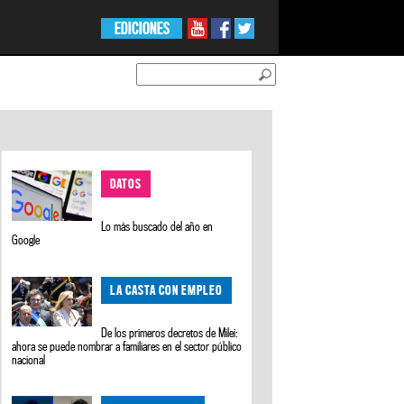
EDICIONES
DATOS
Lo más buscado del año en
Google
LA CASTA CON EMPLEO
De los primeros decretos de Milei:
ahora se puede nombrar a familiares en el sector público
nacional