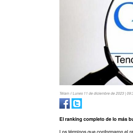
Télam // Lunes 11 de diciembre de 2023 | 09:
El ranking completo de lo más 
Los términos que conformaron el ra