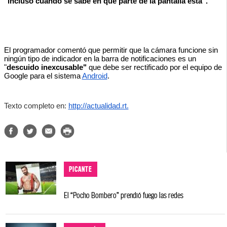
"incluso cuando se sabe en qué parte de la pantalla está". 
El programador comentó que permitir que la cámara funcione sin 
ningún tipo de indicador en la barra de notificaciones es un 
"
descuido inexcusable"
 que debe ser rectificado por el equipo de 
Google para el sistema 
Android
. 
Texto completo en: 
http://actualidad.rt.
PICANTE
El “Pocho Bombero” prendió fuego las redes