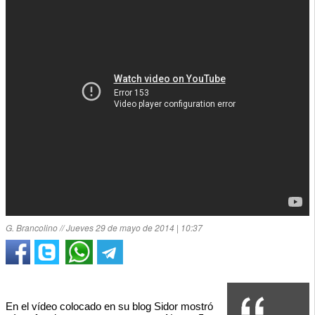
G. Brancolino // Jueves 29 de mayo de 2014 | 10:37
En el vídeo colocado en su blog Sidor mostró 