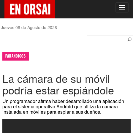
Toggl
navig
Jueves 06 de Agosto de 2026
PARANOICOS
La cámara de su móvil
podría estar espiándole
Un programador afirma haber desarrollado una aplicación
para el sistema operativo Android que utiliza la cámara
instalada en móviles para espiar a sus dueños.