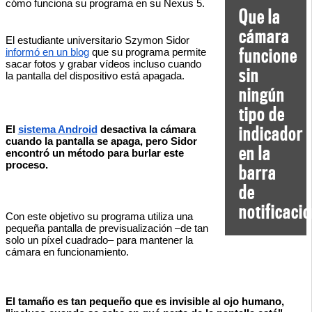
cómo funciona su programa en su Nexus 5. 
Que la
cámara
El e
studiante universitario Szymon Sidor 
funcione
informó en un blog
 que su programa permite 
sacar fotos y grabar vídeos incluso cuando 
sin
la pantalla del dispositivo está apagada.
ningún
tipo de
indicador
El 
sistema Android
 desactiva la cámara 
cuando la pantalla se apaga, pero Sidor 
en la
encontró un método para burlar este 
proceso.
barra
de
notificaci
Con este objetivo su programa utiliza una 
pequeña pantalla de previsualización –de tan 
solo un píxel cuadrado– para mantener la 
cámara en funcionamiento. 
El tamaño es tan pequeño que es invisible al ojo humano, 