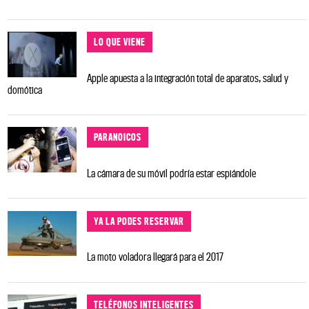
LO QUE VIENE
Apple apuesta a la integración total de aparatos, salud y
domótica
PARANOICOS
La cámara de su móvil podría estar espiándole
YA LA PODES RESERVAR
La moto voladora llegará para el 2017
TELÉFONOS INTELIGENTES