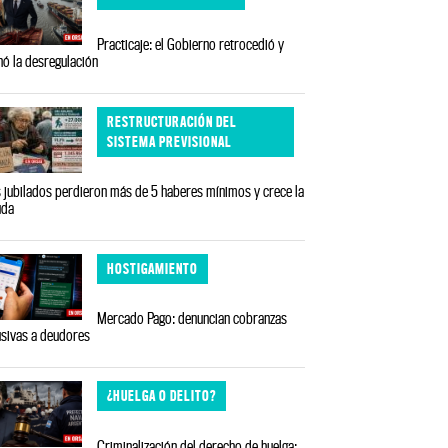
Practicaje: el Gobierno retrocedió y
nó la desregulación
RESTRUCTURACIÓN DEL
SISTEMA PREVISIONAL
 jubilados perdieron más de 5 haberes mínimos y crece la
uda
HOSTIGAMIENTO
Mercado Pago: denuncian cobranzas
sivas a deudores
¿HUELGA O DELITO?
Criminalización del derecho de huelga: