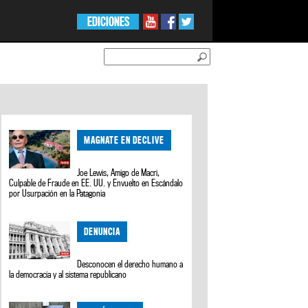
EDICIONES
MAGNATE EN DECLIVE
Joe Lewis, Amigo de Macri,
Culpable de Fraude en EE. UU. y Envuelto en Escándalo
por Usurpación en la Patagonia
DENUNCIA
Desconocen el derecho humano a
la democracia y al sistema republicano