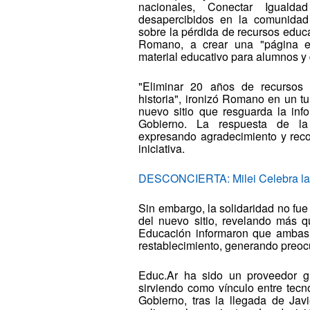
nacionales, Conectar Iguald
desapercibidos en la comunidad 
sobre la pérdida de recursos educa
Romano, a crear una "página es
material educativo para alumnos y
"Eliminar 20 años de recursos 
historia", ironizó Romano en un tu
nuevo sitio que resguarda la inf
Gobierno. La respuesta de la
expresando agradecimiento y rec
iniciativa.
DESCONCIERTA: Milei Celebra la 
Sin embargo, la solidaridad no fu
del nuevo sitio, revelando más qu
Educación informaron que ambas 
restablecimiento, generando preoc
Educ.Ar ha sido un proveedor g
sirviendo como vínculo entre tecn
Gobierno, tras la llegada de Javi