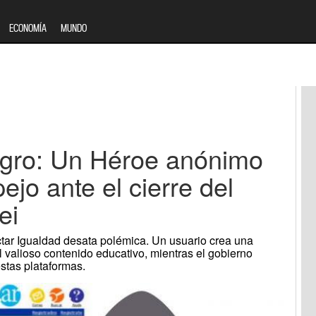
ECONOMÍA
MUNDO
igro: Un Héroe anónimo
ejo ante el cierre del
ei
ar Igualdad desata polémica. Un usuario crea una
l valioso contenido educativo, mientras el gobierno
estas plataformas.