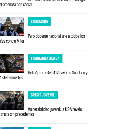
ei amenaza con cárcel
EDUCACIÓN
Paro docente nacional une a todos los
eles contra Milei
TRAGEADIA AÉREA
Helicóptero Bell 412 cayó en San Juan y
ó siete muertos
CRISIS JUVENIL
Vulnerabilidad juvenil: la UBA reveló
 crisis sin precedentes