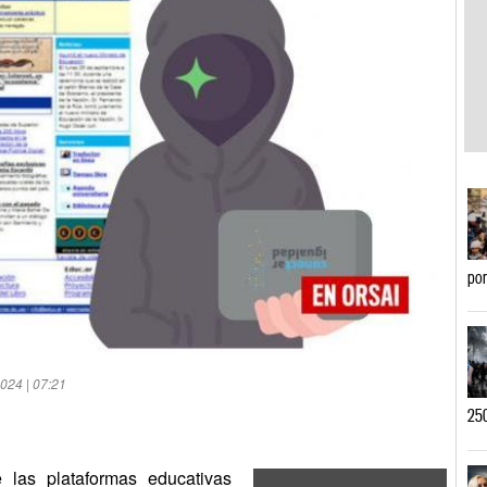
por
024 | 07:21
250
 las plataformas educativas