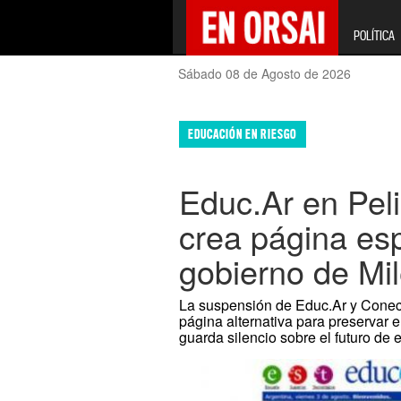
POLÍTICA
Sábado 08 de Agosto de 2026
EDUCACIÓN EN RIESGO
Educ.Ar en Pel
crea página esp
gobierno de Mil
La suspensión de Educ.Ar y Conect
página alternativa para preservar e
guarda silencio sobre el futuro de 